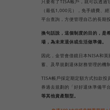
只要有了TISA帳戶，就可以透過
（最低1,000元），免手續費
平台查詢，方便管理自己的長期
換句話說，這個制度的目的，是
場，為未來退休或生活做準備。
因此，金管會借鏡日本NISA和英
蓄、及早規劃退休財務管理的機
TISA帳戶採定期定額方式扣款投
券過去規劃的「好好退休準備平
等其他資產類型。