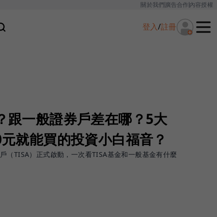
關於我們
廣告合作
內容授權
登入
/
註冊
麼？跟一般證券戶差在哪？5大
00元就能買的投資小白福音？
（TISA）正式啟動，一次看TISA基金和一般基金有什麼