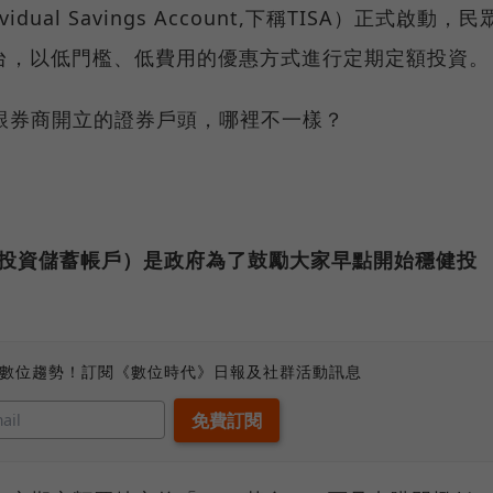
ividual Savings Account,下稱TISA）正式啟動，民
台，以低門檻、低費用的優惠方式進行定期定額投資。
般跟券商開立的證券戶頭，哪裡不一樣？
個人投資儲蓄帳戶）是政府為了鼓勵大家早點開始穩健投
。
、數位趨勢！訂閱《數位時代》日報及社群活動訊息