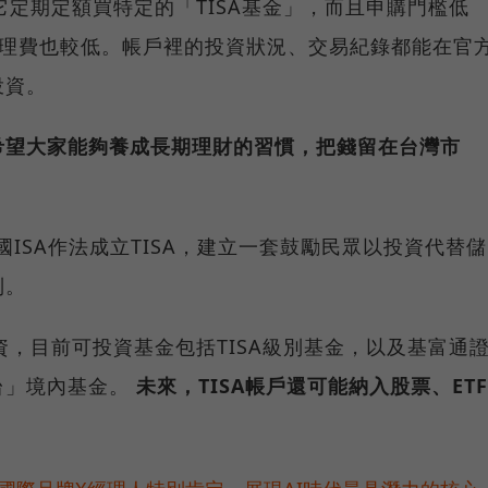
它定期定額買特定的「TISA基金」，而且申購門檻低
、經理費也較低。帳戶裡的投資狀況、交易紀錄都能在官
投資。
希望大家能夠養成長期理財的習慣，把錢留在台灣市
國ISA作法成立TISA，建立一套鼓勵民眾以投資代替儲
制。
資，目前可投資基金包括TISA級別基金，以及基富通
台」境內基金。
未來，TISA帳戶還可能納入股票、ETF