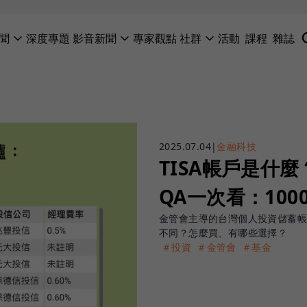
聞
深度專題
影音新聞
專家觀點
社群
活動
課程
雜誌
2025.07.04
|
金融科技
TISA帳戶是什
QA一次看：10
金管會主導的台灣個人投資儲蓄帳戶
不同？怎麼買、有哪些選擇？
＃投資
＃金管會
＃基金