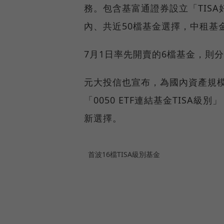
務。包含基富通證券設立「TIS
內、共近50檔基金選擇，中租基金
7月1日率先開賣的6檔基金，則
元大投信也宣布，為國內資產規模
「0050 ETF連結基金TISA
新選擇。
首波16檔TISA級別基金