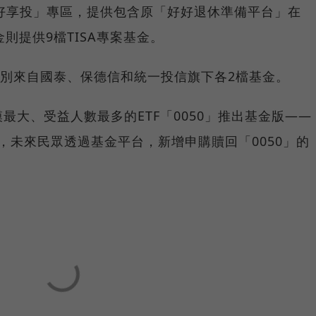
A好享投」專區，提供包含原「好好退休準備平台」在
則提供9檔TISA專案基金。
分別來自國泰、保德信和統一投信旗下各2檔基金。
最大、受益人數最多的ETF「0050」推出基金版——
級別」，未來民眾透過基金平台，新增申購贖回「0050」的