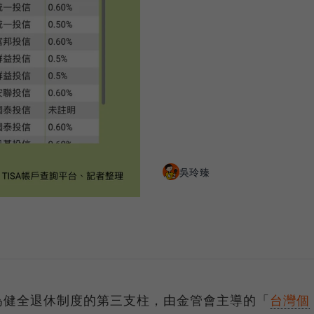
吳玲臻
為健全退休制度的第三支柱，由金管會主導的「
台灣個