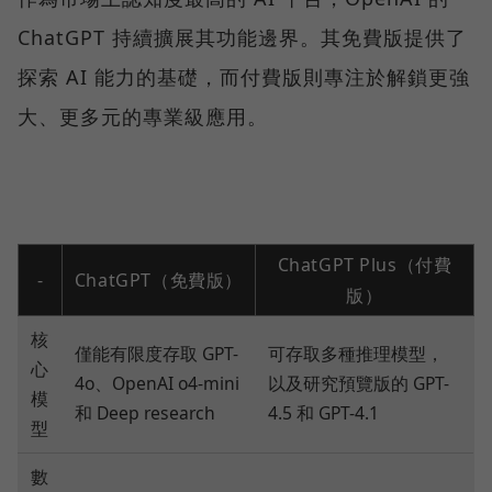
ChatGPT 持續擴展其功能邊界。其免費版提供了
探索 AI 能力的基礎，而付費版則專注於解鎖更強
大、更多元的專業級應用。
ChatGPT Plus（付費
-
ChatGPT（免費版）
版）
核
僅能有限度存取 GPT-
可存取多種推理模型，
心
4o、OpenAI o4-mini
以及研究預覽版的 GPT-
模
和 Deep research
4.5 和 GPT-4.1
型
數