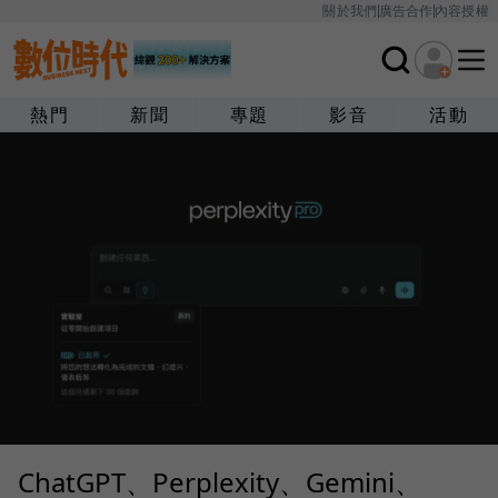
關於我們
廣告合作
內容授權
熱門
新聞
專題
影音
活動
ChatGPT、Perplexity、Gemini、