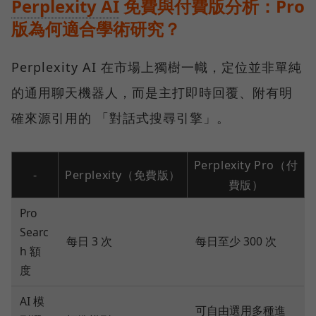
Perplexity AI
免費與付費版分析：Pro
版為何適合學術研究？
Perplexity AI 在市場上獨樹一幟，定位並非單純
的通用聊天機器人，而是主打即時回覆、附有明
確來源引用的 「對話式搜尋引擎」。
Perplexity Pro（付
-
Perplexity（免費版）
費版）
Pro
Searc
每日 3 次
每日至少 300 次
h 額
度
AI 模
可自由選用多種進