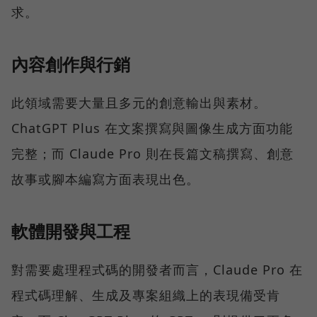
求。
內容創作與行銷
此領域需要大量且多元的創意輸出與素材。
ChatGPT Plus 在文案撰寫與圖像生成方面功能
完整；而 Claude Pro 則在長篇文稿撰寫、創意
故事或腳本編寫方面表現出色。
軟體開發與工程
對需要處理程式碼的開發者而言，Claude Pro 在
程式碼理解、生成及專案組織上的表現備受肯