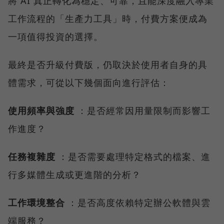
將 AI 真正轉化為穩定、可靠，且能深度融入專業
工作流程的「生產力工具」時，付費方案便成為
一項值得投資的選擇。
最終是否升級付費版，仍取決於使用者自身的具
體需求，可從以下幾個面向進行評估：
使用頻率與強度
：是否經常因用量限制而影響工
作進度？
任務複雜度
：是否需要處理特定格式的檔案、進
行多媒體生成或更進階的分析？
工作環境整合
：是否高度依賴特定辦公軟體與雲
端服務？