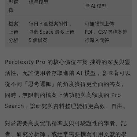
型選
標準模型
階 AI 模型
擇
檔案
每日 3 個檔案附件，
可無限制上傳
上傳
每個 Space 最多上傳
PDF、CSV 等檔案進
分析
5 個檔案
行深入問答
Perplexity Pro 的核心價值在於 搜尋的深度與靈
活性。允許使用者存取進階 AI 模型，意味著可以
從不同「思考邏輯」的角度獲得更全面的答案。
同時，無限制的檔案上傳功能與高額度的 Pro
Search，讓研究與資料整理變得更高效、自由。
對於需要高度資訊精準度與可驗證性的學者、記
者、研究分析師，或經常需要撰寫引用文獻的學