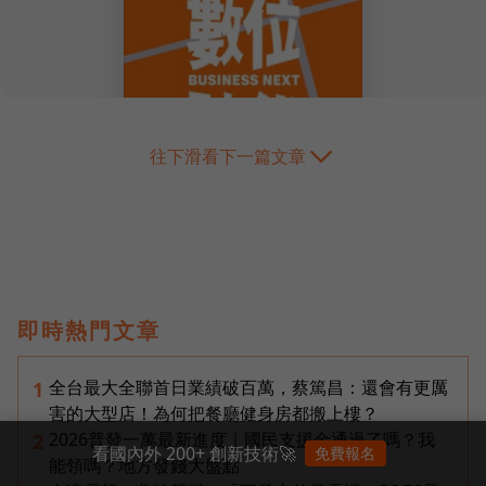
往下滑看下一篇文章
即時熱門文章
全台最大全聯首日業績破百萬，蔡篤昌：還會有更厲
1
害的大型店！為何把餐廳健身房都搬上樓？
2026普發一萬最新進度｜國民支援金通過了嗎？我
2
看國內外 200+ 創新技術🚀
免費報名
能領嗎？地方發錢大盤點