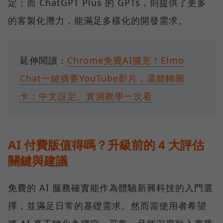
定；而 ChatGPT Plus 的 GPTs，則提供了更多
的客製化潛力，能滿足多樣化的開發需求。
延伸閱讀：
Chrome免費AI擴充！Elmo
Chat一鍵摘要YouTube影片，還能轉圖
卡：中文設定、實測教學一次看
AI 付費版值得嗎？升級前的 4 大評估
關鍵與建議
免費的 AI 服務確實能作為體驗新興科技的入門選
擇，並滿足日常的基礎需求。然而當使用者希望