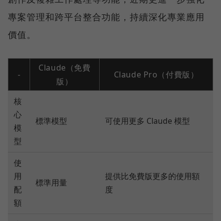
專案管理和跨平台整合功能，持續深化專業應用
價值。
Claude（免費
-
Claude Pro（付費版）
版）
核
心
標準模型
可使用更多 Claude 模型
模
型
使
用
提供比免費版更多的使用額
標準用量
配
度
額