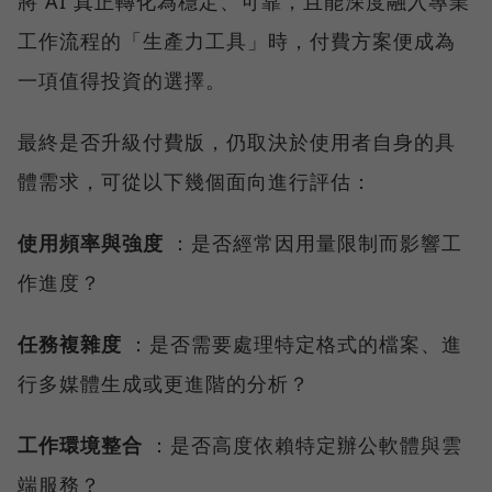
將 AI 真正轉化為穩定、可靠，且能深度融入專業
工作流程的「生產力工具」時，付費方案便成為
一項值得投資的選擇。
最終是否升級付費版，仍取決於使用者自身的具
體需求，可從以下幾個面向進行評估：
使用頻率與強度
：是否經常因用量限制而影響工
作進度？
任務複雜度
：是否需要處理特定格式的檔案、進
行多媒體生成或更進階的分析？
工作環境整合
：是否高度依賴特定辦公軟體與雲
端服務？