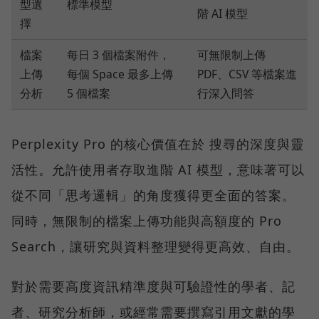
型選
標準模型
階 AI 模型
擇
檔案
每日 3 個檔案附件，
可無限制上傳
上傳
每個 Space 最多上傳
PDF、CSV 等檔案進
分析
5 個檔案
行深入問答
Perplexity Pro 的核心價值在於 搜尋的深度與靈
活性。允許使用者存取進階 AI 模型，意味著可以
從不同「思考邏輯」的角度獲得更全面的答案。
同時，無限制的檔案上傳功能與高額度的 Pro
Search，讓研究與資料整理變得更高效、自由。
對於需要高度資訊精準度與可驗證性的學者、記
者、研究分析師，或經常需要撰寫引用文獻的學