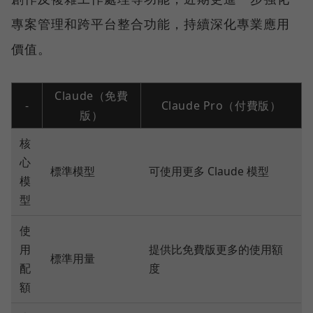
專案管理和跨平台整合功能，持續深化專業應用
價值。
Claude（免費
-
Claude Pro（付費版）
版）
核
心
標準模型
可使用更多 Claude 模型
模
型
使
用
提供比免費版更多的使用額
標準用量
配
度
額