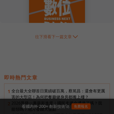
往下滑看下一篇文章
即時熱門文章
全台最大全聯首日業績破百萬，蔡篤昌：還會有更厲
1
害的大型店！為何把餐廳健身房都搬上樓？
2026普發一萬最新進度｜國民支援金通過了嗎？我
2
看國內外 200+ 創新技術🚀
免費報名
能領嗎？地方發錢大盤點