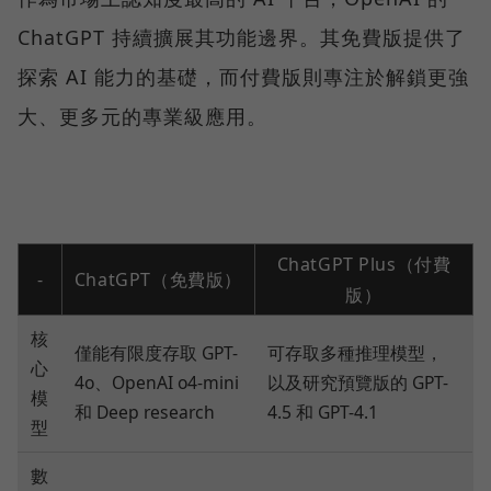
ChatGPT 持續擴展其功能邊界。其免費版提供了
探索 AI 能力的基礎，而付費版則專注於解鎖更強
大、更多元的專業級應用。
ChatGPT Plus（付費
-
ChatGPT（免費版）
版）
核
僅能有限度存取 GPT-
可存取多種推理模型，
心
4o、OpenAI o4-mini
以及研究預覽版的 GPT-
模
和 Deep research
4.5 和 GPT-4.1
型
數