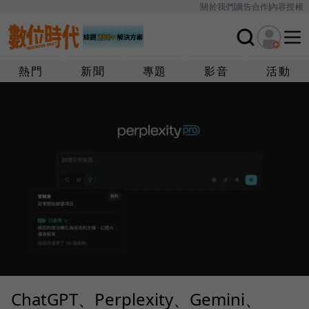
關於我們
廣告合作
內容授權
熱門
新聞
專題
影音
活動
ChatGPT、Perplexity、Gemini、