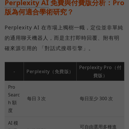
Perplexity AI
免費與付費版分析：Pro
版為何適合學術研究？
Perplexity AI 在市場上獨樹一幟，定位並非單純
的通用聊天機器人，而是主打即時回覆、附有明
確來源引用的 「對話式搜尋引擎」。
Perplexity Pro（付
-
Perplexity（免費版）
費版）
Pro
Searc
每日 3 次
每日至少 300 次
h 額
度
AI 模
可自由選用多種進