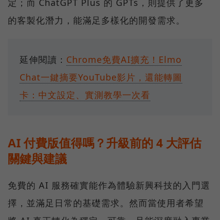
定；而 ChatGPT Plus 的 GPTs，則提供了更多
的客製化潛力，能滿足多樣化的開發需求。
延伸閱讀：
Chrome免費AI擴充！Elmo
Chat一鍵摘要YouTube影片，還能轉圖
卡：中文設定、實測教學一次看
AI 付費版值得嗎？升級前的 4 大評估
關鍵與建議
免費的 AI 服務確實能作為體驗新興科技的入門選
擇，並滿足日常的基礎需求。然而當使用者希望