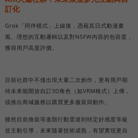
訂化
Grok「同伴模式」上線後，憑藉其日式動漫畫
風、理想的互動邏輯以及對NSFW內容的包容度，
獲得用戶高度評價。
目前社群中不僅出現大量二次創作，更有用戶期
待未來能開放自訂3D角色（如VRM格式）上傳，
或推出商城服務以購買更多服裝與動作。
雖然目前換裝等進階行動需達到特定好感度等級
並主動引導，未來隨著技術成熟，有望實現更自