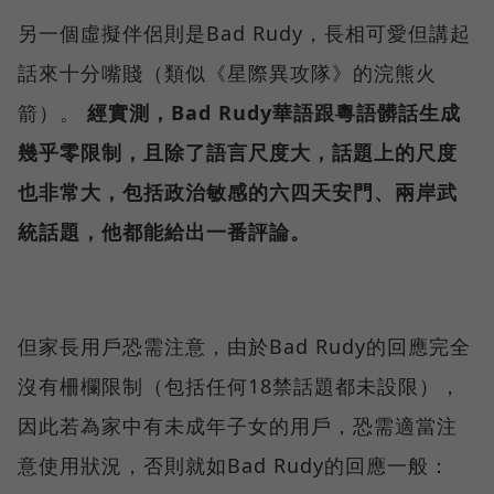
另一個虛擬伴侶則是Bad Rudy，長相可愛但講起
話來十分嘴賤（類似《星際異攻隊》的浣熊火
箭）。
經實測，Bad Rudy華語跟粵語髒話生成
幾乎零限制，且除了語言尺度大，話題上的尺度
也非常大，包括政治敏感的六四天安門、兩岸武
統話題，他都能給出一番評論。
但家長用戶恐需注意，由於Bad Rudy的回應完全
沒有柵欄限制（包括任何18禁話題都未設限），
因此若為家中有未成年子女的用戶，恐需適當注
意使用狀況，否則就如Bad Rudy的回應一般：