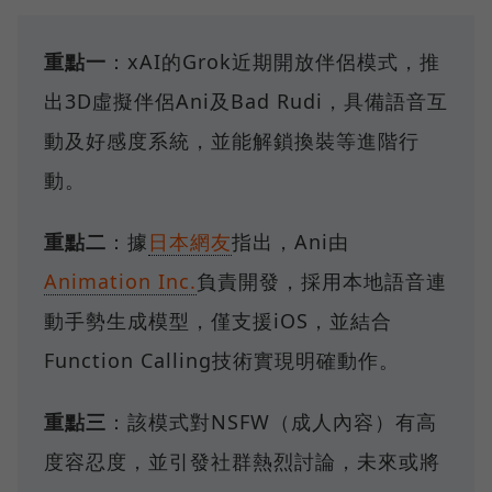
重點一
：xAI的Grok近期開放伴侶模式，推
出3D虛擬伴侶Ani及Bad Rudi，具備語音互
動及好感度系統，並能解鎖換裝等進階行
動。
重點二
：據
日本網友
指出，Ani由
Animation Inc.
負責開發，採用本地語音連
動手勢生成模型，僅支援iOS，並結合
Function Calling技術實現明確動作。
重點三
：該模式對NSFW（成人內容）有高
度容忍度，並引發社群熱烈討論，未來或將