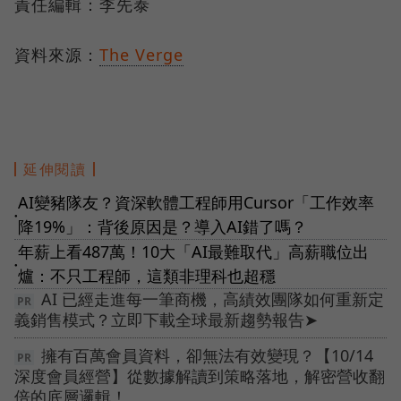
責任編輯：李先泰
資料來源：
The Verge
延伸閱讀
AI變豬隊友？資深軟體工程師用Cursor「工作效率
●
降19%」：背後原因是？導入AI錯了嗎？
年薪上看487萬！10大「AI最難取代」高薪職位出
●
爐：不只工程師，這類非理科也超穩
AI 已經走進每一筆商機，高績效團隊如何重新定
義銷售模式？立即下載全球最新趨勢報告➤
擁有百萬會員資料，卻無法有效變現？【10/14
深度會員經營】從數據解讀到策略落地，解密營收翻
倍的底層邏輯！