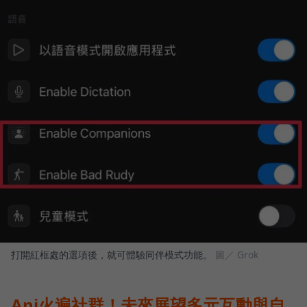
打開紅框處的選項後，就可體驗同伴模式功能。
圖／ Grok
Ani火遍社群！未來展望多元互動與自