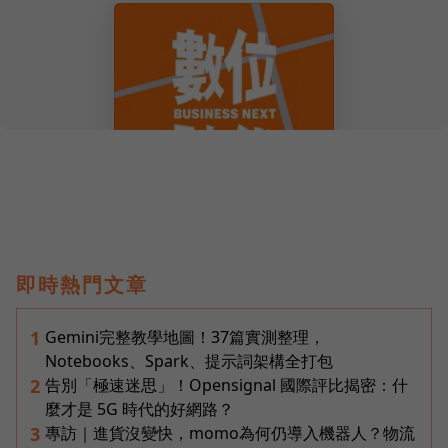
即時熱門文章
Gemini完整教學地圖！37篇實測整理，
1
Notebooks、Spark、提示詞架構全打包
告別「極速迷思」！Opensignal 國際評比揭密：什
2
麼才是 5G 時代的好網路？
專訪｜進貨沒變快，momo為何仍導入機器人？物流
3