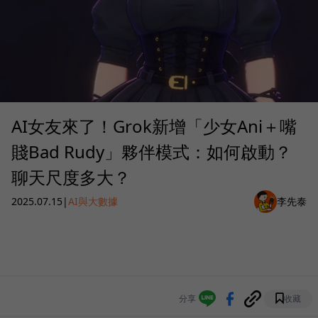
AI女友來了！Grok新增「少女Ani＋嘴
賤Bad Rudy」夥伴模式：如何啟動？
聊天尺度多大？
2025.07.15
|
AI與大數據
李先泰
分享
收藏