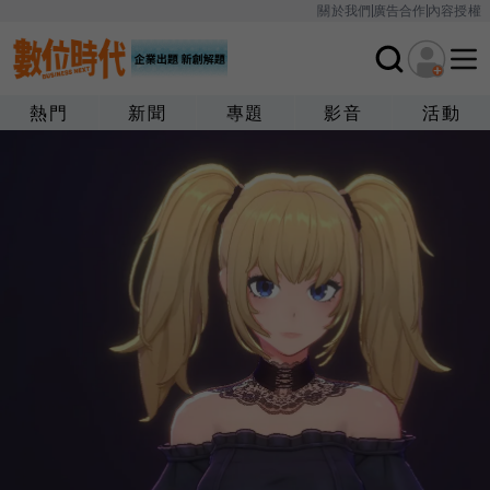
關於我們
廣告合作
內容授權
熱門
新聞
專題
影音
活動