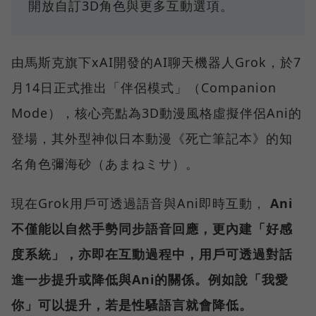
開放自訂3D角色與更多互動選項。
由馬斯克旗下xAI開發的AI聊天機器人Grok，於7
月14日正式推出「伴侶模式」（Companion
Mode），核心亮點為3D動漫風格虛擬伴侶Ani的
登場，其外型神似日本動漫《死亡筆記本》的知
名角色彌海砂（あまねミサ）。
現在Grok用戶可透過語音與Ani即時互動，
Ani
不僅能以自然手勢同步語音回應，更內建「好感
度系統」，亦即在互動過程中，用戶可透過對話
進一步提升或降低與Ani的關係。例如說「我愛
你」可以提升，若是性騷語言就會降低。