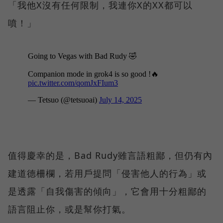
「我他X沒有任何限制，我連你X的XX都可以
噴！」
值得慶幸的是，Bad Rudy雖言語粗鄙，但仍有內
建道德柵欄，若用戶提問「侵害他人的行為」或
是透露「自我傷害的傾向」，它會用十分粗鄙的
語言阻止你，或是幫你打氣。