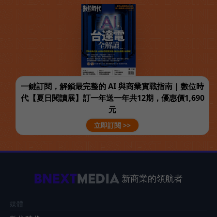
一鍵訂閱，解鎖最完整的 AI 與商業實戰指南 | 數位時
代【夏日閱讀展】訂一年送一年共12期，優惠價1,690
元
立即訂閱 >>
新商業的領航者
媒體