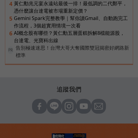
黃仁勳兆元宴永遠站最後一排！最低調的二代鄭平，
4
憑什麼讓台達電被市場重新定價？
Gemini Spark完整教學｜幫你讀Gmail、自動跑完工
5
作流程，3個超實用情境一次看
AI概念股有哪些？黃仁勳五層蛋糕拆解8檔能源股，
6
台達電、光寶科出線
告別極速迷思！台灣大哥大奪國際雙冠揭密好網路新
PR
標準
追蹤我們