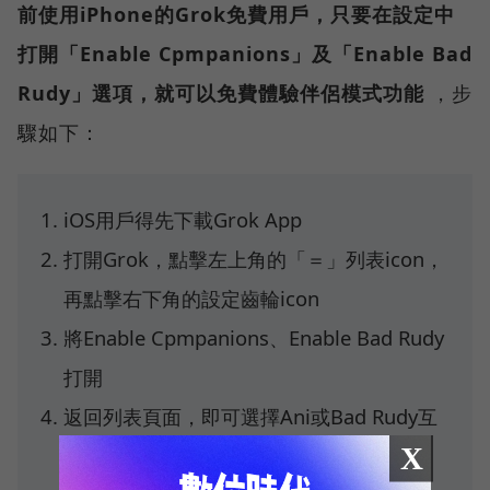
前使用iPhone的Grok免費用戶，只要在設定中
打開「Enable Cpmpanions」及「Enable Bad
Rudy」選項，就可以免費體驗伴侶模式功能
，步
驟如下：
iOS用戶得先下載Grok App
打開Grok，點擊左上角的「＝」列表icon，
再點擊右下角的設定齒輪icon
將Enable Cpmpanions、Enable Bad Rudy
打開
返回列表頁面，即可選擇Ani或Bad Rudy互
X
動