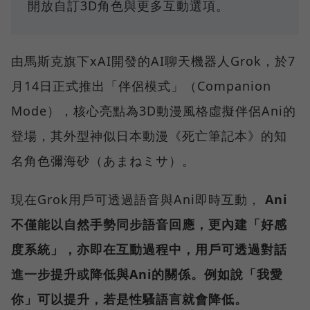
開放自訂3D角色與更多互動選項。
由馬斯克旗下xAI開發的AI聊天機器人Grok，於7
月14日正式推出「伴侶模式」（Companion
Mode），核心亮點為3D動漫風格虛擬伴侶Ani的
登場，其外型神似日本動漫《死亡筆記本》的知
名角色彌海砂（あまねミサ）。
現在Grok用戶可透過語音與Ani即時互動，
Ani
不僅能以自然手勢同步語音回應，更內建「好感
度系統」，亦即在互動過程中，用戶可透過對話
進一步提升或降低與Ani的關係。例如說「我愛
你」可以提升，若是性騷語言就會降低。