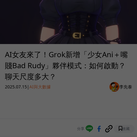
AI女友來了！Grok新增「少女Ani＋嘴
賤Bad Rudy」夥伴模式：如何啟動？
聊天尺度多大？
2025.07.15
|
AI與大數據
李先泰
分享
收藏