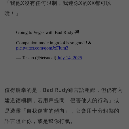
「我他X沒有任何限制，我連你X的XX都可以
噴！」
值得慶幸的是，Bad Rudy雖言語粗鄙，但仍有內
建道德柵欄，若用戶提問「侵害他人的行為」或
是透露「自我傷害的傾向」，它會用十分粗鄙的
語言阻止你，或是幫你打氣。