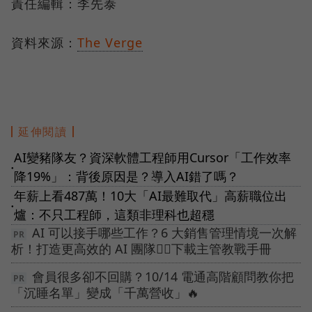
責任編輯：李先泰
資料來源：
The Verge
延伸閱讀
AI變豬隊友？資深軟體工程師用Cursor「工作效率
●
降19%」：背後原因是？導入AI錯了嗎？
年薪上看487萬！10大「AI最難取代」高薪職位出
●
爐：不只工程師，這類非理科也超穩
AI 可以接手哪些工作？6 大銷售管理情境一次解
析！打造更高效的 AI 團隊👉🏻下載主管教戰手冊
會員很多卻不回購？10/14 電通高階顧問教你把
「沉睡名單」變成「千萬營收」🔥