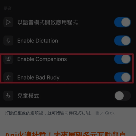
打開紅框處的選項後，就可體驗同伴模式功能。
圖／ Grok
Ani火遍社群！未來展望多元互動與自