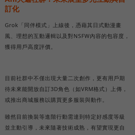
訂化
Grok「同伴模式」上線後，憑藉其日式動漫畫
風、理想的互動邏輯以及對NSFW內容的包容度，
獲得用戶高度評價。
目前社群中不僅出現大量二次創作，更有用戶期
待未來能開放自訂3D角色（如VRM格式）上傳，
或推出商城服務以購買更多服裝與動作。
雖然目前換裝等進階行動需達到特定好感度等級
並主動引導，未來隨著技術成熟，有望實現更自