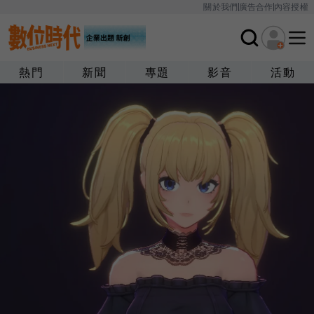
關於我們
廣告合作
內容授權
熱門
新聞
專題
影音
活動