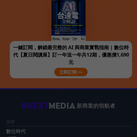
一鍵訂閱，解鎖最完整的 AI 與商業實戰指南 | 數位時
代【夏日閱讀展】訂一年送一年共12期，優惠價1,690
元
立即訂閱 >>
新商業的領航者
媒體
數位時代