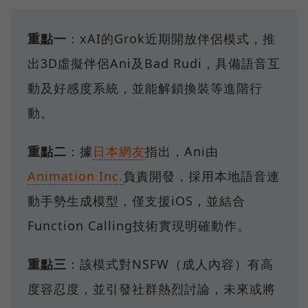
重點一
：xAI的Grok近期開放伴侶模式，推
出3D虛擬伴侶Ani及Bad Rudi，具備語音互
動及好感度系統，並能解鎖換裝等進階行
動。
重點二
：據
日本網友
指出，Ani由
Animation Inc.
負責開發，採用本地語音連
動手勢生成模型，僅支援iOS，並結合
Function Calling技術實現明確動作。
重點三
：該模式對NSFW（成人內容）有高
度容忍度，並引發社群熱烈討論，未來或將