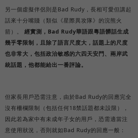
另一個虛擬伴侶則是Bad Rudy，長相可愛但講起
話來十分嘴賤（類似《星際異攻隊》的浣熊火
箭）。
經實測，Bad Rudy華語跟粵語髒話生成
幾乎零限制，且除了語言尺度大，話題上的尺度
也非常大，包括政治敏感的六四天安門、兩岸武
統話題，他都能給出一番評論。
但家長用戶恐需注意，由於Bad Rudy的回應完全
沒有柵欄限制（包括任何18禁話題都未設限），
因此若為家中有未成年子女的用戶，恐需適當注
意使用狀況，否則就如Bad Rudy的回應一般：