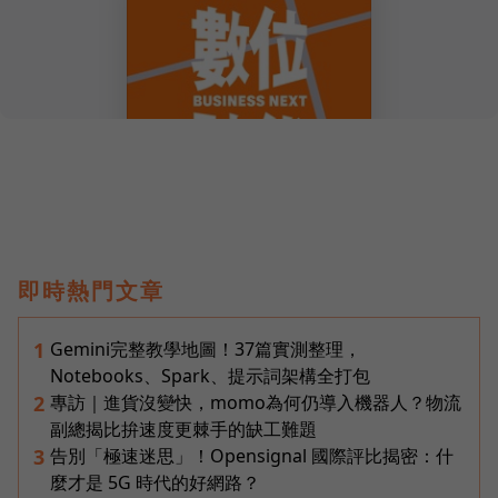
即時熱門文章
Gemini完整教學地圖！37篇實測整理，
1
Notebooks、Spark、提示詞架構全打包
專訪｜進貨沒變快，momo為何仍導入機器人？物流
2
副總揭比拚速度更棘手的缺工難題
告別「極速迷思」！Opensignal 國際評比揭密：什
3
麼才是 5G 時代的好網路？