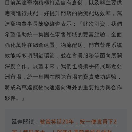
目前萬達寵物積極打造自有倉儲，以及與主要供
應商進行共配，好提升門店的物流配送效率，萬
達寵物董事長陳樂維也表示：「此次引資，我們
希望借助統一集團在零售領域的豐富經驗，全面
強化萬達在總倉建置、物流配送、門市營運系統
效能等多項關鍵環節，並在會員服務等面向展開
深度合作。展望未來，我們也將攜手拓展鄰近亞
洲市場，統一集團在國際市場的寶貴成功經驗，
將成為萬達寵物快速邁向海外的重要推力與合作
夥伴。」
延伸閱讀：
被當笑話20年，統一便宜買下2
家「昔日老大」！羅智先電商帝國要崛起