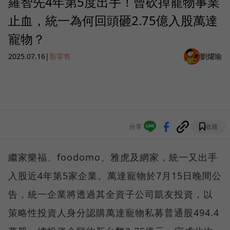
羅智先4年第5度出手！曾砍掉寵物事業
止血，統一為何回頭砸2.75億入股萬達
寵物？
2025.07.16
|
新零售
劉燿瑜
分享
收藏
繼家樂福、foodomo、雅虎及網家，統一又出手
入股近4年第5家企業。萬達寵物於7月15日晚間公
告，統一企業將透過其全資子公司凱友投資，以
策略性投資人身分認購萬達寵物私募普通股494.4