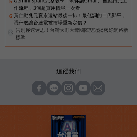
Gemini Spark完整教學｜幫你讀Gmail、自動跑完工
5
作流程，3個超實用情境一次看
黃仁勳兆元宴永遠站最後一排！最低調的二代鄭平，
6
憑什麼讓台達電被市場重新定價？
告別極速迷思！台灣大哥大奪國際雙冠揭密好網路新
PR
標準
追蹤我們