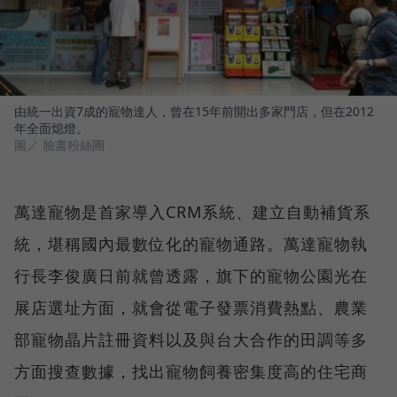
由統一出資7成的寵物達人，曾在15年前開出多家門店，但在2012
年全面熄燈。
圖／ 臉書粉絲團
萬達寵物是首家導入CRM系統、建立自動補貨系
統，堪稱國內最數位化的寵物通路。萬達寵物執
行長李俊廣日前就曾透露，旗下的寵物公園光在
展店選址方面，就會從電子發票消費熱點、農業
部寵物晶片註冊資料以及與台大合作的田調等多
方面搜查數據，找出寵物飼養密集度高的住宅商