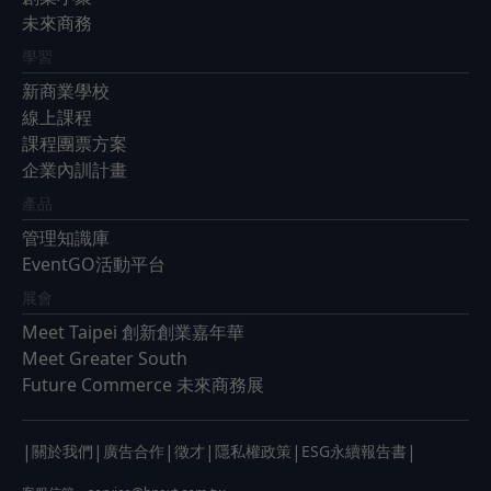
未來商務
學習
新商業學校
線上課程
課程團票方案
企業內訓計畫
產品
管理知識庫
EventGO活動平台
展會
Meet Taipei 創新創業嘉年華
Meet Greater South
Future Commerce 未來商務展
|
|
|
|
|
|
關於我們
廣告合作
徵才
隱私權政策
ESG永續報告書