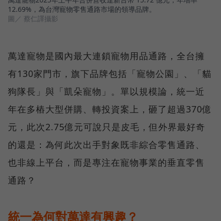
12.69%，為台灣寵物零售通路市場的領導品牌。
圖／ 蔡仁譯攝影
萬達寵物是國內最大連鎖寵物用品通路，全台擁
有130家門市，旗下品牌包括「寵物公園」、「貓
狗隊長」與「凱朵寵物」。單以規模論，統一近
年在多樁大型併購、轉投資案上，砸了超過370億
元，此次2.75億元可說只是皮毛，但外界最好奇
的還是：為何此次出手對象既非綜合零售通路、
也非線上平台，而是專注在寵物事業的垂直零售
通路？
統一為何對萬達有興趣？