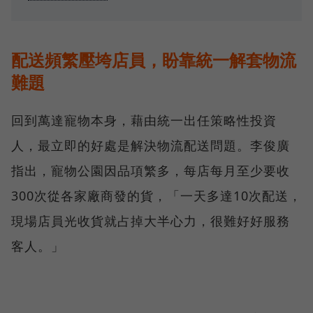
配送頻繁壓垮店員，盼靠統一解套物流
難題
回到萬達寵物本身，藉由統一出任策略性投資
人，最立即的好處是解決物流配送問題。李俊廣
指出，寵物公園因品項繁多，每店每月至少要收
300次從各家廠商發的貨，「一天多達10次配送，
現場店員光收貨就占掉大半心力，很難好好服務
客人。」