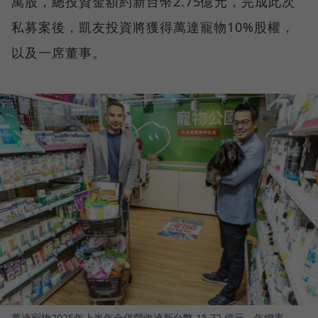
萬股，總投資金額約新台幣2.75億元，完成此次
私募案後，凱友投資將獲得萬達寵物10%股權，
以及一席董事。
萬達寵物2025年上半年合併營收達新台幣 15.72 億元，年增率