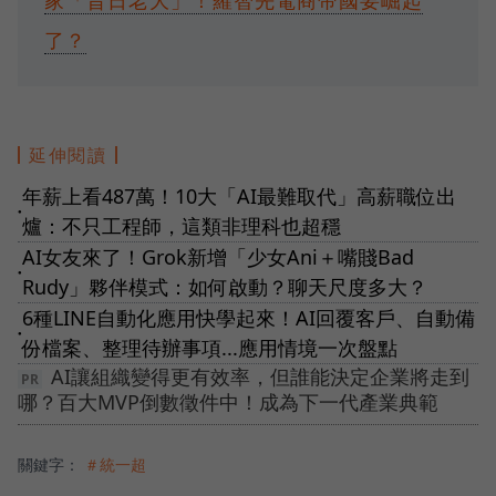
了？
延伸閱讀
年薪上看487萬！10大「AI最難取代」高薪職位出
●
爐：不只工程師，這類非理科也超穩
AI女友來了！Grok新增「少女Ani＋嘴賤Bad
●
Rudy」夥伴模式：如何啟動？聊天尺度多大？
6種LINE自動化應用快學起來！AI回覆客戶、自動備
●
份檔案、整理待辦事項...應用情境一次盤點
AI讓組織變得更有效率，但誰能決定企業將走到
哪？百大MVP倒數徵件中！成為下一代產業典範
關鍵字：
＃統一超