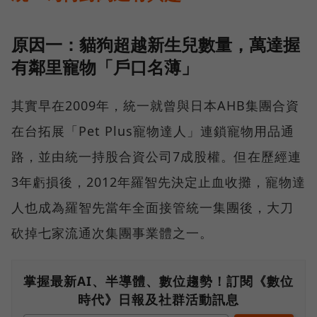
原因一：貓狗超越新生兒數量，萬達握
有鄰里寵物「戶口名薄」
其實早在2009年，統一就曾與日本AHB集團合資
在台拓展「Pet Plus寵物達人」連鎖寵物用品通
路，並由統一持股合資公司7成股權。但在歷經連
3年虧損後，2012年羅智先決定止血收攤，寵物達
人也成為羅智先當年全面接管統一集團後，大刀
砍掉七家流通次集團事業體之一。
掌握最新AI、半導體、數位趨勢！訂閱《數位
時代》日報及社群活動訊息