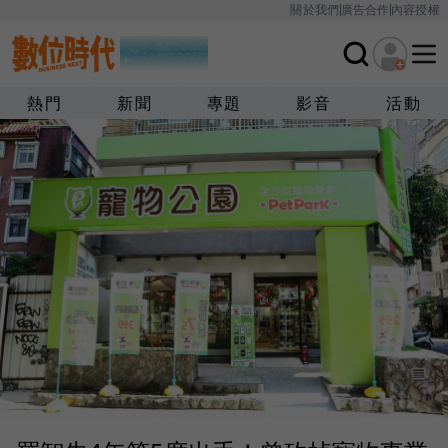
關於我們
廣告合作
內容授權
熱門
新聞
專題
影音
活動