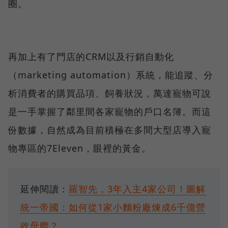
圈。
再加上有了門店的CRM以及行銷自動化
（marketing automation）系統，能追蹤、分
析消費者的購買品項、飼養狀況，萬達寵物可說
是一手掌握了鄰里間各家寵物的戶口名簿。而這
份數據，自然成為目前積極在多間大型店導入寵
物專區的7Eleven，眼裡的黃金。
延伸閱讀：
羅智先，3年入主4家公司！圖解
統一帝國：如何從1家小麵粉廠煉成6千億營
收母艦？