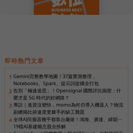
即時熱門文章
Gemini完整教學地圖！37篇實測整理，
1
Notebooks、Spark、提示詞架構全打包
告別「極速迷思」！Opensignal 國際評比揭密：什
2
麼才是 5G 時代的好網路？
專訪｜進貨沒變快，momo為何仍導入機器人？物流
3
副總揭比拚速度更棘手的缺工難題
全球AI伺服器幾乎都靠台廠做！鴻海、廣達、緯穎⋯
4
19檔AI基建概念股全拆解