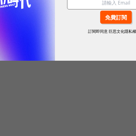
訂閱即同意
巨思文化隱私