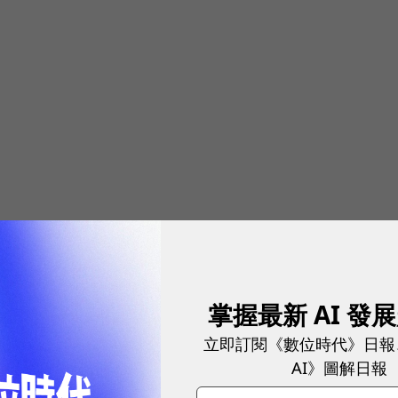
掌握最新 AI 發
立即訂閱《數位時代》日報
AI》圖解日報