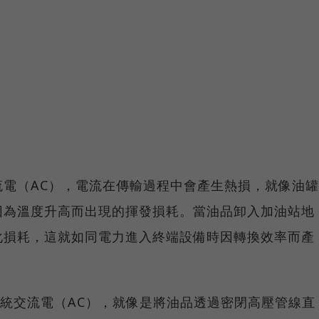
電（AC），電流在傳輸過程中會產生熱損，就像油罐
因為溫度升高而出現的揮發損耗。當油品卸入加油站地
化損耗，這就如同電力進入終端設備時因轉換效率而產
傳統交流電（AC），就像是將油品透過密閉高壓管線直