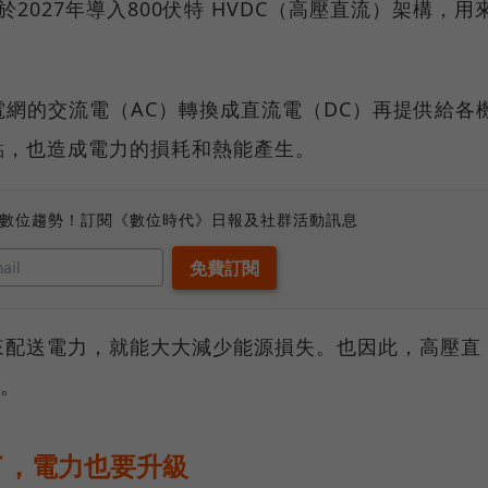
於2027年導入800伏特 HVDC（高壓直流）架構，用
電網的交流電（AC）轉換成直流電（DC）再提供給各
點，也造成電力的損耗和熱能產生。
、數位趨勢！訂閱《數位時代》日報及社群活動訊息
來配送電力，就能大大減少能源損失。也因此，高壓直
色。
來了，電力也要升級