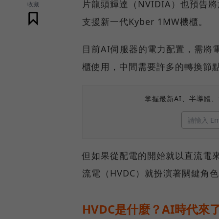
片龍頭輝達（NVIDIA）也預告將
收藏
支援新一代Kyber 1MW機櫃。
目前AI伺服器的電力配置，需將
櫃使用，中間需要許多的轉換節
掌握最新AI、半導體
但如果從配電的開始就以直流電
流電（HVDC）就扮演著關鍵角
HVDC是什麼？AI時代