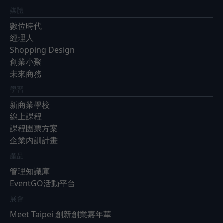
媒體
數位時代
經理人
Shopping Design
創業小聚
未來商務
學習
新商業學校
線上課程
課程團票方案
企業內訓計畫
產品
管理知識庫
EventGO活動平台
展會
Meet Taipei 創新創業嘉年華