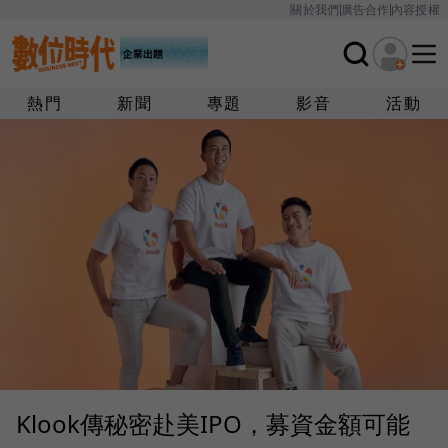
關於我們
廣告合作
內容授權
熱門
新聞
專題
影音
活動
Klook傳秘密赴美IPO，募資金額可能