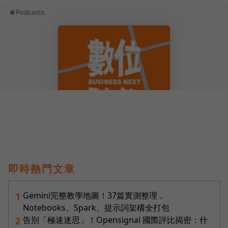
即時熱門文章
Gemini完整教學地圖！37篇實測整理，
1
Notebooks、Spark、提示詞架構全打包
告別「極速迷思」！Opensignal 國際評比揭密：什
2