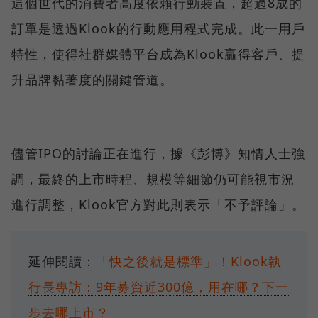
這個世代的消費者高度依賴行動裝置，超過8成的
訂單是透過Klook的行動應用程式完成。此一用戶
特性，使得社群媒體平台成為Klook贏得客戶、提
升品牌黏著度的關鍵管道。
儘管IPO的討論正在進行，據《彭博》知情人士強
調，最終的上市時程、規模等細節仍可能視市況
進行調整，Klook官方對此則表示「不予評論」。
延伸閱讀：
「快之後就是標準」！Klook執
行長專訪：9年募資近300億，用在哪？下一
步去哪上市？