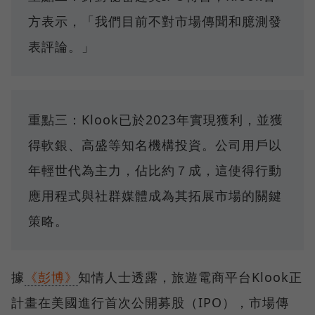
方表示，「我們目前不對市場傳聞和臆測發
表評論。」
重點三：Klook已於2023年實現獲利，並獲
得軟銀、高盛等知名機構投資。公司用戶以
年輕世代為主力，佔比約７成，這使得行動
應用程式與社群媒體成為其拓展市場的關鍵
策略。
據
《彭博》
知情人士透露，旅遊電商平台Klook正
計畫在美國進行首次公開募股（IPO），市場傳