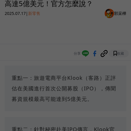
高達5億美元！官方怎麼說？
2025.07.17
|
新零售
郭采樺
分享
收藏
重點一：旅遊電商平台Klook（客路）正評
估在美國進行首次公開募股（IPO），傳聞
募資規模最高可能達到5億美元。
重點二：針對秘密赴美IPO傳言，Klook官