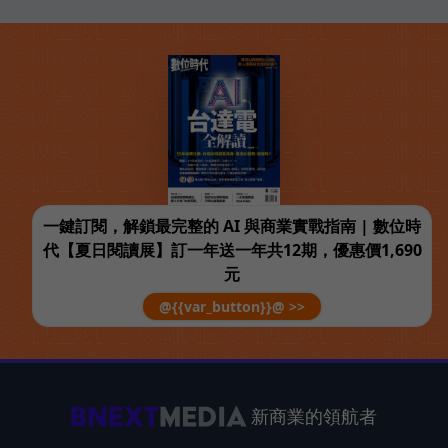
一鍵訂閱，解鎖最完整的 AI 與商業實戰指南 | 數位時
代【夏日閱讀展】訂一年送一年共12期，優惠價1,690
元
@{{var_button}}@ >>
新商業的領航者