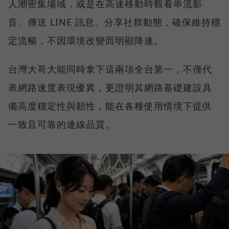
人潮密集場域，或是在高速移動時觀看串流影
音、傳送 LINE 訊息、分享社群動態，確保維持穩
定流暢，不因環境改變而明顯降速。
台灣大哥大能同時拿下這兩項全台第一，不僅代
表網路速度表現優異，更證明其網路基礎建設具
備高度穩定性與韌性，能在各種使用情境下提供
一致且可靠的連線品質。