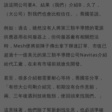
說這間公司要A、結果（我們）介紹B，久了，
（大公司）對我們也會比較信任。」喬國筌說。
例如：過去，雖然沒有人將第三類半導體的電源
供應器用在伺服器上，但伺服器廠有相關想法
時，Mesh便將前陣子傳出拿下輝達訂單、市值已
超過十一億美元的第三類半導體公司Navitas介紹
給代工廠，在未有市場前就搶先開發。
甚至，很多介紹都需要耐心等待，喬國筌分享，
「有些大公司剛介紹完，初期沒有合作意願，
兩、三年後遇到技術瓶頸，便回頭來找我們。」
這意味著，他們除了幫新創找生意，也必須準確