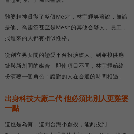
雞婆精神貫徹了整個Mesh，林宇輝笑著說，無論
是他、喬國筌甚至是Mesh的其他合夥人、員工，
找進來的人都有相似性格。
從創立男女間的戀愛平台扮演媒人、到穿梭供應
鏈與新創間的媒合，即使項目不同，林宇輝始終
扮演著一個角色：讓對的人在合適的時間相遇。
出身科技大廠二代 他必須比別人更雞婆
一點
這也是為何，這間台灣小創投，能夠投到