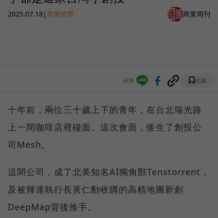
2025.07.18
|
商業經營
商業周刊
分享
收藏
十年前，兩位三十歲上下的青年，在台北瑞光路
上一間咖啡店裡碰面。這次會面，催生了創投公
司Mesh。
這間公司，成了北美知名AI獨角獸Tenstorrent，
及被輝達執行長黃仁勳收購的高精地圖新創
DeepMap背後推手。