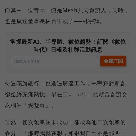
而其中一位青年，便是Mesh共同創辦人，同時，
也是廣達董事長林百里次子──林宇輝。
掌握最新AI、半導體、數位趨勢！訂閱《數位
時代》日報及社群活動訊息
待過花旗銀行，也進過廣達工作，林宇輝對新創
卻始終充滿熱忱。早在二○一○年，他就曾創辦交
友網站「愛魅奇」。
雖然，初次創業並未成功，卻成為他二次創業的
養分，「那時我就在想，如果我自己不是那匹千