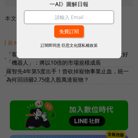
一AI》圖解日報
本文授權轉載自
商業周刊
延伸閱讀
訂閱即同意
巨思文化隱私權政策
「客戶好消息就是台積電的好消息！」魏哲家看好
●
「機器人」：將以10倍的市場規模成長
羅智先4年第5度出手！曾砍掉寵物事業止血，統一
●
為何回頭砸2.75億入股萬達寵物？