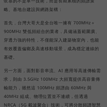
依靠的不是單一技術，而是長期累積的頻譜策
略、基地台建設與網路架構：
首先，台灣大哥大是全台唯一擁有 700MHz＋
900MHz 雙低頻組合的業者，具備涵蓋範圍廣、
穿透力強的特性，不僅能深入建築物室內，也能
有效覆蓋偏鄉及高速移動場景，成為穩定連線的
基礎。
另一方面，面對影音串流、AI 應用等高速傳輸需
求，則由 3.5GHz 100MHz 大頻寬提供高容量傳
輸能力，雖然這 100MHz 頻譜由 60MHz 與
40MHz 組成、物理位置並不連續，但透過
NRCA（5G 載波聚合）技術，可將分散頻譜智慧