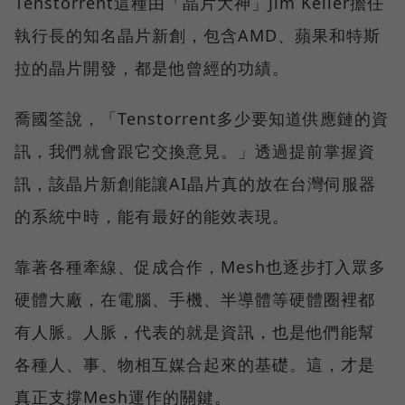
Tenstorrent這種由「晶片大神」Jim Keller擔任
執行長的知名晶片新創，包含AMD、蘋果和特斯
拉的晶片開發，都是他曾經的功績。
喬國筌說，「Tenstorrent多少要知道供應鏈的資
訊，我們就會跟它交換意見。」透過提前掌握資
訊，該晶片新創能讓AI晶片真的放在台灣伺服器
的系統中時，能有最好的能效表現。
靠著各種牽線、促成合作，Mesh也逐步打入眾多
硬體大廠，在電腦、手機、半導體等硬體圈裡都
有人脈。人脈，代表的就是資訊，也是他們能幫
各種人、事、物相互媒合起來的基礎。這，才是
真正支撐Mesh運作的關鍵。