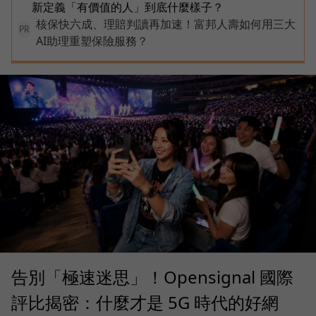
新定義「有價值的人」到底什麼樣子？
核保快六成、理賠判讀再加速！富邦人壽如何用三大
PR
AI助理重塑保險服務？
告別「極速迷思」！Opensignal 國際
評比揭密：什麼才是 5G 時代的好網