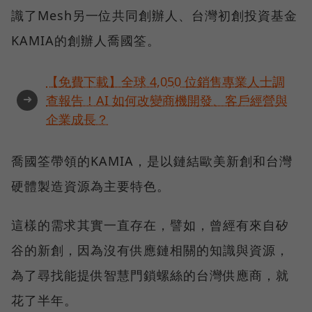
識了Mesh另一位共同創辦人、台灣初創投資基金
KAMIA的創辦人喬國筌。
【免費下載】全球 4,050 位銷售專業人士調
➜
查報告！AI 如何改變商機開發、客戶經營與
企業成長？
喬國筌帶領的KAMIA，是以鏈結歐美新創和台灣
硬體製造資源為主要特色。
這樣的需求其實一直存在，譬如，曾經有來自矽
谷的新創，因為沒有供應鏈相關的知識與資源，
為了尋找能提供智慧門鎖螺絲的台灣供應商，就
花了半年。