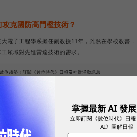
何攻克國防高門檻技術？
大電子工程學系擔任副教授11年，雖然在學校教書，
軍工領域對先進雷達技術的需求。
、數位趨勢！訂閱《數位時代》日報及社群活動訊息
掌握最新 AI 發
注於無線通訊和IC設計，也因此順勢投入技術門檻較
立即訂閱《數位時代》日報
相位陣列（AESA）雷達技術，跨足低軌衛星、電動
AI》圖解日報
戶遍及海內外。