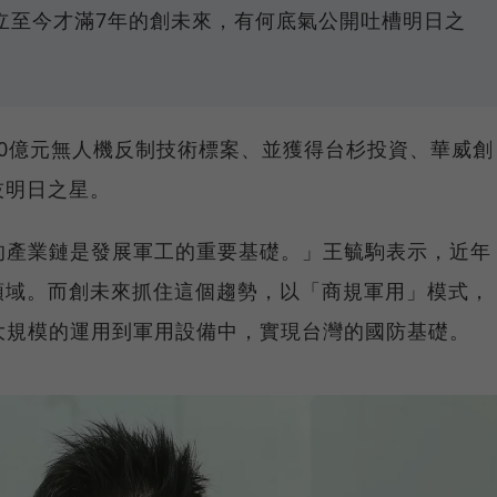
立至今才滿7年的創未來，有何底氣公開吐槽明日之
0億元無人機反制技術標案、並獲得台杉投資、華威創
技明日之星。
的產業鏈是發展軍工的重要基礎。」王毓駒表示，近年
領域。而創未來抓住這個趨勢，以「商規軍用」模式，
大規模的運用到軍用設備中，實現台灣的國防基礎。