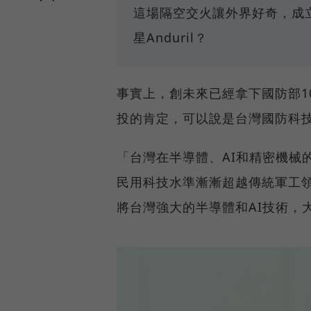
這場隔空交火讓外界好奇，成
星Anduril？
事實上，創未來已經拿下國防部1
投的肯定，可以說是台灣國防科
「台灣在半導體、AI和精密機械
民用科技水準漸漸超越傳統軍工
將台灣強大的半導體和AI技術，