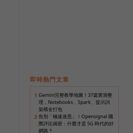
即時熱門文章
Gemini完整教學地圖！37篇實測整
1
理，Notebooks、Spark、提示詞
架構全打包
。
告別「極速迷思」！Opensignal 國
2
際評比揭密：什麼才是 5G 時代的好
網路？