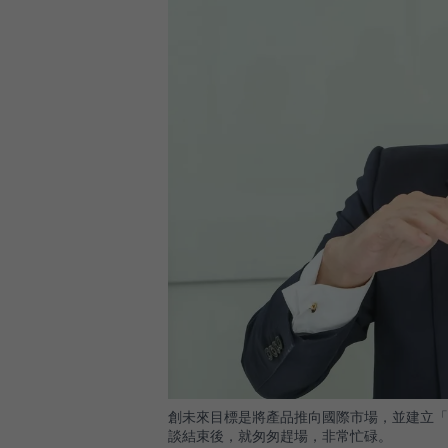
創未來目標是將產品推向國際市場，並建立「
談結束後，就匆匆趕場，非常忙碌。