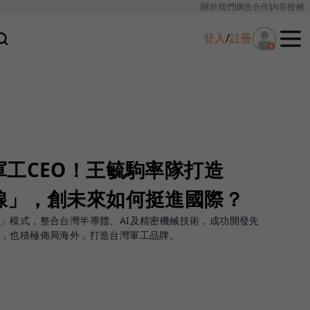
關於我們
廣告合作
內容授權
登入
/
註冊
工CEO！王毓駒率隊打造
線」，創未來如何挺進國際？
」模式，整合台灣半導體、AI及精密機械技術，成功開發先
案，也積極佈局海外，打造台灣軍工品牌。