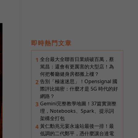
即時熱門文章
全台最大全聯首日業績破百萬，蔡
1
篤昌：還會有更厲害的大型店！為
何把餐廳健身房都搬上樓？
告別「極速迷思」！Opensignal 國
2
際評比揭密：什麼才是 5G 時代的好
網路？
Gemini完整教學地圖！37篇實測整
3
理，Notebooks、Spark、提示詞
架構全打包
黃仁勳兆元宴永遠站最後一排！最
4
低調的二代鄭平，憑什麼讓台達電