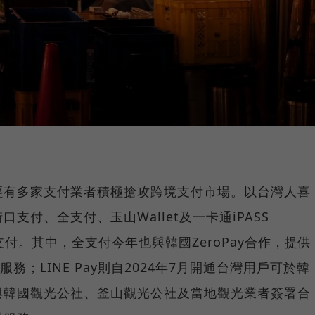
經有多家支付業者積極搶攻跨境支付市場。以台灣人喜
支付、全支付、玉山Wallet及一卡通iPASS
y支付。其中，全支付今年也與韓國ZeroPay合作，提供
務；LINE Pay則自2024年7月開通台灣用戶可於韓
與韓國觀光公社、釜山觀光公社及當地觀光業者簽署合