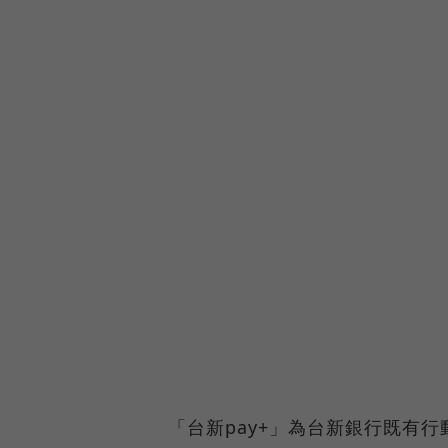
「台新pay+」為台新銀行既有