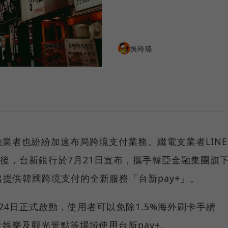
吳玲臻
業者也紛紛加速布局跨境支付業務。繼電支業者LINE
之後，台新銀行於7月21日宣布，攜手韓亞金融集團旗
nc.，推出提供韓國跨境支付的全新服務「台新pay+」。
24日正式啟動，使用者可以免除1.5%海外刷卡手續
娛樂及觀光景點等場域使用台新pay+。