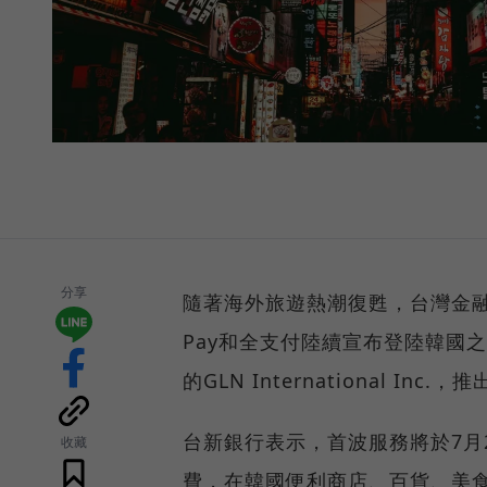
分享
隨著海外旅遊熱潮復甦，台灣金融
Pay和全支付陸續宣布登陸韓國
的GLN International I
台新銀行表示，首波服務將於7月
收藏
費，在韓國便利商店、百貨、美食