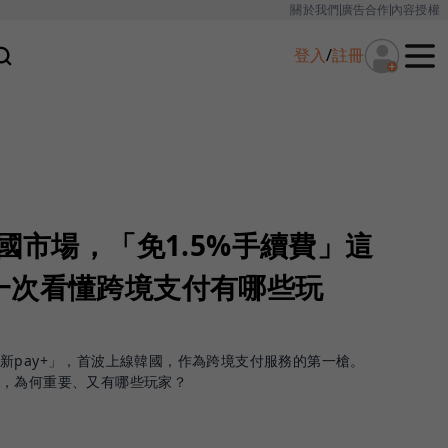
關於我們
廣告合作
內容授權
登入
/
註冊
韓國市場，「免1.5%手續費」這
一次看懂跨境支付有哪些玩
新pay+」，首波上線韓國，作為跨境支付服務的第一槍。
場，為何重要、又有哪些玩家？