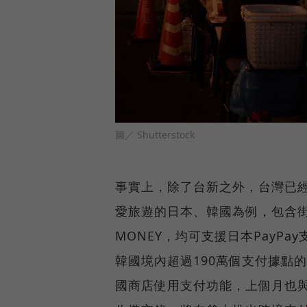
圖／ Shutterstock
事實上，除了台新之外，台灣已
愛旅遊的日本、韓國為例，包含街口
MONEY，均可支援日本PayPa
韓國境內超過190萬個支付據點的服
國商店使用支付功能，上個月也