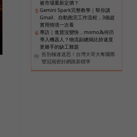
被市場重新定價？
Gemini Spark完整教學｜幫你讀
5
Gmail、自動跑完工作流程，3個超
實用情境一次看
專訪｜進貨沒變快，momo為何仍
6
導入機器人？物流副總揭比拚速度
更棘手的缺工難題
告別極速迷思！台灣大哥大奪國際
PR
雙冠揭密好網路新標準