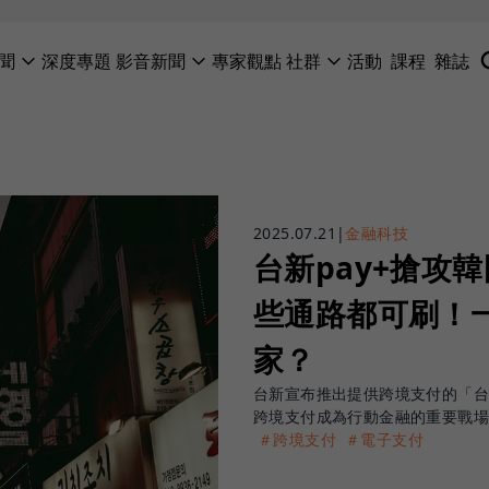
聞
深度專題
影音新聞
專家觀點
社群
活動
課程
雜誌
2025.07.21
|
金融科技
台新pay+搶攻
些通路都可刷！
家？
台新宣布推出提供跨境支付的「台
跨境支付成為行動金融的重要戰
＃跨境支付
＃電子支付