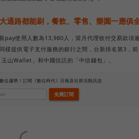
22大通路都能刷，餐飲、零售、樂園一應俱
pay使用人數為13,980人，當月代理收付交易款項
，在同樣提供電子支付服務的銀行之間，台新排名第3，前
玉山Wallet」和中國信託的「中信錢包」。
、數位趨勢！訂閱《數位時代》日報及社群活動訊息