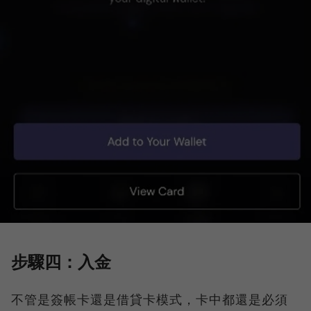
步驟四：入金
不管是簽帳卡還是借貸卡模式，卡中都還是必須