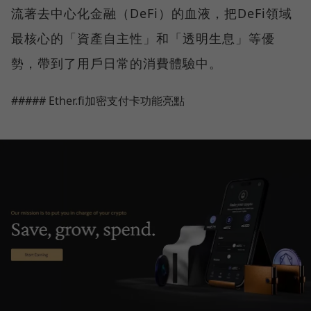
流著去中心化金融（DeFi）的血液，把DeFi領域
最核心的「資產自主性」和「透明生息」等優
勢，帶到了用戶日常的消費體驗中。
##### Ether.fi加密支付卡功能亮點