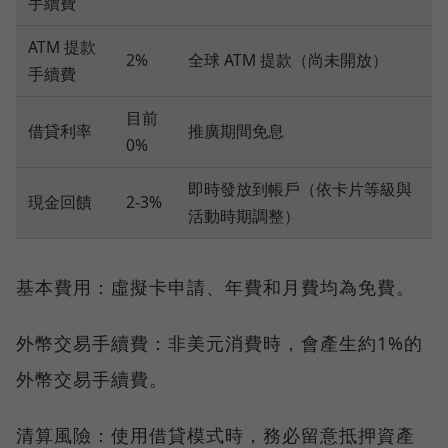
手續費
ATM 提款
2%
全球 ATM 提款（尚未開放）
手續費
目前
借貸利率
推廣期間免息
0%
即時發放到帳戶（依卡片等級與
現金回饋
2-3%
活動時期調整）
基本費用：虛擬卡申請、年費和月費均為免費。
外幣交易手續費：非美元消費時，會產生約1%的
外幣交易手續費。
清算風險：使用借貸模式時，務必留意抵押資產