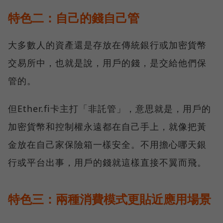
特色二：自己的錢自己管
大多數人的資產還是存放在傳統銀行或加密貨幣
交易所中，也就是說，用戶的錢，是交給他們保
管的。
但Ether.fi卡主打「非託管」，意思就是，用戶的
加密貨幣和控制權永遠都在自己手上，就像把黃
金放在自己家保險箱一樣安全。不用擔心哪天銀
行或平台出事，用戶的錢就這樣直接不翼而飛。
特色三：兩種消費模式更貼近應用場景