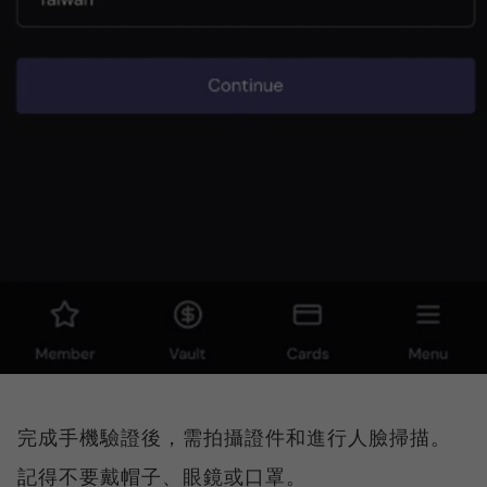
完成手機驗證後，需拍攝證件和進行人臉掃描。
記得不要戴帽子、眼鏡或口罩。