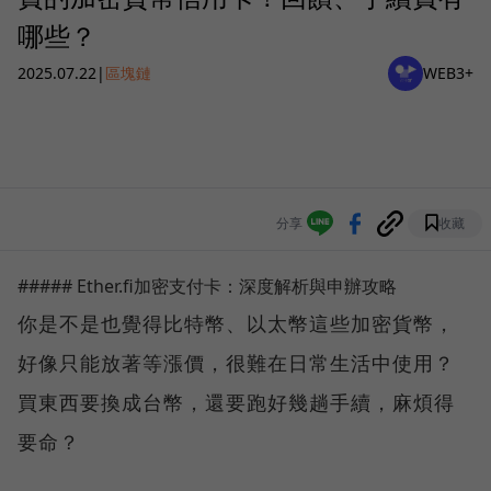
哪些？
2025.07.22
|
區塊鏈
WEB3+
分享
收藏
##### Ether.fi加密支付卡：深度解析與申辦攻略
你是不是也覺得比特幣、以太幣這些加密貨幣，
好像只能放著等漲價，很難在日常生活中使用？
買東西要換成台幣，還要跑好幾趟手續，麻煩得
要命？