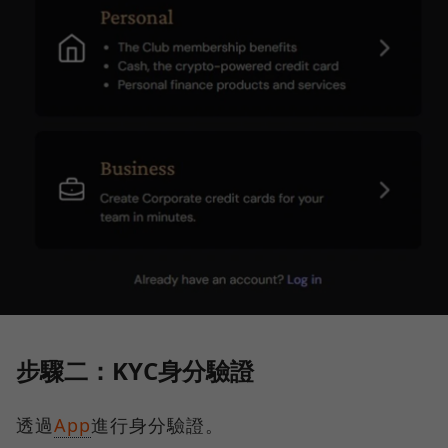
步驟二：KYC身分驗證
透過
App
進行身分驗證。