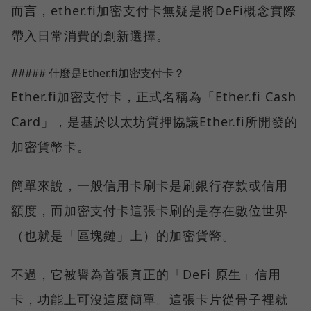
而言，ether.fi加密支付卡無疑是將DeFi概念實際
帶入日常消費的創新選擇。
##### 什麼是Ether.fi加密支付卡？
Ether.fi加密支付卡，正式名稱為「Ether.fi Cash
Card」，是基於以太坊質押協議Ether.fi所開發的
加密貨幣卡。
簡單來說，一般信用卡刷卡是刷銀行存款或信用
額度，而加密支付卡這張卡刷的是存在數位世界
（也就是「區塊鏈」上）的加密貨幣。
不過，它被譽為首張真正的「DeFi 原生」信用
卡，功能上可沒這麼簡單。這張卡片從骨子裡就