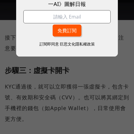
一AI》圖解日報
接下來填寫一些基本的個人資料，即可完成。注
訂閱即同意
巨思文化隱私權政策
意要確認「我不是PEP（政治敏感人士）」。
步驟三：虛擬卡開卡
KYC通過後，就可以立即獲得一張虛擬卡，包含卡
號、有效期和安全碼（CVV）。也可以將其綁定到
手機裡的錢包（如Apple Wallet），日常使用會
更方便。