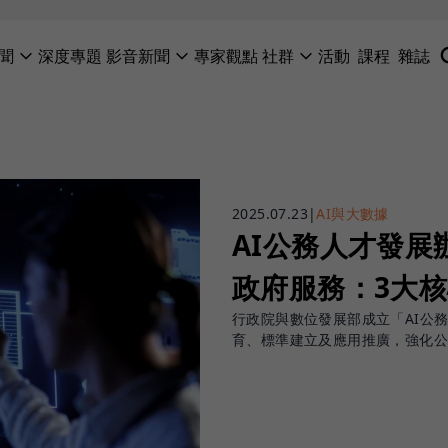
聞
深度專題
影音新聞
專家觀點
社群
活動
課程
雜誌
2025.07.23
|
AI與大數據
AI公務人才發
政府服務：3大核
行政院與數位發展部成立「AI公
育、標準建立及應用推廣，強化公