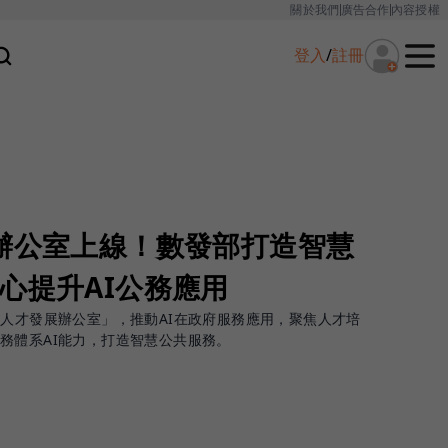
關於我們
廣告合作
內容授權
登入
/
註冊
展辦公室上線！數發部打造智慧
心提升AI公務應用
務人才發展辦公室」，推動AI在政府服務應用，聚焦人才培
務體系AI能力，打造智慧公共服務。