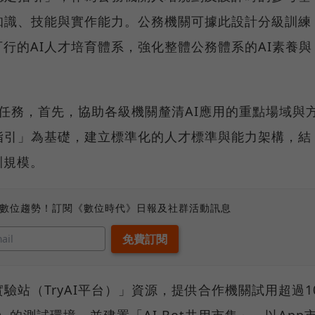
知識、技能與實作能力。公務機關可據此設計分級訓練
行的AI人才培育體系，強化整體公務體系的AI素養與
任務，首先，協助各級機關釐清AI應用的重點場域與
指引」為基礎，建立標準化的人才標準與能力架構，結
訓規模。
、數位趨勢！訂閱《數位時代》日報及社群活動訊息
驗站（TryAI平台）」資源，提供合作機關試用超過1