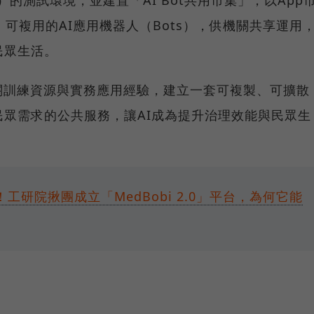
）的測試環境，並建置「AI Bot共用市集」，以App
可複用的AI應用機器人（Bots），供機關共享運用
民眾生活。
關訓練資源與實務應用經驗，建立一套可複製、可擴散
民眾需求的公共服務，讓AI成為提升治理效能與民眾生
工研院揪團成立「MedBobi 2.0」平台，為何它能