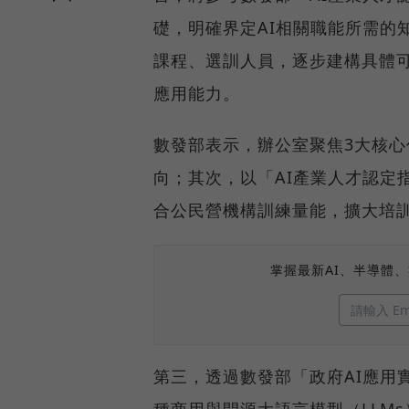
礎，明確界定AI相關職能所需的
課程、選訓人員，逐步建構具體可
應用能力。
數發部表示，辦公室聚焦3大核心
向；其次，以「AI產業人才認定
合公民營機構訓練量能，擴大培
掌握最新AI、半導體
第三，透過數發部「政府AI應用實