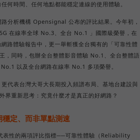
向任何時間、任何地點都能穩定連線的使用體驗。
分析機構 Opensignal 公布的評比結果。今年初，
G 在線率全球 No.3、全台 No.1 」國際級榮譽，在
台灣行動網路體驗報告中，更一舉斬獲全台獨有的「可靠性體
冠王，同時，包辦全台整體影音體驗 No.1、全台整體語
 No.1 以及全台網路在線率 No.1 多項榮譽。
，更代表台灣大哥大長期投入頻譜布局、基地台建設與
讓外界重新思考：究竟什麼才是真正的好網路？
期穩定、而非單點測速
具代表性的兩項評比指標──可靠性體驗（Reliability