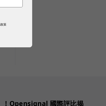
權政策
Opensignal 國際評比揭