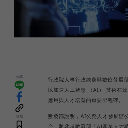
分享
行政院人事行政總處與數位發展部
以加速人工智慧 （AI） 技術
應用與人才培育的重要里程碑。
數發部說明，AI公務人才發展辦
收藏
台，將參考數發部「AI產業人才