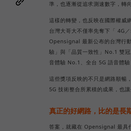
準，也逐漸從追求測速數字，轉
這樣的轉變，也反映在國際權威網路
台灣大哥大不僅率先奪下「 4G／5
Opensignal 最新公布的
驗」與「品質一致性」No.1 雙
音體驗 No.1、全台 5G 語音體驗
這些獎項反映的不只是網路順暢
5G 技術整合所累積的成果，也
真正的好網路，比的是長
答案，就藏在 Opensignal 最