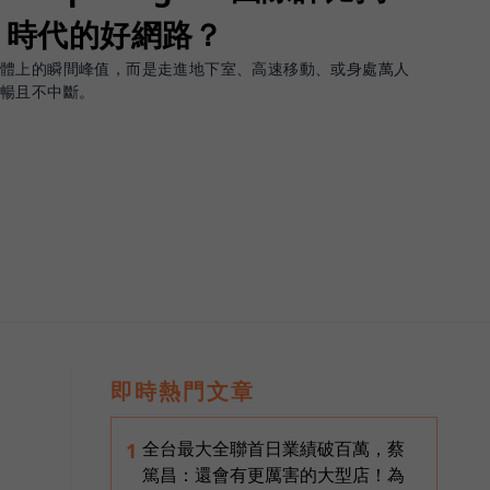
G 時代的好網路？
軟體上的瞬間峰值，而是走進地下室、高速移動、或身處萬人
順暢且不中斷。
即時熱門文章
全台最大全聯首日業績破百萬，蔡
1
篤昌：還會有更厲害的大型店！為