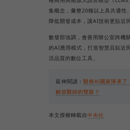
種商用與開源大語言模型（LLMs
集概念，彙整20種以上具共通性、
降低開發成本，讓AI技術更貼近
數發部強調，會善用辦公室跨機
的AI應用模式，打造智慧且貼近
活品質的數位工具。
延伸閱讀：
醫療AI國家隊來了！
解放醫師的雙眼？
本文授權轉載自
中央社