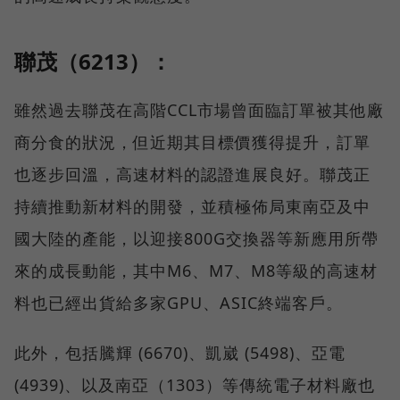
聯茂（6213）：
雖然過去聯茂在高階CCL市場曾面臨訂單被其他廠
商分食的狀況，但近期其目標價獲得提升，訂單
也逐步回溫，高速材料的認證進展良好。聯茂正
持續推動新材料的開發，並積極佈局東南亞及中
國大陸的產能，以迎接800G交換器等新應用所帶
來的成長動能，其中M6、M7、M8等級的高速材
料也已經出貨給多家GPU、ASIC終端客戶。
此外，包括騰輝 (6670)、凱崴 (5498)、亞電
(4939)、以及南亞（1303）等傳統電子材料廠也