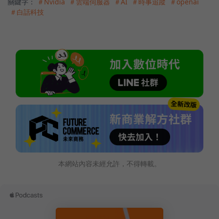
關鍵字：
＃Nvidia
＃雲端伺服器
＃AI
＃時事追蹤
＃openai
＃白話科技
本網站內容未經允許，不得轉載。