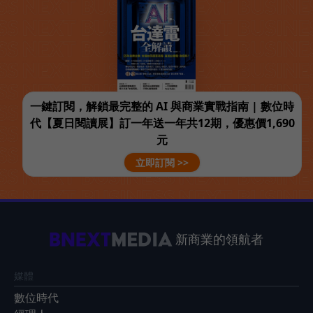
一鍵訂閱，解鎖最完整的 AI 與商業實戰指南 | 數位時
代【夏日閱讀展】訂一年送一年共12期，優惠價1,690
元
立即訂閱 >>
新商業的領航者
媒體
數位時代