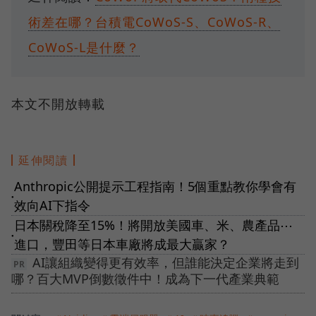
術差在哪？台積電CoWoS-S、CoWoS-R、
CoWoS-L是什麼？
本文不開放轉載
延伸閱讀
Anthropic公開提示工程指南！5個重點教你學會有
●
效向AI下指令
日本關稅降至15%！將開放美國車、米、農產品⋯
●
進口，豐田等日本車廠將成最大贏家？
AI讓組織變得更有效率，但誰能決定企業將走到
哪？百大MVP倒數徵件中！成為下一代產業典範