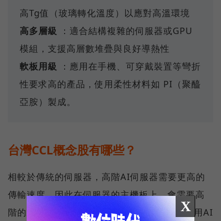
高Tg值（玻璃轉化溫度）以應對高溫環境
高多層級
：適合結構複雜的伺服器或GPU
模組，支援高層數堆疊與良好導熱性
軟板用級
：應用在手機、可穿戴裝置等彎折
性要求高的產品，使用柔性材料如 PI（聚醯
亞胺）製成。
台灣CCL概念股有哪些？
相較於傳統的伺服器，高階AI伺服器需要更高的
傳輸速度，因此在伺服器的主機板上，會需要高
X
階的CCL來協助處理運算，除了AI伺服器，車用AI