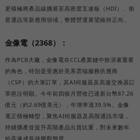
更積極將產品線擴展至高密度互連板（HDI）、衛
星通訊等新應用領域，整體營運展望維持正向。
金像電（2368）：
作為PCB大廠，金像電在CCL產業鏈中扮演著重要
的角色，特別是受惠於美系雲端服務供應商
（CSP）的大筆訂單，其AI伺服器及高速交換器訂
單挹注明顯。今年前四個月營收已達新台幣87.26
億元（約2.69億美元），年增率達39.5%。金像
電正積極轉型，聚焦AI伺服器及高階通訊市場，
持續擴產並提升高階產品出貨比重，對未來數年
的高速成長持樂觀態度。