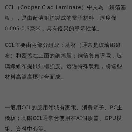
CCL（Copper Clad Laminate）中文為「銅箔基
板」，是由超薄銅箔製成的電子材料，厚度僅
0.005-0.5毫米，具有優異的導電性能。
CCL主要由兩部分組成：基材（通常是玻璃纖維
布）和覆蓋在上面的銅箔層；銅箔負責導電，玻
璃纖維布提供結構強度。透過特殊製程，將這些
材料高溫高壓貼合而成。
一般用CCL的應用領域有家電、消費電子、PC主
機板；高階CCL通常會使用在AI伺服器、GPU模
組、資料中心等。