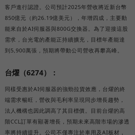
客戶進行認證。公司預計2025年營收將近新台幣
850億元（約26.19億美元），年增四成，主要動
能來自於AI伺服器與800G交換器。為了迎接這股
需求，台光電的產能正持續擴充，目標年產能達
到5,900萬張，預期將帶動公司營收再攀高峰。
台燿（6274）：
同樣受惠於AI伺服器的強勁拉貨效應，台燿的終
端需求暢旺，營收與毛利率呈現同步增長趨勢，
法人機構也因此調高了其目標價。目前台燿的高
階CCL訂單有顯著增長，預期未來高階市場的滲透
率將持續提升。公司不僅專注於車用及AI板材，