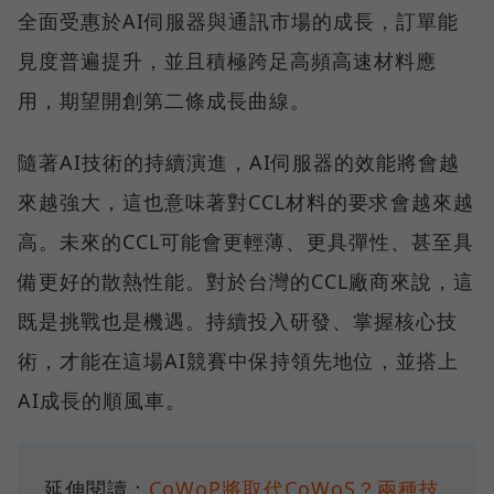
全面受惠於AI伺服器與通訊市場的成長，訂單能
見度普遍提升，並且積極跨足高頻高速材料應
用，期望開創第二條成長曲線。
隨著AI技術的持續演進，AI伺服器的效能將會越
來越強大，這也意味著對CCL材料的要求會越來越
高。未來的CCL可能會更輕薄、更具彈性、甚至具
備更好的散熱性能。對於台灣的CCL廠商來說，這
既是挑戰也是機遇。持續投入研發、掌握核心技
術，才能在這場AI競賽中保持領先地位，並搭上
AI成長的順風車。
延伸閱讀：
CoWoP將取代CoWoS？兩種技