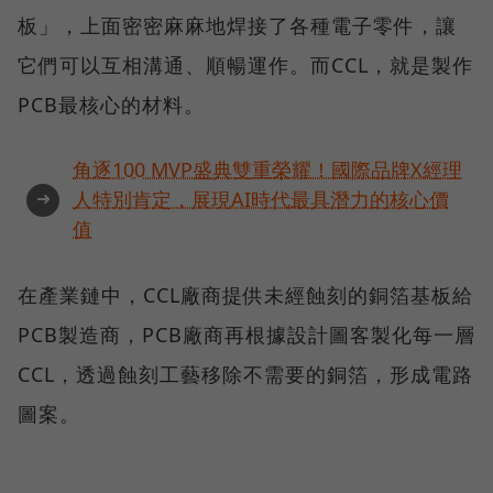
板」，上面密密麻麻地焊接了各種電子零件，讓
它們可以互相溝通、順暢運作。而CCL，就是製作
PCB最核心的材料。
角逐100 MVP盛典雙重榮耀！國際品牌X經理
➜
人特別肯定，展現AI時代最具潛力的核心價
值
在產業鏈中，CCL廠商提供未經蝕刻的銅箔基板給
PCB製造商，PCB廠商再根據設計圖客製化每一層
CCL，透過蝕刻工藝移除不需要的銅箔，形成電路
圖案。