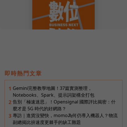
即時熱門文章
Gemini完整教學地圖！37篇實測整理，
1
Notebooks、Spark、提示詞架構全打包
告別「極速迷思」！Opensignal 國際評比揭密：什
2
麼才是 5G 時代的好網路？
專訪｜進貨沒變快，momo為何仍導入機器人？物流
3
副總揭比拚速度更棘手的缺工難題