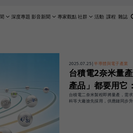
聞
深度專題
影音新聞
專家觀點
社群
活動
課程
雜誌
2025.07.25
|
半導體與電子產業
台積電2奈米量產
產品」都要用它
台積電二奈米製程即將量產，需求
科等大廠搶先採用，供應鏈同步