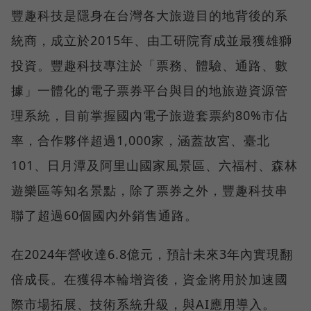
豐趣科技是隱身在台灣各大旅遊目的地背後的系
統商，成立於2015年、由工研院育成並最獲雄獅
投資。豐趣科技專注於「票務、體驗、通路、數
據」一體化的電子票券平台與目的地旅遊資源管
理系統，目前掌握國內電子旅遊套票約80%市佔
率，合作夥伴超過1,000家，涵蓋故宮、臺北
101、日月潭及阿里山國家風景區、六福村、森林
遊樂區等知名景點，除了票券之外，豐趣科技串
聯了超過60個國內外銷售通路。
在2024年營收達6.8億元，預計未來3年內實現翻
倍成長。在獲得本輪增資後，資金將用於加速國
際市場拓展、技術系統升級，與AI應用導入。