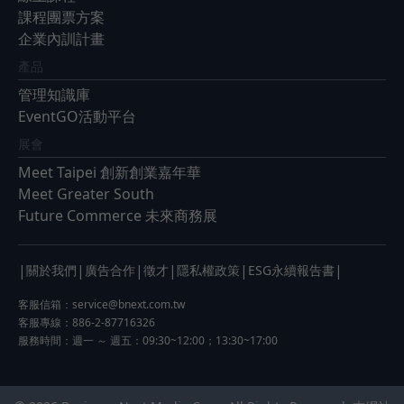
課程團票方案
企業內訓計畫
產品
管理知識庫
EventGO活動平台
展會
Meet Taipei 創新創業嘉年華
Meet Greater South
Future Commerce 未來商務展
|
|
|
|
|
|
關於我們
廣告合作
徵才
隱私權政策
ESG永續報告書
客服信箱：
service@bnext.com.tw
客服專線：886-2-87716326
服務時間：週一 ～ 週五：09:30~12:00；13:30~17:00