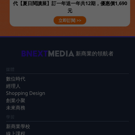
代【夏日閱讀展】訂一年送一年共12期，優惠價1,690
元
立即訂閱 >>
新商業的領航者
媒體
數位時代
經理人
Shopping Design
創業小聚
未來商務
學習
新商業學校
線上課程