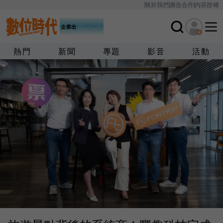
關於我們
廣告合作
內容授權
熱門
新聞
專題
影音
活動