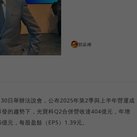
郭采樺
月30日舉辦法說會，公布2025年第2季與上半年營運成
爆發的趨勢下，光寶科Q2合併營收達404億元，年增
6億元，每股盈餘（EPS）1.39元。