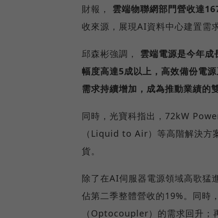
財報，
雲端物聯網部門營收達167
收來源，展現AI資料中心建置需
邱森彬強調，
雲端電源是今年成
幅度高達5成以上，高效備份電源系統
需求持續增加，成為推動業績的
同時，光寶科指出，72kW Power S
（Liquid to Air）等高
貨。
除了在AI伺服器電源領域高歌猛
佔第二季整體營收的19%。同時
（Optocoupler）的需求回升