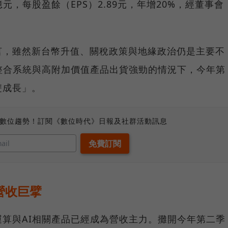
元，每股盈餘（EPS）2.89元，年增20%，經董事會
言，雖然新台幣升值、關稅政策與地緣政治仍是主要不
整合系統與高附加價值產品出貨強勁的情況下，今年第
雙成長」。
、數位趨勢！訂閱《數位時代》日報及社群活動訊息
營收巨擘
算與AI相關產品已經成為營收主力。攤開今年第二季