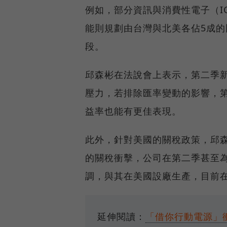
例如，部分資訊與消費性電子（I
能則規劃由台灣與北美各佔5成
段。
邱森彬在法說會上表示，第二季
壓力，若排除匯率變動的影響，
益率也能有更佳表現。
此外，針對美國的關稅政策，邱森
的關稅衝擊，公司在第二季甚至
調，與其在美國設廠生產，目前
延伸閱讀：
「借你行動電源」衝出