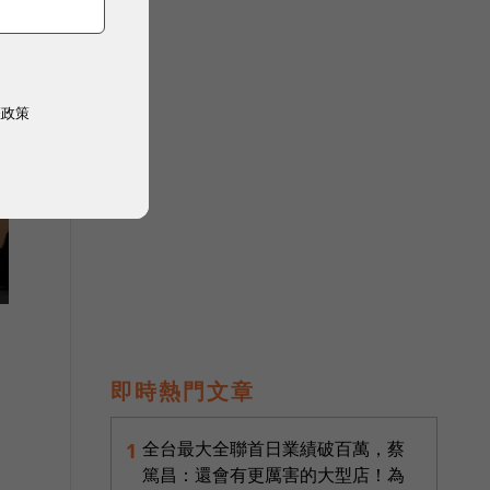
權政策
即時熱門文章
全台最大全聯首日業績破百萬，蔡
1
篤昌：還會有更厲害的大型店！為