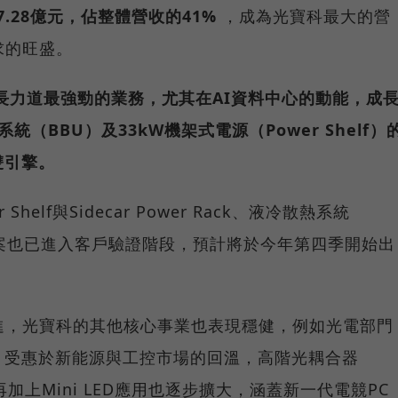
.28億元，佔整體營收的41%
，成為光寶科最大的營
求的旺盛。
長力道最強勁的業務，尤其在AI資料中心的動能，成
（BBU）及33kW機架式電源（Power Shelf）
雙引擎。
helf與Sidecar Power Rack、液冷散熱系統
階解決方案也已進入客戶驗證階段，預計將於今年第四季開始出
進，光寶科的其他核心事業也表現穩健，例如光電部門
，受惠於新能源與工控市場的回溫，高階光耦合器
；再加上Mini LED應用也逐步擴大，涵蓋新一代電競PC