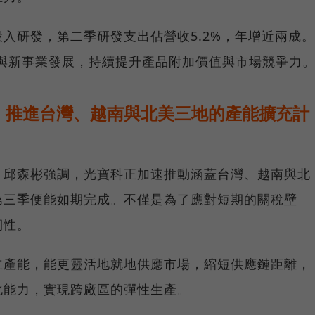
入研發，第二季研發支出佔營收5.2%，年增近兩成。
G與新事業發展，持續提升產品附加價值與市場競爭力
，推進台灣、越南與北美三地的產能擴充計
」邱森彬強調，光寶科正加速推動涵蓋台灣、越南與北
第三季便能如期完成。不僅是為了應對短期的關稅壁
韌性。
立產能，能更靈活地就地供應市場，縮短供應鏈距離，
化能力，實現跨廠區的彈性生產。