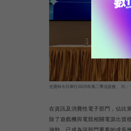
光寶科今日舉行2025年第二季法說會。
圖／
在資訊及消費性電子部門，佔比第
除了遊戲機與電競相關電源出貨穩
強勁，已成為該部門重要的成長