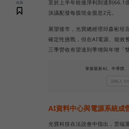
至於上半年稅後淨利則達到66.1億
收藏
決議配發每股現金股息2元。
展望後市，光寶總經理邱森彬坦
確定性挑戰，但在AI電源、能效
三季營收有望達到季增與年增「
掌握最新AI、半導體
AI資料中心與電源系統成
光寶科技在法說會中指出，雲端運