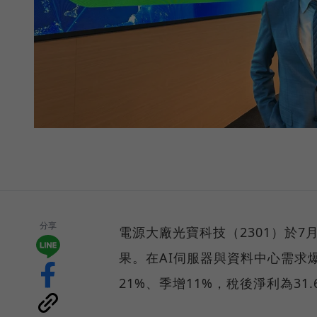
分享
電源大廠光寶科技（2301）於7
果。在AI伺服器與資料中心需求
21%、季增11%，稅後淨利為31.