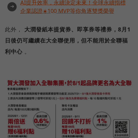
AI提升效率，永續決定未來！全球永續指標
➜
企業認證☀️100 MVP等你角逐雙獎榮譽
此外，
大潤發紙本提貨券、即享券等禮券，8月1
日後仍可繼續在大全聯使用，但不能用於全聯福
利中心
。