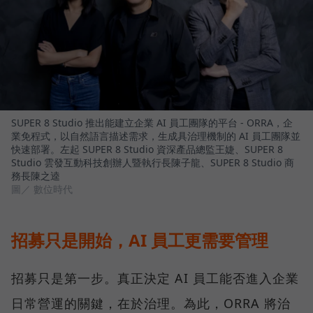
SUPER 8 Studio 推出能建立企業 AI 員工團隊的平台 - ORRA，企
業免程式，以自然語言描述需求，生成具治理機制的 AI 員工團隊並
快速部署。左起 SUPER 8 Studio 資深產品總監王婕、SUPER 8
Studio 雲發互動科技創辦人暨執行長陳子龍、SUPER 8 Studio 商
務長陳之逵
圖／ 數位時代
招募只是開始，AI 員工更需要管理
招募只是第一步。真正決定 AI 員工能否進入企業
日常營運的關鍵，在於治理。為此，ORRA 將治