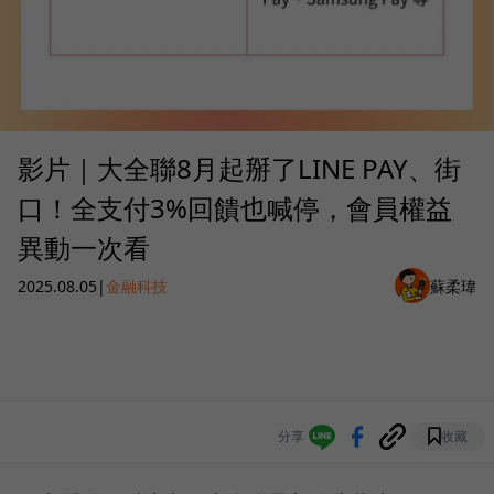
影片｜大全聯8月起掰了LINE PAY、街
口！全支付3%回饋也喊停，會員權益
異動一次看
2025.08.05
|
金融科技
蘇柔瑋
分享
收藏