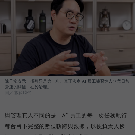
陳子龍表示，招募只是第一步。真正決定 AI 員工能否進入企業日常
營運的關鍵，在於治理。
圖／ 數位時代
與管理真人不同的是，AI 員工的每一次任務執行
都會留下完整的數位軌跡與數據，以便負責人檢