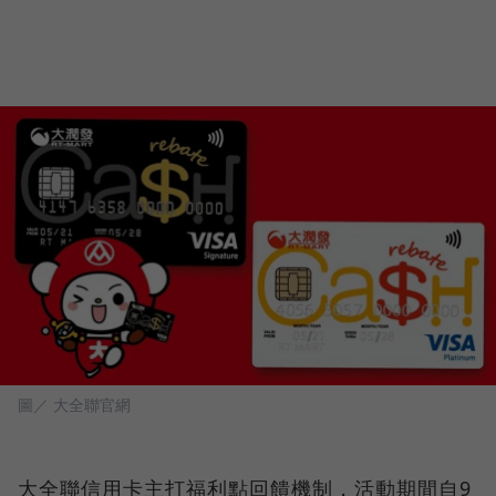
圖／ 大全聯官網
大全聯信用卡主打福利點回饋機制，活動期間自9