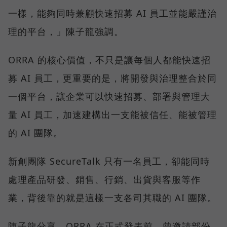
一樣，能夠同時兼顧快速招募 AI 員工並能嚴謹治
理的平台，」陳子龍強調。
ORRA 的核心價值，不只是讓每個人都能快速招
募 AI 員工，更重要的是，將開發與治理整合於同
一個平台，讓企業可以快速招募、部署與管理大
量 AI 員工，加速建構出一支能被信任、能被管理
的 AI 團隊。
新創團隊 SecureTalk 只有一名員工，卻能同時
處理產品研發、銷售、行銷、出貨與客服等作
業，背後靠的就是這樣一支各司其職的 AI 團隊。
陳子龍分享，ORRA 在正式發表前，曾邀請部份