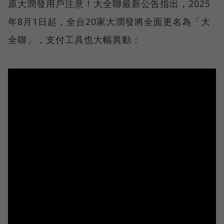
原大潤發用戶注意！大全聯最新公告指出，2025
年8月1日起，全台20家大潤發將全面更名為「大
全聯」，支付工具也大幅異動：