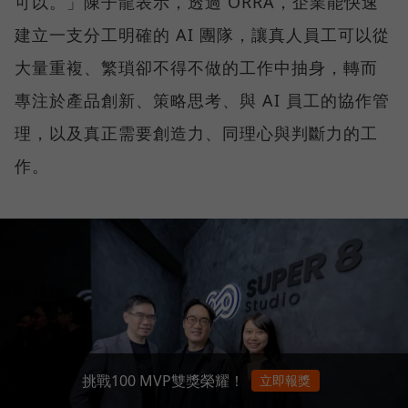
可以。」陳子龍表示，透過 ORRA，企業能快速
建立一支分工明確的 AI 團隊，讓真人員工可以從
大量重複、繁瑣卻不得不做的工作中抽身，轉而
專注於產品創新、策略思考、與 AI 員工的協作管
理，以及真正需要創造力、同理心與判斷力的工
作。
挑戰100 MVP雙獎榮耀！
立即報獎