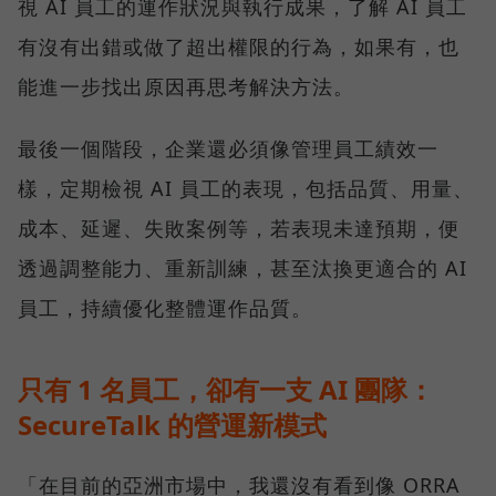
視 AI 員工的運作狀況與執行成果，了解 AI 員工
有沒有出錯或做了超出權限的行為，如果有，也
能進一步找出原因再思考解決方法。
最後一個階段，企業還必須像管理員工績效一
樣，定期檢視 AI 員工的表現，包括品質、用量、
成本、延遲、失敗案例等，若表現未達預期，便
透過調整能力、重新訓練，甚至汰換更適合的 AI
員工，持續優化整體運作品質。
只有 1 名員工，卻有一支 AI 團隊：
SecureTalk 的營運新模式
「在目前的亞洲市場中，我還沒有看到像 ORRA