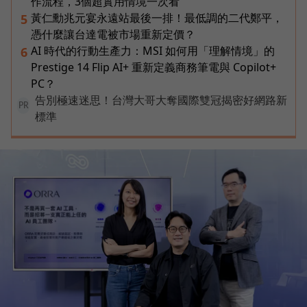
作流程，3個超實用情境一次看
黃仁勳兆元宴永遠站最後一排！最低調的二代鄭平，
5
憑什麼讓台達電被市場重新定價？
AI 時代的行動生產力：MSI 如何用「理解情境」的
6
Prestige 14 Flip AI+ 重新定義商務筆電與 Copilot+
PC？
告別極速迷思！台灣大哥大奪國際雙冠揭密好網路新
PR
標準