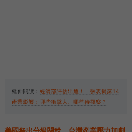
延伸閱讀：
經濟部評估出爐！一張表揭露14
產業影響：哪些衝擊大、哪些待觀察？
美國祭出分級關稅，台灣產業壓力加劇