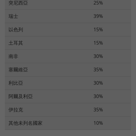
突尼西亞
25%
瑞士
39%
以色列
15%
土耳其
15%
南非
30%
塞爾維亞
35%
利比亞
30%
阿爾及利亞
30%
伊拉克
35%
其他未列名國家
10%