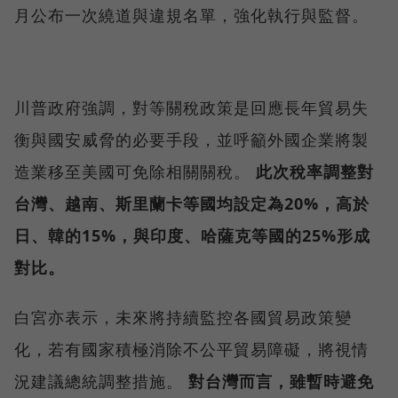
月公布一次繞道與違規名單，強化執行與監督。
川普政府強調，對等關稅政策是回應長年貿易失
衡與國安威脅的必要手段，並呼籲外國企業將製
造業移至美國可免除相關關稅。
此次稅率調整對
台灣、越南、斯里蘭卡等國均設定為20%，高於
日、韓的15%，與印度、哈薩克等國的25%形成
對比。
白宮亦表示，未來將持續監控各國貿易政策變
化，若有國家積極消除不公平貿易障礙，將視情
況建議總統調整措施。
對台灣而言，雖暫時避免