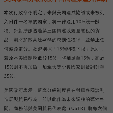
本次行政命令明定，未與美國達成協議或未被列
入附件一名單的國家，將一律適用10%統一關
稅。針對涉嫌透過第三國轉運以規避關稅的貨
品，則將加徵高達40%的懲罰性稅率，並禁止任
何減免處分。歐盟則採「15%關稅下限」原則，
若原本美國關稅低於15%，將補足至15%，高於
15%則不再加徵。加拿大等少數國家則被調升至
35%。
美國政府表示，這套分級制度旨在對應各國談判
進展與貿易行為，並以此作為未來調整的彈性空
間。商務部與美國貿易代表處（USTR）將每六個