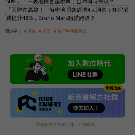
50%」：一表看懂各國稅率，台灣何時揭曉？
「又辦在高雄！」解密演唱會經濟4大洞察：住宿消
●
費提升48%，Bruno Mars粉愛跑趴？
關鍵字：
＃川普
＃美國
＃台灣半導體產業
本網站內容未經允許，不得轉載。