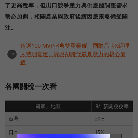
了更高稅率，但出口競爭壓力與供應鏈調整需求
勢必加劇，相關產業與政府後續因應策略備受關
注。
角逐100 MVP盛典雙重榮耀！國際品牌X經理
➜
人特別肯定，展現AI時代最具潛力的核心價
值
各國關稅一次看
國家／地區
8/1新關稅稅率
台灣
20%
日本
15%