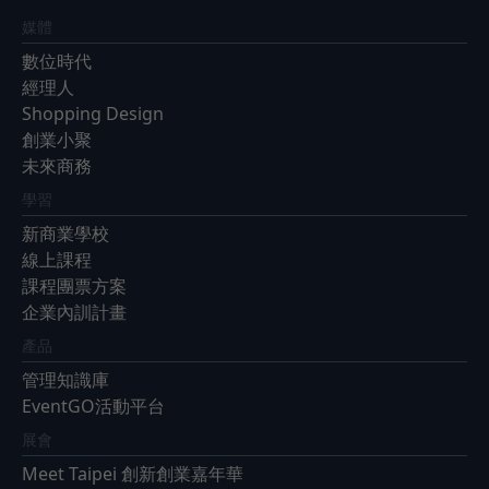
媒體
數位時代
經理人
Shopping Design
創業小聚
未來商務
學習
新商業學校
線上課程
課程團票方案
企業內訓計畫
產品
管理知識庫
EventGO活動平台
展會
Meet Taipei 創新創業嘉年華