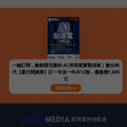
一鍵訂閱，解鎖最完整的 AI 與商業實戰指南 | 數位時
代【夏日閱讀展】訂一年送一年共12期，優惠價1,690
元
立即訂閱 >>
新商業的領航者