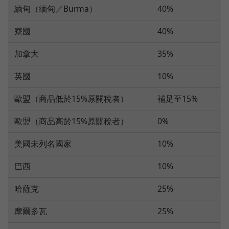
緬甸（緬甸／Burma）
40%
寮國
40%
加拿大
35%
英國
10%
歐盟（商品低於15%原關稅者）
補足至15%
歐盟（商品高於15%原關稅者）
0%
美國未列名國家
10%
巴西
10%
哈薩克
25%
摩爾多瓦
25%