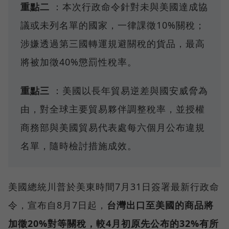
重點二
：本次行政命令針對未與美國達成協
議或未列名單的國家，一律課徵10%關稅；
涉嫌透過第三國轉運規避關稅的貨品，最高
將被加徵40%懲罰性稅率。
重點三
：美國以長年貿易逆差與國安威脅為
由，對全球主要貿易夥伴調整稅率，並授權
商務部與美國貿易代表處每六個月公布違規
名單，隨時檢討措施成效。
美國總統川普於美東時間7月31日簽署最新行政命
令，宣布自8月7日起，
台灣出口至美國的商品將
加徵20%對等關稅，較4月初原先公布的32%有所