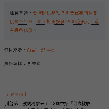
延伸閱讀：
台灣關稅壓軸？川普宣布南韓關
稅降至15%：除了對美投資3500億美元，還
有哪些代價？
資料來源：
白宮
、
彭博社
責任編輯：李先泰
延伸閱讀
川普第二波關稅信來了！8國中招「最高被收
●