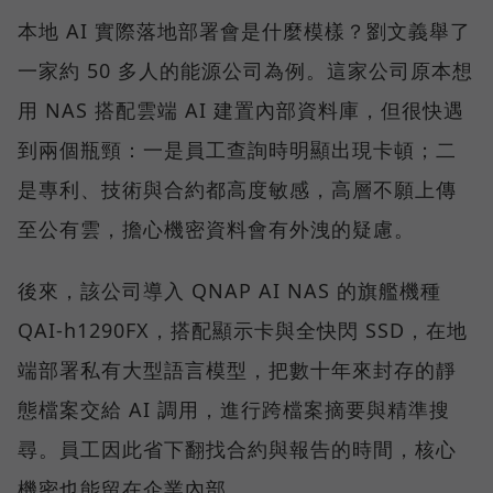
本地 AI 實際落地部署會是什麼模樣？劉文義舉了
一家約 50 多人的能源公司為例。這家公司原本想
用 NAS 搭配雲端 AI 建置內部資料庫，但很快遇
到兩個瓶頸：一是員工查詢時明顯出現卡頓；二
是專利、技術與合約都高度敏感，高層不願上傳
至公有雲，擔心機密資料會有外洩的疑慮。
後來，該公司導入 QNAP AI NAS 的旗艦機種
QAI-h1290FX，搭配顯示卡與全快閃 SSD，在地
端部署私有大型語言模型，把數十年來封存的靜
態檔案交給 AI 調用，進行跨檔案摘要與精準搜
尋。員工因此省下翻找合約與報告的時間，核心
機密也能留在企業內部。