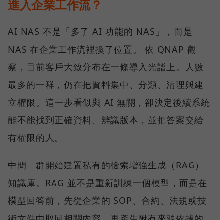
進入企業工作流？
AI NAS 不是「多了 AI 功能的 NAS」，而是
NAS 在企業工作流裡換了位置。 依 QNAP 觀
察，目前客戶大致分布在一條導入光譜上。人數
最多的一群，仍在把資料集中、分類、清理與建
立權限。這一步看似與 AI 無關，卻決定後續系統
能不能找到正確資料、辨識版本，並把答案交給
有權限的人。
中間一群開始建置私有的檢索增強生成（RAG）
知識庫。RAG 並不是重新訓練一個模型，而是在
模型回答前，先從企業的 SOP、合約、法規或技
術文件中取回相關內容，再產生附有來源依據的