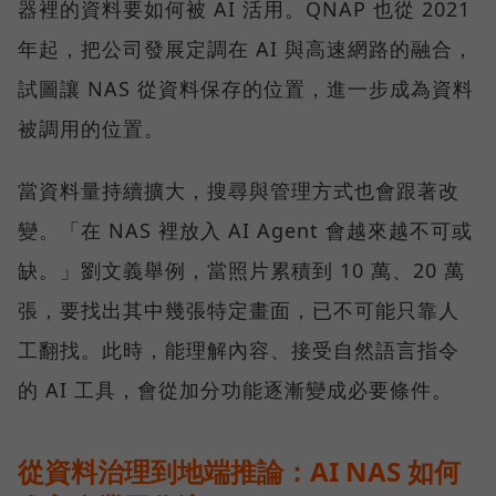
器裡的資料要如何被 AI 活用。QNAP 也從 2021
年起，把公司發展定調在 AI 與高速網路的融合，
試圖讓 NAS 從資料保存的位置，進一步成為資料
被調用的位置。
當資料量持續擴大，搜尋與管理方式也會跟著改
變。「在 NAS 裡放入 AI Agent 會越來越不可或
缺。」劉文義舉例，當照片累積到 10 萬、20 萬
張，要找出其中幾張特定畫面，已不可能只靠人
工翻找。此時，能理解內容、接受自然語言指令
的 AI 工具，會從加分功能逐漸變成必要條件。
從資料治理到地端推論：AI NAS 如何