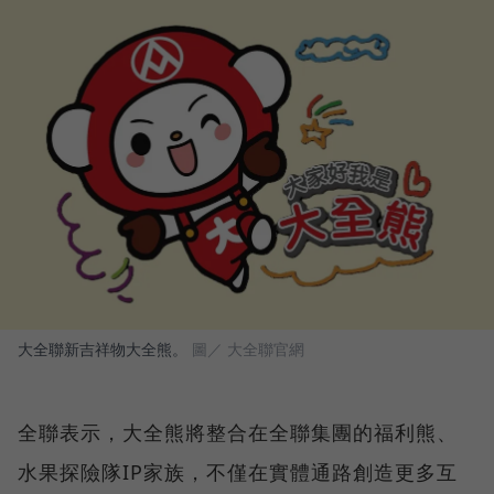
大全聯新吉祥物大全熊。
圖／ 大全聯官網
全聯表示，大全熊將整合在全聯集團的福利熊、
水果探險隊IP家族，不僅在實體通路創造更多互