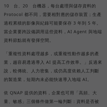
10 台、20 台機器，每台處理與儲存資料的
Protocol 都不同，需要相對應的儲存裝置；生產
過程累積的影像與紀錄可能要保存 3 年到 5 年。
當企業要跨設備調用這些資料，AI Agent 與地端
資料節點就有發揮空間。
「重複性資料處理越多，或重複性動作越多的產
業，越容易透過導入 AI 提高工作效率。」反過來
說，較傳統、人力密集，或仍高度依賴人工判斷
的製造業，短期內未必能快速導入地端 AI。
依 QNAP 提供的資料，企業也可用「高頻、大
量、敏感」三個條件做第一輪判斷：資料是否被