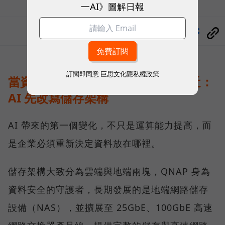
一AI》圖解日報
分享
訂閱即同意
巨思文化隱私權政策
當資料不能離開企業，運算就得靠近：
AI 先改寫儲存架構
AI 帶來的第一個變化，不只是運算能力提高，而
是企業必須重新決定資料放在哪裡。
儲存架構大致分為雲端與地端兩塊，QNAP 身為
資料安全的守護者，長期發展的是地端網路儲存
設備（NAS），並擴展至 25GbE、100GbE 高速