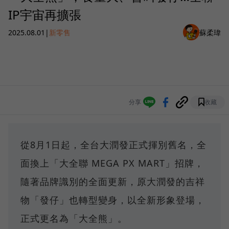
IP宇宙再擴張
2025.08.01
|
新零售
蘇柔瑋
分享
收藏
從8月1日起，全台大潤發正式揮別舊名，全
面換上「大全聯 MEGA PX MART」招牌，
隨著品牌識別的全面更新，原大潤發的吉祥
物「發仔」也轉型變身，以全新形象登場，
正式更名為「大全熊」。