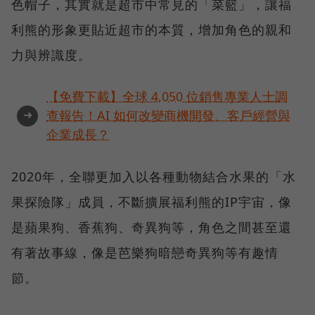
色帽子，其實就是超市中常見的「菜籃」，讓福
利熊的形象更貼近超市的本質，增加角色的親和
力與辨識度。
【免費下載】全球 4,050 位銷售專業人士調
➜
查報告！AI 如何改變商機開發、客戶經營與
企業成長？
2020年，全聯更加入以各種動物結合水果的「水
果探險隊」成員，不斷擴展福利熊的IP宇宙，像
是蘋果狗、香蕉狗、奇異狗等，角色之間甚至還
有著故事線，像是芭樂狗暗戀奇異狗等有趣情
節。