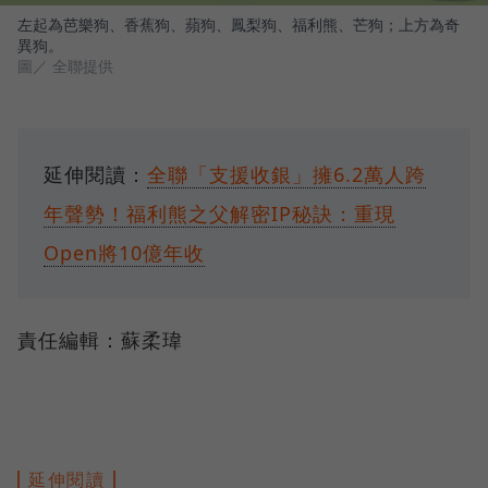
左起為芭樂狗、香蕉狗、蘋狗、鳳梨狗、福利熊、芒狗；上方為奇
異狗。
圖／ 全聯提供
延伸閱讀：
全聯「支援收銀」擁6.2萬人跨
年聲勢！福利熊之父解密IP秘訣：重現
Open將10億年收
責任編輯：蘇柔瑋
延伸閱讀