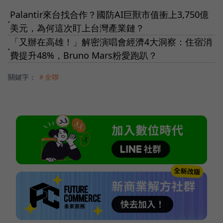
Palantir來台找合作？國防AI巨獸市值衝上3,750億
●
美元，為何這次盯上台灣產業鏈？
「又辦在高雄！」解密演唱會經濟4大洞察：住宿消
●
費提升48%，Bruno Mars粉愛跑趴？
關鍵字：
＃全聯