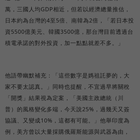
萬，三國人均GDP相近，但若以經濟總量推估，
日本約為台灣的4至5倍、南韓為2倍，「若日本投
資5500億美元、韓國3500億，那台灣目前透過台
積電承諾的對外投資，加一點點就差不多。」
他語帶幽默補充：「這些數字是媽祖託夢的，大
家不要太認真。」同時也提醒，不宜過早將關稅
「開獎」結果視為定案，「美國主政總統（川
普）的風格變化多端，今天說25%，過幾天又簽
協議、又變成10%，這都有可能。」他舉印度為
例，美方曾以大量採購俄羅斯能源與武器為由，