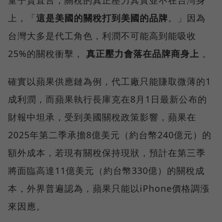
童子賢直言，關稅的真正壓力其實並不在台灣身
上，「
這是美國的關稅打到美國的品牌
。」因為
台灣大多是代工角色，利潤不可能高到能吸收
25%的關稅衝擊，
真正壓力會落在品牌商身上
。
確實以蘋果供應鏈為例，代工廠只能賺取微薄的1
成利潤，而蘋果執行長庫克在8月1日最新公布的
財報中坦承，受到美國關稅政策影響，蘋果在
2025年第二季承擔8億美元（約台幣240億元）的
額外成本，若現有關稅保持現狀，預計在第三季
將面臨高達11億美元（約台幣330億）的關稅成
本，外界普遍認為，蘋果只能以iPhone價格調漲
來因應。