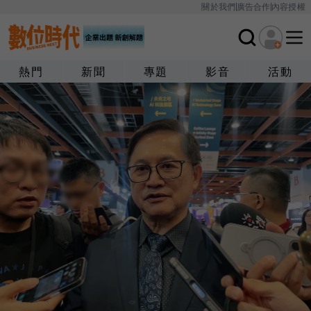
關於我們
廣告合作
內容授權
熱門
新聞
專題
影音
活動