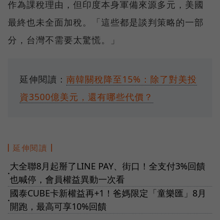
作為課稅理由，但印度本身軍備來源多元，美國
最終也未全面加稅。「這些都是談判策略的一部
分，台灣不需要太驚慌。」
延伸閱讀：
南韓關稅降至15%：除了對美投
資3500億美元，還有哪些代價？
延伸閱讀
大全聯8月起掰了LINE PAY、街口！全支付3%回饋
●
也喊停，會員權益異動一次看
國泰CUBE卡新權益再+1！爸媽限定「童樂匯」8月
●
開跑，最高可享10%回饋