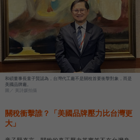
和碩董事長童子賢認為，台灣代工廠不是關稅首要衝擊對象，而是
美國品牌廠。
圖／ 黃詩媛拍攝
關稅衝擊誰？「美國品牌壓力比台灣更
大」