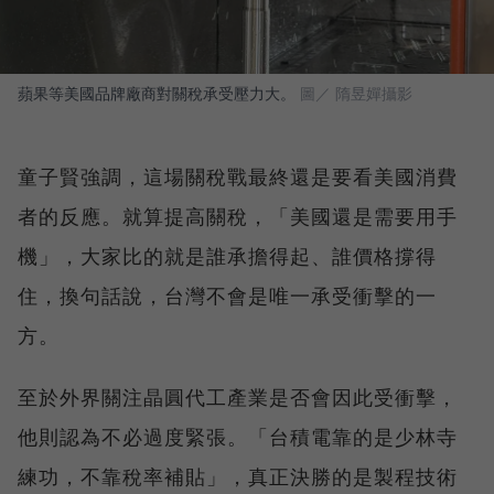
蘋果等美國品牌廠商對關稅承受壓力大。
圖／ 隋昱嬋攝影
童子賢強調，這場關稅戰最終還是要看美國消費
者的反應。就算提高關稅，「美國還是需要用手
機」，大家比的就是誰承擔得起、誰價格撐得
住，換句話說，台灣不會是唯一承受衝擊的一
方。
至於外界關注晶圓代工產業是否會因此受衝擊，
他則認為不必過度緊張。「台積電靠的是少林寺
練功，不靠稅率補貼」，真正決勝的是製程技術