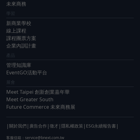
未來商務
學習
新商業學校
線上課程
課程團票方案
企業內訓計畫
產品
管理知識庫
EventGO活動平台
展會
Meet Taipei 創新創業嘉年華
Meet Greater South
Future Commerce 未來商務展
|
|
|
|
|
|
關於我們
廣告合作
徵才
隱私權政策
ESG永續報告書
客服信箱：
service@bnext.com.tw