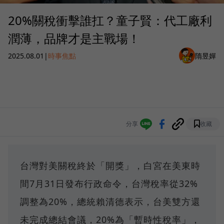
20%關稅衝擊誰扛？童子賢：代工廠利
潤薄，品牌才是主戰場！
2025.08.01
|
時事焦點
隋昱嬋
分享
收藏
台灣對美關稅終於「開獎」，白宮在美東時
間7月31日發布行政命令，台灣稅率從32%
調整為20%，總統賴清德表示，台美雙方還
未完成總結會議，20%為「暫時性稅率」，