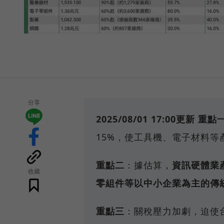
分享
2025/08/01 17:00更新
重點
15%，使工具機、電子材料
重點二
：據估算，
資訊硬體業
收藏
零組件等以中小企業為主的傳統
重點三
：關稅壓力加劇，迫使