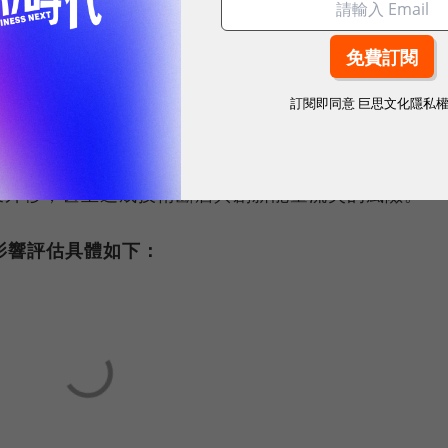
美方認定產品對美有威脅，美國總統可加徵關稅、設定
護美國。
訂閱即同意
巨思文化隱私
正迫使企業加速全球供應鏈的重新佈局，將生產基地轉
哥等國家，以規避高額關稅。此趨勢雖有助於企業維持
業外移，甚至造成技術斷層與創新能量流失的風險。
影響評估具體如下：