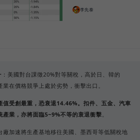
李先泰
一
：美國對台課徵20%對等關稅，高於日、韓的
等產業在價格競爭上處於劣勢，衝擊出口。
產值受創最重，恐衰退14.46%。扣件、五金、汽車
產業，亦將面臨5~9%不等的衰退衝擊
。
台廠加速將生產基地移往美國、墨西哥等低關稅地