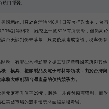
術缺口隱憂。
美國總統川普於台灣時間8月1日簽署行政命令，台灣
徵20%對等關稅，雖較上一波32%有所調降，但仍高於
強調台美談判仍未落幕，只要後續達成協議，稅率仍有
性關稅」有哪些具體影響？據工研院產科國際所與其他
具機、模具、塑膠製品及電子材料等領域，由於台灣與
稅率將大幅削弱台灣產品的價格競爭力。
美元匯率升值至29元，將進一步侵蝕廠商獲利。面對
業在美國市場的競爭優勢將面臨嚴峻考驗。