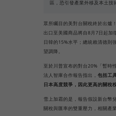
區，恐引發產業外移及本土技
眾所矚目的美對台關稅終於出爐！
出口至美國商品將自8月7日起加
日韓的15%水平；總統賴清德則
望調降。
至於川普宣布的對台20%「暫時
法人智庫合作報告指出，
包括工
日本高度競爭，因此更高的關稅
雪上加霜的是，報告假設新台幣兌
關稅與匯率的雙重壓力，相關產