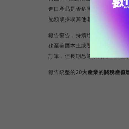
進口產品是否危害國家安全。若
配額或採取其他非貿易措施來保
報告警告，持續增加的關稅成本
移至美國本土或關稅較低的墨西
訂單，但長期恐導致台灣本土產
報告統整的20
大產業的關稅產值