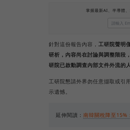
掌握最新AI、半導體
針對這份報告內容，
工研院聲明
研析，內容尚在討論與調整階段
研院已啟動調查內部文件外流的
工研院懇請外界勿任意擷取或引
示遺憾。
延伸閱讀：
南韓關稅降至15%