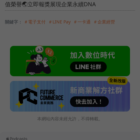
值榮譽🌏立即報獎展現企業永續DNA
關鍵字：
＃電子支付
＃LINE Pay
＃一卡通
＃企業經營
本網站內容未經允許，不得轉載。