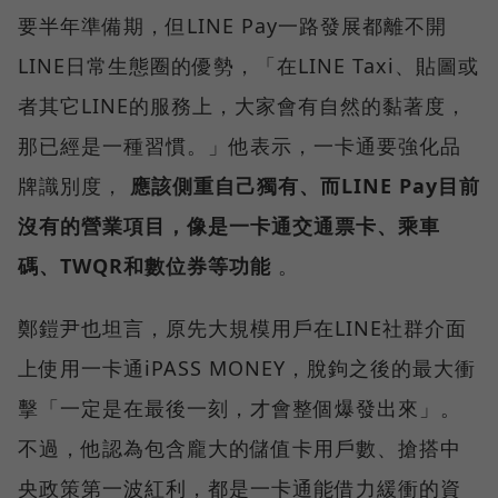
要半年準備期，但LINE Pay一路發展都離不開
LINE日常生態圈的優勢，「在LINE Taxi、貼圖或
者其它LINE的服務上，大家會有自然的黏著度，
那已經是一種習慣。」他表示，一卡通要強化品
牌識別度，
應該側重自己獨有、而LINE Pay目前
沒有的營業項目，像是一卡通交通票卡、乘車
碼、TWQR和數位券等功能
。
鄭鎧尹也坦言，原先大規模用戶在LINE社群介面
上使用一卡通iPASS MONEY，脫鉤之後的最大衝
擊「一定是在最後一刻，才會整個爆發出來」。
不過，他認為包含龐大的儲值卡用戶數、搶搭中
央政策第一波紅利，都是一卡通能借力緩衝的資