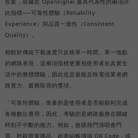
答案，就藏在 Opensignal 最具代表性的兩項評
比指標──可靠性體驗（Reliability
Experience）與品質一致性（Consistent
Quality）。
相較於傳統下載速度只反映單一時間、單一地點
的網路表現，這兩項指標更重視使用者在真實生
活中的整體體驗，因此也是最能反映電信業者網
路實力、最難取得的獎項。
「可靠性體驗」衡量的是使用者是否能順利完成
各種數位應用，因此，考驗的是網路服務在關鍵
時刻不中斷的能力。例如，搶購熱門演唱會門
票、秒殺限量商品、超商結帳掃描 QR Code，或