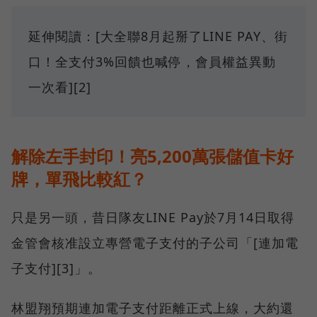
延伸閱讀：[大全聯8月起掰了LINE PAY、街
口！全支付3%回饋也喊停，會員權益異動
一次看][2]
解除左手封印！亮5,200萬張儲值卡好
牌，單飛比較紅？
只是另一頭，昔日隊友LINE Pay於7月14日取得
金管會核准設立專營電子支付的子公司「[連加電
子支付][3]」。
林盟翔預期連加電子支付距離正式上線，大約還