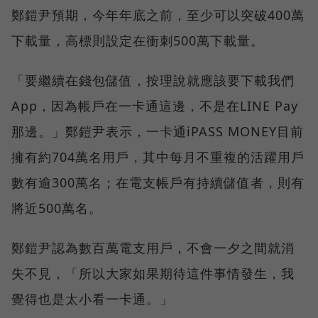
鄭鎧尹預期，今年年底之前，至少可以突破400萬
下載量，高標則設定在衝刺500萬下載量。
「要繼續在錢包儲值，按理說就應該要下載我們
App，因為帳戶在一卡通這邊，不是在LINE Pay
那邊。」鄭鎧尹表示，一卡通iPASS MONEY目前
擁有約704萬名用戶，其中每月不重複的活躍用戶
數有逾300萬名；在電支帳戶有持續儲值者，則有
將近500萬名。
鄭鎧尹認為數百萬電支用戶，不會一夕之間就消
失不見，「所以大家如果期待這件事情發生，我
覺得也是太小看一卡通。」