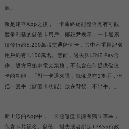
源。
像是建立App之後，一卡通終於能整合具有可觀
競爭利基的儲值卡用戶。鄭鎧尹表示，一卡通累
積發行約5,200萬張交通儲值卡，其中不重複記名
用戶約有1,156萬名。然而，過去與LINE Pay合
作，雙方只衝刺電支業務，不包含任何提供儲值
卡的功能，「對一卡通來講，就像是有2隻手，但
把一隻手（儲值卡功能）放在背後、不出手。」
新上線的App中，一卡通儲值卡擁有獨立專區，
包含卡片記名、儲值、掛失或者綁定TPASS行政