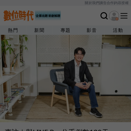
關於我們
廣告合作
內容授權
熱門
新聞
專題
影音
活動