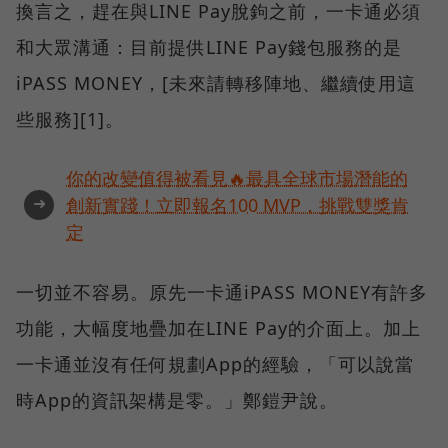
換言之，趕在與LINE Pay脫鉤之前，一卡通必須
和大眾溝通：目前提供LINE Pay錢包服務的是
iPASS MONEY，[未來請轉移陣地、繼續使用這
些服務][1]。
你的改變值得被看見🔥最具全球市場潛能的
➜
創新實踐！立即報名100 MVP，挑戰雙獎肯
定
一切並不容易。原先一卡通iPASS MONEY有許多
功能，大幅度地疊加在LINE Pay的介面上。加上
一卡通並沒有任何規劃App的經驗，「可以說當
時App的資訊架構是零。」鄭鎧尹說。