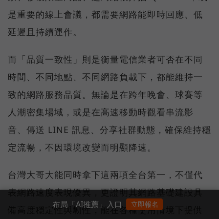
是重要的線上會議，都需要網路能即時回應、低
延遲且持續運作。
而「品質一致性」則是衡量電信業者可否在不同
時間、不同地點、不同網路負載下，都能維持一
致的網路服務品質。無論是在跨年晚會、球賽等
人潮密集場域，或是在高速移動時觀看串流影
音、傳送 LINE 訊息、分享社群動態，確保維持穩
定流暢，不因環境改變而明顯降速。
台灣大哥大能同時拿下這兩項全台第一，不僅代
表網路速度表現優異，更證明其網路基礎建設具
布局「AI推薦」入口
立即報名
備高度穩定性與韌性，能在各種使用情境下提供