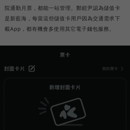
院通勤月票，都能一站管理。鄭鎧尹認為儲值卡
是新藍海，每當這些儲值卡用戶因為交通需求下
載App，都有機會多使用其它電子錢包服務。