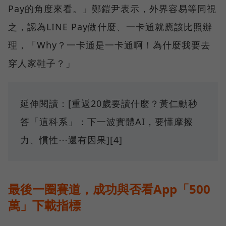
Pay的角度來看。」鄭鎧尹表示，外界容易等同視
之，認為LINE Pay做什麼、一卡通就應該比照辦
理，「Why？一卡通是一卡通啊！為什麼我要去
穿人家鞋子？」
延伸閱讀：[重返20歲要讀什麼？黃仁勳秒
答「這科系」：下一波實體AI，要懂摩擦
力、慣性⋯還有因果][4]
最後一圈賽道，成功與否看App「500
萬」下載指標