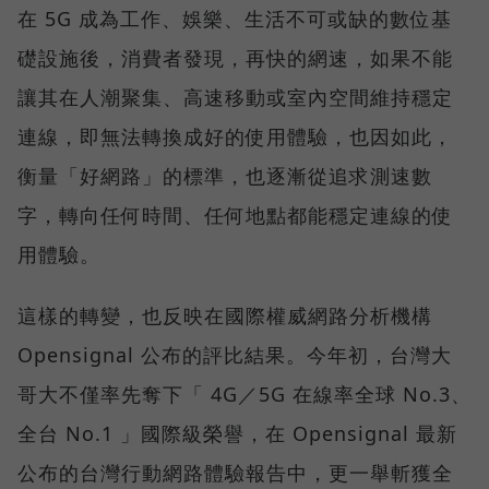
在 5G 成為工作、娛樂、生活不可或缺的數位基
礎設施後，消費者發現，再快的網速，如果不能
讓其在人潮聚集、高速移動或室內空間維持穩定
連線，即無法轉換成好的使用體驗，也因如此，
衡量「好網路」的標準，也逐漸從追求測速數
字，轉向任何時間、任何地點都能穩定連線的使
用體驗。
這樣的轉變，也反映在國際權威網路分析機構
Opensignal 公布的評比結果。今年初，台灣大
哥大不僅率先奪下「 4G／5G 在線率全球 No.3、
全台 No.1 」國際級榮譽，在 Opensignal 最新
公布的台灣行動網路體驗報告中，更一舉斬獲全