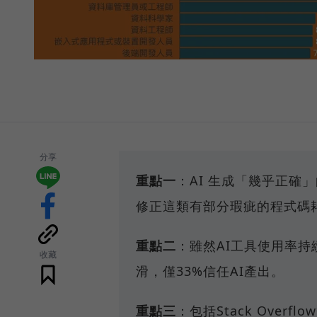
分享
重點一
：AI 生成「幾乎正確
修正這類有部分瑕疵的程式碼
重點二
：雖然AI工具使用率持
收藏
滑，僅33%信任AI產出。
重點三
：包括Stack Ove