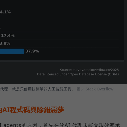
用代理，就是只使用較簡單的人工智慧工具。
圖／ Stack Overflow
AI程式碼與除錯惡夢
agents的原因，首先在於AI 代理未能兌現效率承