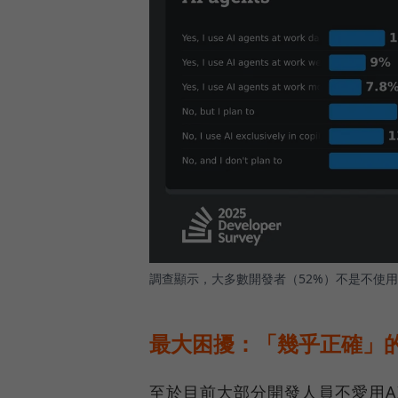
調查顯示，大多數開發者（52%）不是不使
最大困擾：「幾乎正確」的
至於目前大部分開發人員不愛用AI 