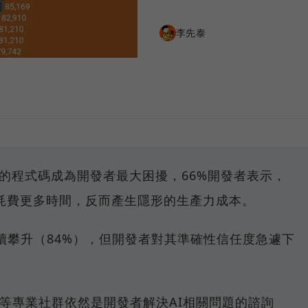
李先泰
」的程式碼成為開發者最大困擾，66%開發者表示，
耗費更多時間，反而產生隱形的生產力成本。
續攀升（84%），但開發者對其準確性信任度急遽下
rflow等專業社群依然是開發者解決AI相關問題的諮詢