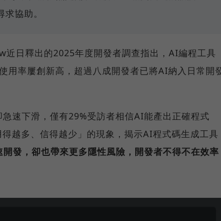
群尋求協助。
flow近日釋出的2025年度開發者調查指出，AI編程工具
rsor等的使用率屢創新高，超過八成開發者已將AI納入日常開
卻急速下滑，僅有29%受訪者相信AI能產出正確程式
得越多、信得越少」的現象，揭示AI程式碼生成工具
加速開發，卻也帶來更多隱性風險，開發者不得不在效率