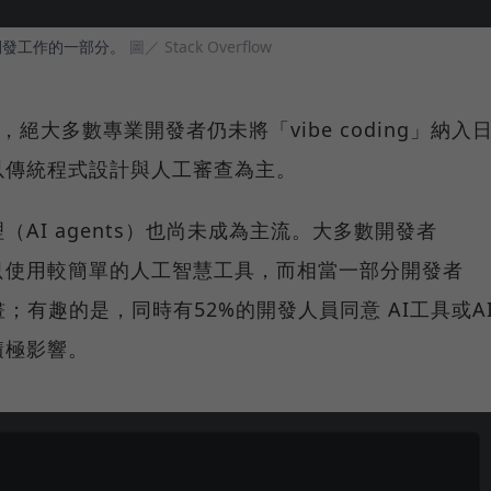
專業開發工作的一部分。
圖／ Stack Overflow
，絕大多數專業開發者仍未將「vibe coding」納入
以傳統程式設計與人工審查為主。
AI agents）也尚未成為主流。大多數開發者
只使用較簡單的人工智慧工具，而相當一部分開發者
畫；有趣的是，同時有52%的開發人員同意 AI工具或A
積極影響。