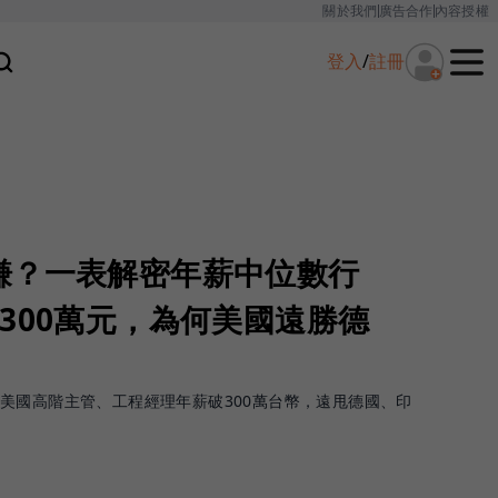
關於我們
廣告合作
內容授權
登入
/
註冊
賺？一表解密年薪中位數行
300萬元，為何美國遠勝德
美國高階主管、工程經理年薪破300萬台幣，遠甩德國、印