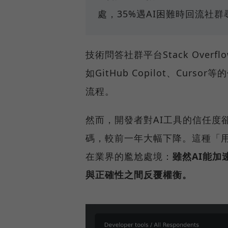
處，35%遇AI困難時回流社
技術問答社群平台Stack Over
如GitHub Copilot、Cu
流程。
然而，開發者對AI工具的信任度
碼，較前一年大幅下降。這種「用
在業界的尷尬處境：
雖然AI能
與正確性之間反覆權衡。