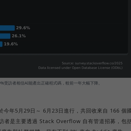
9%受訪者相信AI能產出正確程式碼，較前一年大幅下降。
調查於今年5月29日～ 6月23日進行，共回收來自 166 個
者是主要透過 Stack Overflow 自有管道招募，包