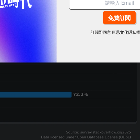
訂閱即同意
巨思文化隱私