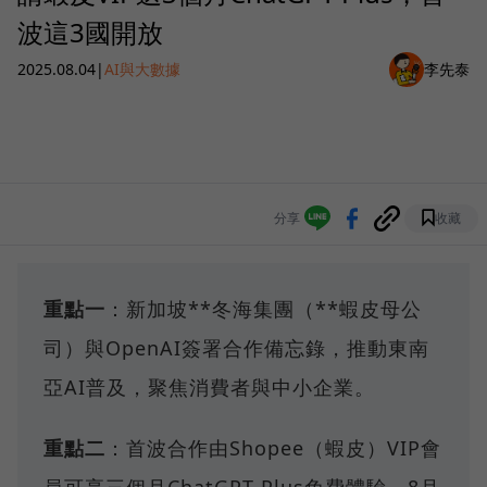
波這3國開放
2025.08.04
|
AI與大數據
李先泰
分享
收藏
重點一
：新加坡**冬海集團（**蝦皮母公
司）與OpenAI簽署合作備忘錄，推動東南
亞AI普及，聚焦消費者與中小企業。
重點二
：首波合作由Shopee（蝦皮）VIP會
員可享三個月ChatGPT Plus免費體驗，8月