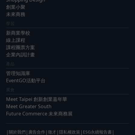
創業小聚
未來商務
學習
新商業學校
線上課程
課程團票方案
企業內訓計畫
產品
管理知識庫
EventGO活動平台
展會
Meet Taipei 創新創業嘉年華
Meet Greater South
Future Commerce 未來商務展
|
|
|
|
|
|
關於我們
廣告合作
徵才
隱私權政策
ESG永續報告書