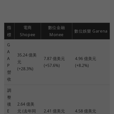
指
電商
數位金融
數位娛樂 Garena
標
Shopee
Monee
G
A
35.24 億美
A
7.87 億美元
4.96 億美元
元
P
(+57.6%)
(+8.2%)
(+28.3%)
營
收
調
整
後
2.64 億美
E
元 (去年同
2.41 億美元
4.58 億美元