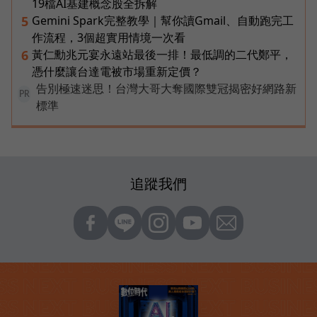
19檔AI基建概念股全拆解
Gemini Spark完整教學｜幫你讀Gmail、自動跑完工
5
作流程，3個超實用情境一次看
黃仁勳兆元宴永遠站最後一排！最低調的二代鄭平，
6
憑什麼讓台達電被市場重新定價？
告別極速迷思！台灣大哥大奪國際雙冠揭密好網路新
PR
標準
追蹤我們