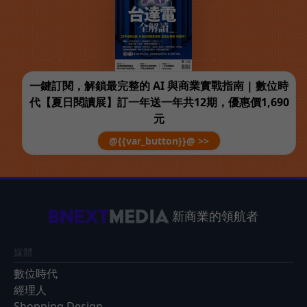
一鍵訂閱，解鎖最完整的 AI 與商業實戰指南 | 數位時
代【夏日閱讀展】訂一年送一年共12期，優惠價1,690
元
@{{var_button}}@ >>
新商業的領航者
媒體
數位時代
經理人
Shopping Design