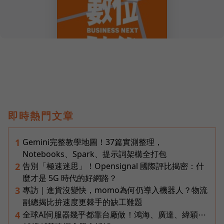
即時熱門文章
Gemini完整教學地圖！37篇實測整理，
1
Notebooks、Spark、提示詞架構全打包
告別「極速迷思」！Opensignal 國際評比揭密：什
2
麼才是 5G 時代的好網路？
專訪｜進貨沒變快，momo為何仍導入機器人？物流
3
副總揭比拚速度更棘手的缺工難題
全球AI伺服器幾乎都靠台廠做！鴻海、廣達、緯穎⋯
4