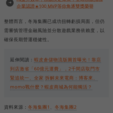
➜
企業認證☀️100 MVP等你角逐雙獎榮譽
整體而言，冬海集團已成功扭轉虧損局面，但仍
需審慎管理金融風險並分散遊戲業務依賴度，以
確保長期營運穩健性。
延伸閱讀：
蝦皮倉儲物流版圖首曝光！靠店
到店激省「60億元運費」，2千間店取門市
緊追統一、全家
拆解未來電商：博客來、
momo戰什麼？蝦皮商城為何能獨活？
資料來源：
冬海集團1
、
冬海集團2