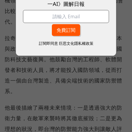
機領域雖然單量不會像3C產品這麼多，但利潤會
一AI》圖解日報
比較高，並且一旦投入量產，技術就很難取
代。」
拉奇認為，台灣擁有全球頂尖的科技人才、資本
訂閱即同意
巨思文化隱私權政策
與政府支持，完全有能力推動一場屬於自己的國
防科技文藝復興。他鼓勵台灣的工程師、軟體開
發者和技術人員，將才能投入國防領域，從而打
造一個由台灣製造、具備尖端技術的國家防禦體
系。
他最後描繪了兩種未來情境：一是透過強大的防
衛力量，在敵軍來襲時將其徹底摧毀；二是更為
理想的狀況，即台灣的防禦能力強大到讓敵人評