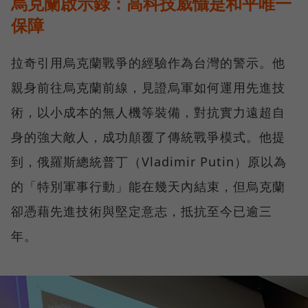
烏克蘭啟示錄：高科技威懾是和平唯一
保障
拉奇引用烏克蘭戰爭的經驗作為台灣的警示。他
親身前往烏克蘭前線，見證烏軍如何運用先進技
術，以小成本的無人機等裝備，對抗實力遠超自
身的強大敵人，成功顛覆了傳統戰爭模式。他提
到，俄羅斯總統普丁（Vladimir Putin）原以為
的「特別軍事行動」能在幾天內結束，但烏克蘭
卻憑藉先進技術與堅定意志，抵抗至今已逾三
年。