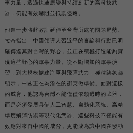
事力量，透過快速應變與持續創新的高科技武
器，仍能有效嚇阻並抵禦侵略。
他進一步將此教訓延伸至台灣所處的國際局勢。
拉奇指出，中國領導人習近平的言論與行動已明
確傳達其對台灣的野心，並正在積極打造能夠實
現這些野心的軍事力量。從不斷增加的軍事演
習，到大規模擴建海軍與飛彈武力，種種跡象都
顯示，中國正在為潛在的衝突做準備。面對這樣
的威脅，他認為台灣不能僅僅依賴過時的武器，
而是必須發展具備人工智慧、自動化系統、高精
準度飛彈防禦等現代化武器。這些科技不僅能有
效應對來自中國的威脅，更能成為讓中國在發動