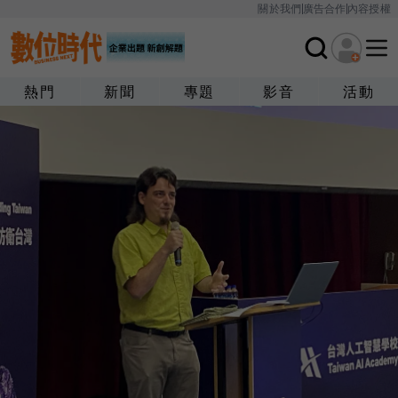
關於我們
廣告合作
內容授權
熱門
新聞
專題
影音
活動