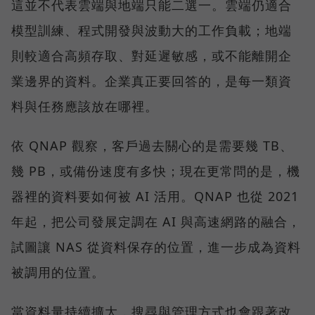
這並不代表雲端與地端只能二選一。雲端仍適合
模型訓練、程式開發與波動大的工作負載；地端
則較適合高頻存取、對延遲敏感，或不能離開企
業邊界的資料。企業真正要回答的，是每一類資
料與任務應該放在哪裡。
依 QNAP 觀察，客戶過去關心的是需要幾 TB、
幾 PB，或備份速度有多快；現在更常問的是，機
器裡的資料要如何被 AI 活用。QNAP 也從 2021
年起，把公司發展定調在 AI 與高速網路的融合，
試圖讓 NAS 從資料保存的位置，進一步成為資料
被調用的位置。
當資料量持續擴大，搜尋與管理方式也會跟著改