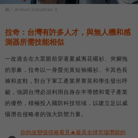
圖／ Anduril Industries Ｘ
拉奇：台灣有許多人才，與無人機和感
測器所需技能相似
一改過去在大眾眼前穿著夏威夷花襯衫、夾腳拖
的形象，拉奇以一身螢光黃短袖襯衫、卡其色長
褲和皮鞋，對台下軍工產業界菁英和學生發出呼
籲，強調台灣必須利用自身在半導體和電子產業
的優勢，積極投入國防科技領域，以建立足以威
懾潛在侵略者的強大防禦力量。
你的改變值得被看見🔥最具全球市場潛能的