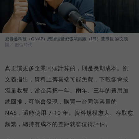
威聯通科技（QNAP）總經理暨威強電集團（IEI）董事長 劉文義
圖／ 數位時代
真正讓更多企業回頭計算的，則是長期成本。劉
文義指出，資料上傳雲端可能免費，下載卻會按
流量收費；當企業把一年、兩年、三年的費用加
總回推，可能會發現，購買一台同等容量的
NAS，還能使用 7-10 年。資料規模愈大、存取愈
頻繁，總持有成本的差距就愈值得評估。