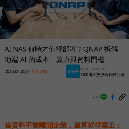
AI NAS 何時才值得部署？QNAP 拆解
地端 AI 的成本、算力與資料門檻
sponsored by
2026.08.05
|
AI與大數據
威聯通科技股份有限公司
分享
當資料不能離開企業，運算就得靠近：