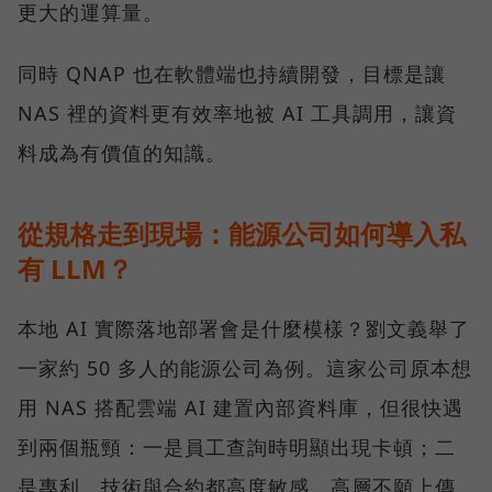
更大的運算量。
同時 QNAP 也在軟體端也持續開發，目標是讓
NAS 裡的資料更有效率地被 AI 工具調用，讓資
料成為有價值的知識。
從規格走到現場：能源公司如何導入私
有 LLM？
本地 AI 實際落地部署會是什麼模樣？劉文義舉了
一家約 50 多人的能源公司為例。這家公司原本想
用 NAS 搭配雲端 AI 建置內部資料庫，但很快遇
到兩個瓶頸：一是員工查詢時明顯出現卡頓；二
是專利、技術與合約都高度敏感，高層不願上傳