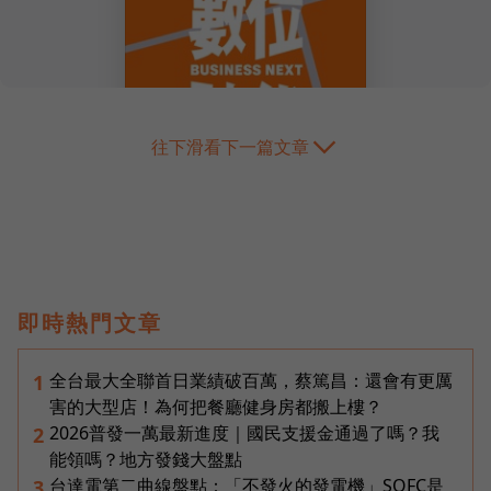
往下滑看下一篇文章
即時熱門文章
全台最大全聯首日業績破百萬，蔡篤昌：還會有更厲
1
害的大型店！為何把餐廳健身房都搬上樓？
2026普發一萬最新進度｜國民支援金通過了嗎？我
2
能領嗎？地方發錢大盤點
台達電第二曲線盤點：「不發火的發電機」SOFC是
3