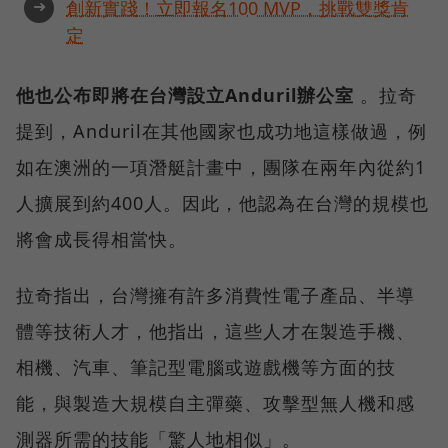
➜
創新實踐！立即報名100 MVP，挑戰雙獎肯
定
他也公布即將在台灣設立Anduril辦公室
。拉奇
提到，Anduril在其他國家也成功地這樣做過，例
如在澳洲的一項潛艇計畫中，團隊在兩年內從約1
人擴展到約400人。因此，他認為在台灣的規模也
將會成長得相當快。
拉奇指出，台灣擁有許多消費性電子產品、半導
體等技術人才，他指出，這些人才在製造手機、
相機、汽車、筆記型電腦或遊戲機等方面的技
能，與製造大規模自主彈藥、攻擊型無人機和感
測器所需的技能「驚人地相似」。