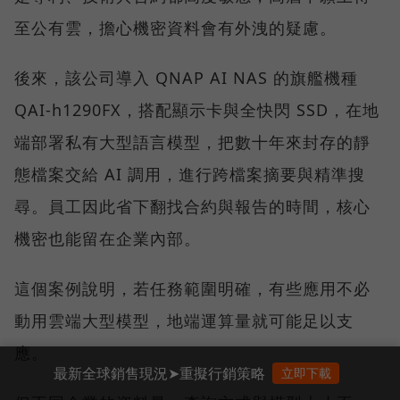
至公有雲，擔心機密資料會有外洩的疑慮。
後來，該公司導入 QNAP AI NAS 的旗艦機種
QAI-h1290FX，搭配顯示卡與全快閃 SSD，在地
端部署私有大型語言模型，把數十年來封存的靜
態檔案交給 AI 調用，進行跨檔案摘要與精準搜
尋。員工因此省下翻找合約與報告的時間，核心
機密也能留在企業內部。
這個案例說明，若任務範圍明確，有些應用不必
動用雲端大型模型，地端運算量就可能足以支
應。
最新全球銷售現況➤重擬行銷策略
立即下載