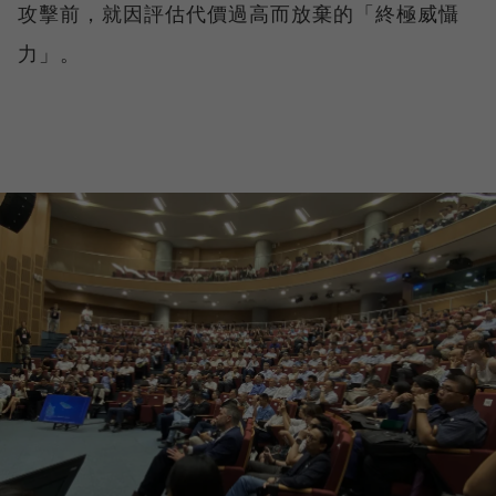
攻擊前，就因評估代價過高而放棄的「終極威懾
力」。