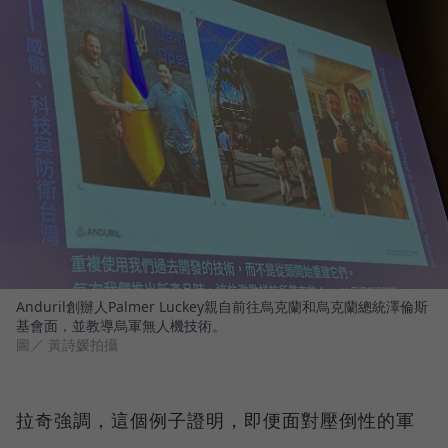
Anduril創辦人Palmer Luckey親自前往烏克蘭和烏克蘭總統澤倫斯
基會面，並教導烏軍無人機技術。
圖／ 黃詩媛拍攝
拉奇強調，這個例子證明，即便面對壓倒性的軍