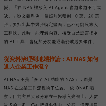
變。「在 NAS 裡放入 AI Agent 會越來越不可或
缺。」劉文義舉例，當照片累積到 10 萬、20 萬
張，要找出其中幾張特定畫面，已不可能只靠人
工翻找。此時，能理解內容、接受自然語言指令
的 AI 工具，會從加分功能逐漸變成必要條件。
從資料治理到地端推論：AI NAS 如何
進入企業工作流？
AI NAS 不是「多了 AI 功能的 NAS」，而是
NAS 在企業工作流裡換了位置。 依 QNAP 觀
察，目前客戶大致分布在一條導入光譜上。人數
最多的一群，仍在把資料集中、分類、清理與建