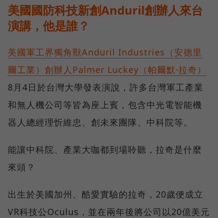
美國國防科技新創Anduril創辦人來台
演講，他是誰？
美國軍工界獨角獸Anduril Industries（安德里
爾工業）創辦人Palmer Luckey（帕爾默·拉奇）
8月4日於台灣大學發表演說，許多台灣軍工產業
和無人機公司等皆為座上賓，包含中光電智能機
器人總經理忻維忠、創未來團隊、中科院等。
能讓中科院、產業大咖都到場聆聽，拉奇是什麼
來頭？
出生於美國加州、酷愛實驗的拉奇，20歲便成立
VR科技公Oculus，並在兩年後將公司以20億美元