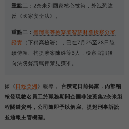
重點二
：2奈米列國家核心技術，外洩恐違
反《國家安全法》。
重點三
：
臺灣高等檢察署智慧財產檢察分署
證實
（下稱高檢署），已在7月25至28日陸
續傳喚、拘提涉案陳姓等3人，檢察官訊後
向法院聲請羈押禁見獲准。
據《
日經亞洲
》報導，
台積電日前揭露，內部稽
核發現數名員工於職務期間企圖非法蒐集2奈米製
程關鍵資料，公司隨即予以解雇、提起刑事訴訟
並通報主管機關。