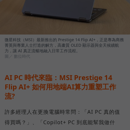
微星科技（MSI）最新推出的 Prestige 14 Flip AI+，正是專為商務
菁英與專業人士打造的解方，高畫質 OLED 顯示器與全天候續航
力，讓 AI 真正流暢地融入日常工作流程。
圖／ 數位時代
AI PC 時代來臨：MSI Prestige 14
Flip AI+ 如何用地端AI算力重塑工作
流?
許多經理人在更換電腦時常問：「AI PC 真的值
得買嗎？」、「Copilot+ PC 到底能幫我做什