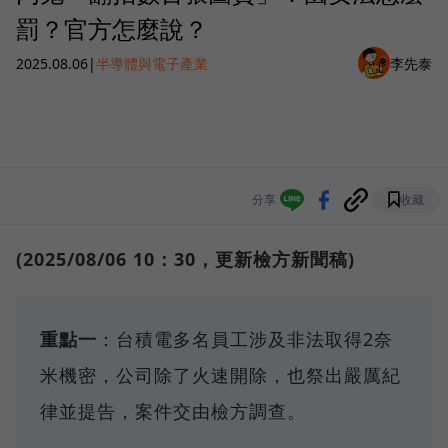
罰？官方怎麼說？
2025.08.06
|
半導體與電子產業
李先泰
分享
收藏
(2025/08/06 10：30，更新檢方新聞稿)
重點一
：台積電多名員工涉及非法取得2奈
米機密，公司除了火速開除，也祭出嚴厲紀
律並提告，案件交由檢方調查。