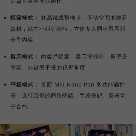
長篇文書與簡報製作。
帳篷模式：
在高鐵或飛機上，不佔空間地觀看
資料；或在小組討論時，方便多人同時觀看與
分享內容。
展示模式：
向客戶提案、展示簡報時，呈現最
專業、無鍵盤干擾的視覺角度。
平板模式：
搭配 MSI Nano Pen 多功能觸控
筆，進行直覺的商務閱讀、手繪筆記、簽署電
子合約。