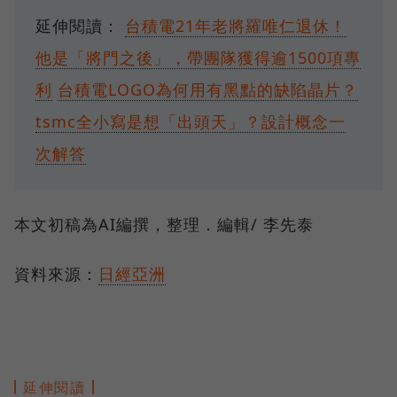
延伸閱讀：
台積電21年老將羅唯仁退休！
他是「將門之後」，帶團隊獲得逾1500項專
利
台積電LOGO為何用有黑點的缺陷晶片？
tsmc全小寫是想「出頭天」？設計概念一
次解答
本文初稿為AI編撰，整理．編輯/ 李先泰
資料來源：
日經亞洲
延伸閱讀