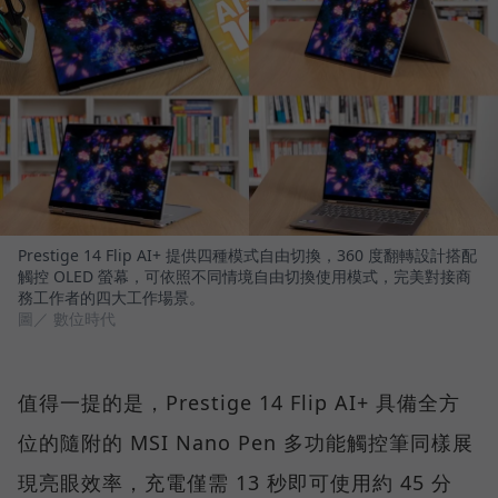
Prestige 14 Flip AI+ 提供四種模式自由切換，360 度翻轉設計搭配
觸控 OLED 螢幕，可依照不同情境自由切換使用模式，完美對接商
務工作者的四大工作場景。
圖／ 數位時代
值得一提的是，Prestige 14 Flip AI+ 具備全方
位的隨附的 MSI Nano Pen 多功能觸控筆同樣展
現亮眼效率，充電僅需 13 秒即可使用約 45 分