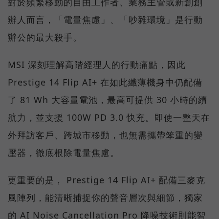
對於頻繁移動的自由工作者、業務主管或新創創
辦人而言，「電量焦慮」、「吵雜環境」是行動
辦公的最大殺手。
MSI 深刻理解高階經理人的行動痛點，因此
Prestige 14 Flip AI+ 在如此纖薄機身中仍配備
了 81 Wh 大容量電池，最高可提供 30 小時的續
航力，並支援 100W PD 3.0 快充。即使一整天在
外拜訪客戶、跨城市移動，也無需攜帶笨重的變
壓器，徹底根除電量焦慮。
更重要的是， Prestige 14 Flip AI+ 配備三麥克
風陣列，能清晰捕捉你的聲音層次與細節，獨家
的 AI Noise Cancellation Pro 降噪技術則能智