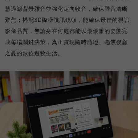
慧過濾背景雜音並強化定向收音，確保聲音清晰
聚焦；搭配3D降噪視訊鏡頭，能確保最佳的視訊
影像品質，無論身在何處都能以最優雅的姿態完
成每場關鍵決策，真正實現隨時隨地、毫無後顧
之憂的數位遊牧生活。