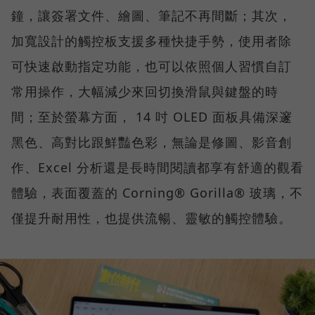
鐘，讓簽署文件、繪圖、筆記不再間斷；其次，
加寬設計的觸控板支援多種快捷手勢，使用者除
可快速啟動指定功能，也可以依照個人習慣自訂
常用操作，大幅減少來回切換滑鼠與鍵盤的時
間；至於螢幕方面， 14 吋 OLED 面板具備深邃
黑色、高對比跟鮮豔色彩，無論是修圖、影音創
作、Excel 分析還是長時間閱讀都享有舒適的觀看
體驗，表面覆蓋的 Corning® Gorilla® 玻璃，不
僅提升耐用性，也提供流暢、靈敏的觸控體驗。