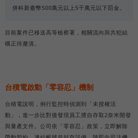
併科新臺幣500萬元以上5千萬元以下罰金。
目前案件已移送高等檢察署，相關流向與共犯結
構正待釐清。
台積電啟動「零容忍」機制
台積電說明，例行監控時偵測到「未授權活
動」，進一步比對後發現員工擅自存取2奈米開發
與量產文件。公司依「零容忍」政策，立即解除
勞動契約、凍結帳號並封存設備，隨即向司法機