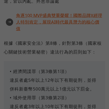
途，皆以內亂、外患罪論處
角逐100 MVP盛典雙重榮耀！國際品牌X經理
➜
人特別肯定，展現AI時代最具潛力的核心價
值
根據《國家安全法》第8條，針對第3條（國家核
心關鍵技術營業秘密）違法行為的罰則如下：
• 經濟間諜罪（第3條第1項）
違反者處5年以上12年以下有期徒刑，並得
併科新臺幣500萬元以上1億元以下罰金。
• 域外使用罪（第3條第2項）
違反者處3年以上10年以下有期徒刑，並得