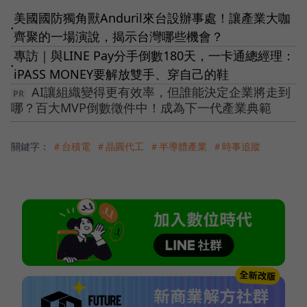
美國國防獨角獸Anduril來台設辦事處！讓產業大咖
●
齊聚的一場演說，揭示台灣哪些機會？
專訪｜與LINE Pay分手倒數180天，一卡通總經理：
●
iPASS MONEY要解放雙手、穿自己的鞋
AI讓組織變得更有效率，但誰能決定企業將走到
哪？百大MVP倒數徵件中！成為下一代產業典範
關鍵字：
＃台積電
＃晶圓代工
＃半導體產業
＃時事追蹤