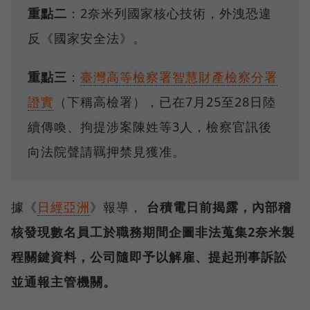
重點二
：2奈米列國家核心技術，外洩恐違
反《國家安全法》。
重點三
：
臺灣高等檢察署智慧財產檢察分署
證實
（下稱高檢署），已在7月25至28日陸
續傳喚、拘提涉案陳姓等3人，檢察官訊後
向法院聲請羈押禁見獲准。
據《
日經亞洲
》報導，
台積電日前揭露，內部稽
核發現數名員工於職務期間企圖非法蒐集2奈米製
程關鍵資料，公司隨即予以解雇、提起刑事訴訟
並通報主管機關。