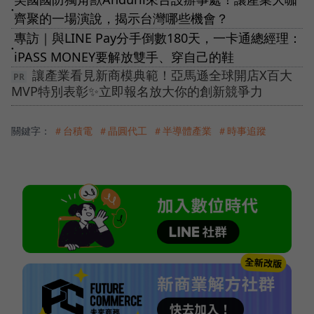
●
齊聚的一場演說，揭示台灣哪些機會？
專訪｜與LINE Pay分手倒數180天，一卡通總經理：
●
iPASS MONEY要解放雙手、穿自己的鞋
讓產業看見新商模典範！亞馬遜全球開店X百大
MVP特別表彰✨立即報名放大你的創新競爭力
關鍵字：
＃台積電
＃晶圓代工
＃半導體產業
＃時事追蹤