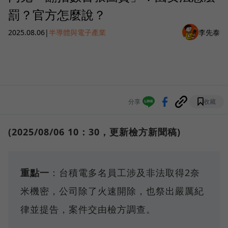
罰？官方怎麼說？
2025.08.06
|
半導體與電子產業
李先泰
分享
收藏
(2025/08/06 10：30，更新檢方新聞稿)
重點一
：台積電多名員工涉及非法取得2奈
米機密，公司除了火速開除，也祭出嚴厲紀
律並提告，案件交由檢方調查。