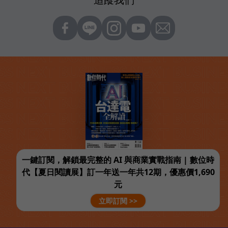
一鍵訂閱，解鎖最完整的 AI 與商業實戰指南 | 數位時
代【夏日閱讀展】訂一年送一年共12期，優惠價1,690
元
立即訂閱 >>