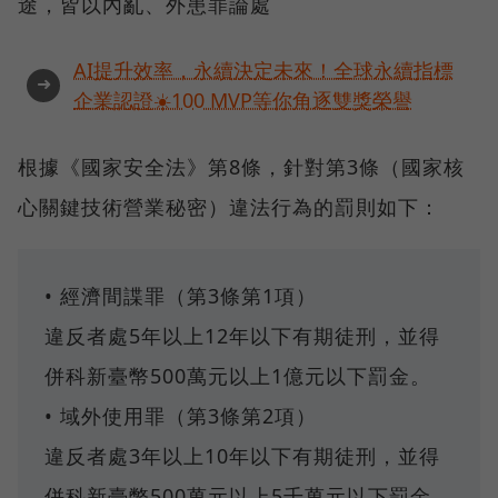
途，皆以內亂、外患罪論處
AI提升效率，永續決定未來！全球永續指標
➜
企業認證☀️100 MVP等你角逐雙獎榮譽
根據《國家安全法》第8條，針對第3條（國家核
心關鍵技術營業秘密）違法行為的罰則如下：
• 經濟間諜罪（第3條第1項）
違反者處5年以上12年以下有期徒刑，並得
併科新臺幣500萬元以上1億元以下罰金。
• 域外使用罪（第3條第2項）
違反者處3年以上10年以下有期徒刑，並得
併科新臺幣500萬元以上5千萬元以下罰金。