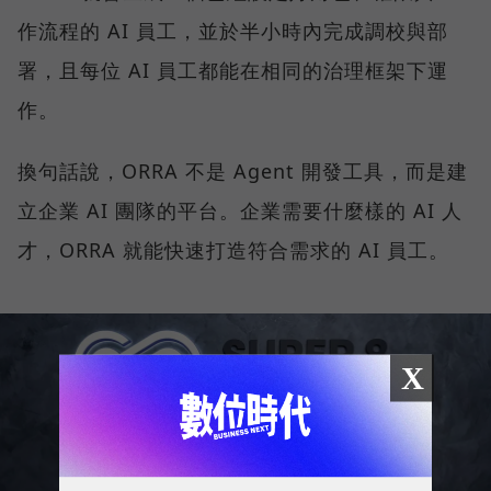
作流程的 AI 員工，並於半小時內完成調校與部
署，且每位 AI 員工都能在相同的治理框架下運
作。
換句話說，ORRA 不是 Agent 開發工具，而是建
立企業 AI 團隊的平台。企業需要什麼樣的 AI 人
才，ORRA 就能快速打造符合需求的 AI 員工。
X