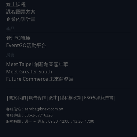
線上課程
課程團票方案
企業內訓計畫
產品
管理知識庫
EventGO活動平台
展會
Meet Taipei 創新創業嘉年華
Meet Greater South
Future Commerce 未來商務展
|
|
|
|
|
|
關於我們
廣告合作
徵才
隱私權政策
ESG永續報告書
客服信箱：
service@bnext.com.tw
客服專線：886-2-87716326
服務時間：週一 ～ 週五：09:30~12:00；13:30~17:00