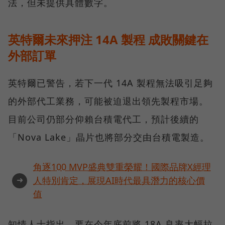
法，但未提供具體數字。
英特爾未來押注 14A 製程 成敗關鍵在
外部訂單
英特爾已警告，若下一代 14A 製程無法吸引足夠
的外部代工業務，可能被迫退出領先製程市場。
目前公司仍部分仰賴台積電代工，預計後續的
「Nova Lake」晶片也將部分交由台積電製造。
角逐100 MVP盛典雙重榮耀！國際品牌X經理
➜
人特別肯定，展現AI時代最具潛力的核心價
值
知情人士指出，要在今年底前將 18A 良率大幅拉