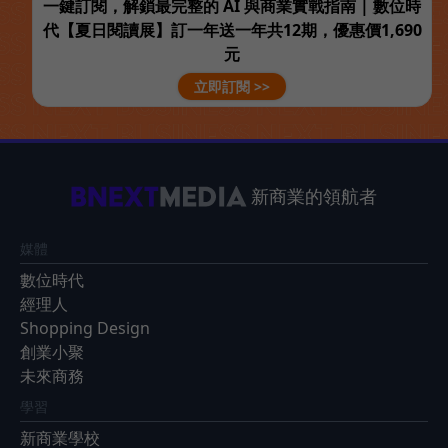
一鍵訂閱，解鎖最完整的 AI 與商業實戰指南 | 數位時
代【夏日閱讀展】訂一年送一年共12期，優惠價1,690
元
立即訂閱 >>
新商業的領航者
媒體
數位時代
經理人
Shopping Design
創業小聚
未來商務
學習
新商業學校