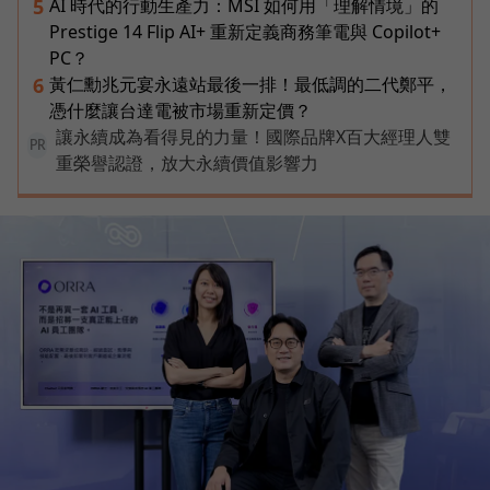
AI 時代的行動生產力：MSI 如何用「理解情境」的
5
Prestige 14 Flip AI+ 重新定義商務筆電與 Copilot+
PC？
黃仁勳兆元宴永遠站最後一排！最低調的二代鄭平，
6
憑什麼讓台達電被市場重新定價？
讓永續成為看得見的力量！國際品牌X百大經理人雙
PR
重榮譽認證，放大永續價值影響力