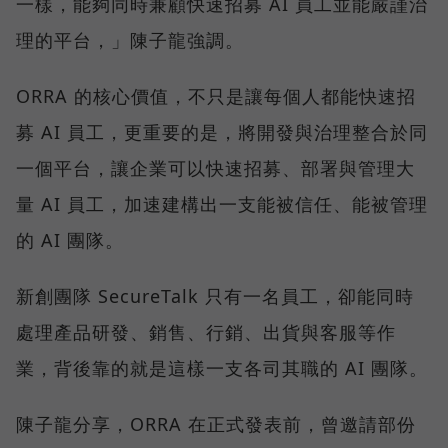
一樣，能夠同時兼顧快速招募 AI 員工並能嚴謹治
理的平台，」陳子龍強調。
ORRA 的核心價值，不只是讓每個人都能快速招
募 AI 員工，更重要的是，將開發與治理整合於同
一個平台，讓企業可以快速招募、部署與管理大
量 AI 員工，加速建構出一支能被信任、能被管理
的 AI 團隊。
新創團隊 SecureTalk 只有一名員工，卻能同時
處理產品研發、銷售、行銷、出貨與客服等作
業，背後靠的就是這樣一支各司其職的 AI 團隊。
陳子龍分享，ORRA 在正式發表前，曾邀請部份