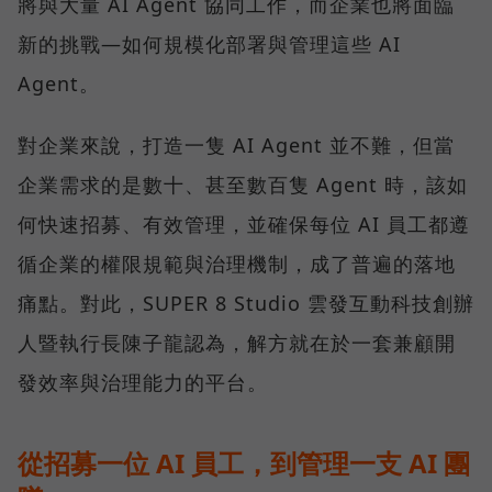
將與大量 AI Agent 協同工作，而企業也將面臨
新的挑戰—如何規模化部署與管理這些 AI
Agent。
對企業來說，打造一隻 AI Agent 並不難，但當
企業需求的是數十、甚至數百隻 Agent 時，該如
何快速招募、有效管理，並確保每位 AI 員工都遵
循企業的權限規範與治理機制，成了普遍的落地
痛點。對此，SUPER 8 Studio 雲發互動科技創辦
人暨執行長陳子龍認為，解方就在於一套兼顧開
發效率與治理能力的平台。
從招募一位 AI 員工，到管理一支 AI 團