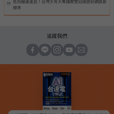
告別極速迷思！台灣大哥大奪國際雙冠揭密好網路新
PR
標準
追蹤我們