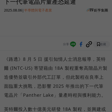
下一代筆電晶片量產恐延遲
2025.08.06
|
半導體與電子產業
鉅亨集團
分享
收藏
《路透》8 月 5 日 援引知情人士消息報導，英特
爾 (INTC-US) 寄望藉由 18A 製程重奪高階晶片製
造優勢並吸引外部代工訂單，但此製程在良率上
面臨重大挑戰，恐影響 2025 年推出的下一代筆
電晶片「Panther Lake」量產時程與獲利能力。
英特爾投入數十億美元研發 18A 製程，並興建或