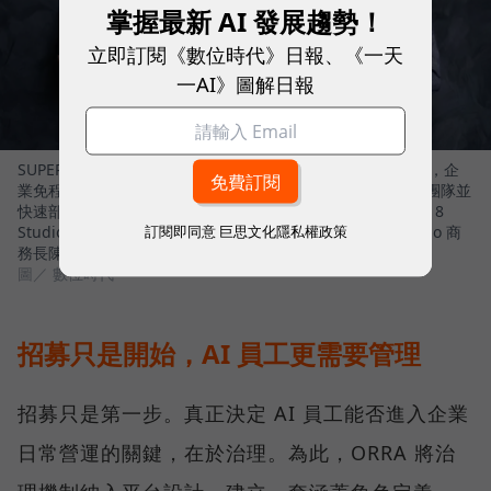
掌握最新 AI 發展趨勢！
立即訂閱《數位時代》日報、《一天
一AI》圖解日報
SUPER 8 Studio 推出能建立企業 AI 員工團隊的平台 - ORRA，企
業免程式，以自然語言描述需求，生成具治理機制的 AI 員工團隊並
快速部署。左起 SUPER 8 Studio 資深產品總監王婕、SUPER 8
訂閱即同意
巨思文化隱私權政策
Studio 雲發互動科技創辦人暨執行長陳子龍、SUPER 8 Studio 商
務長陳之逵
圖／ 數位時代
招募只是開始，AI 員工更需要管理
招募只是第一步。真正決定 AI 員工能否進入企業
日常營運的關鍵，在於治理。為此，ORRA 將治