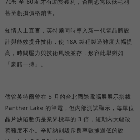
70% 至 80% 才有助於獲利，否則恐需以低毛利
甚至虧損價格銷售。
知情人士直言，英特爾同時導入新一代電晶體設
計與能效提升技術，使 18A 製程製造難度大幅提
高，時間壓力與技術風險並存，形容此舉猶如
「豪賭一搏」。
儘管英特爾曾在 5 月的台北國際電腦展展示搭載
Panther Lake 的筆電，但內部測試顯示，每單位
晶片缺陷數仍是業界標準的 3 倍，短期內大幅改
善難度不小。辛斯納則駁斥良率數據過低的說