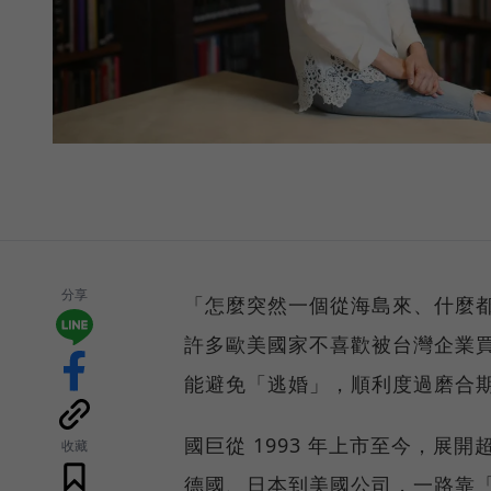
分享
「怎麼突然一個從海島來、什麼
許多歐美國家不喜歡被台灣企業
能避免「逃婚」，順利度過磨合
國巨從 1993 年上市至今，展
收藏
德國、日本到美國公司，一路靠「