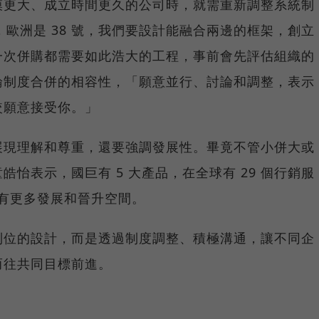
模更大、成立時間更久的公司時，就需重新調整系統制
，歐洲是 38 號，我們要設計能融合兩邊的框架，創立
一次併購都需要如此浩大的工程，事前會先評估組織的
論制度合併的相容性，「願意並行、討論和調整，表示
較願意接受你。」
展現理解和尊重，還要強調發展性。畢竟不管小併大或
怡表示，國巨有 5 大產品，在全球有 29 個行銷服
能有更多發展和晉升空間。
到位的設計，而是透過制度調整、積極溝通，讓不同企
而往共同目標前進。