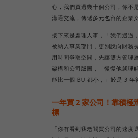
心，我們買過幾十個公司，你不
溝通交流，傳遞多元包容的企業
接下來是處理人事，「我們遇過，
被納入事業部門，更別說向財務
用時間爭取空間，先讓雙方管理
架構和公司版圖，「慢慢他就理解
能比一個 BU 都小，」於是 3 
一年買 2 家公司！靠積
標
「你有看到我老闆買公司的速度嗎