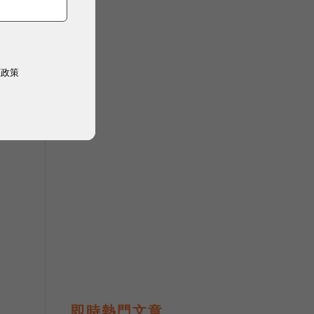
權政策
擔
即時熱門文章