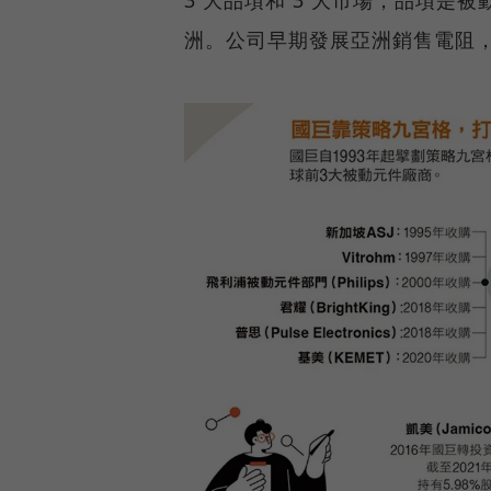
3 大品項和 3 大市場，品項
洲。公司早期發展亞洲銷售電阻