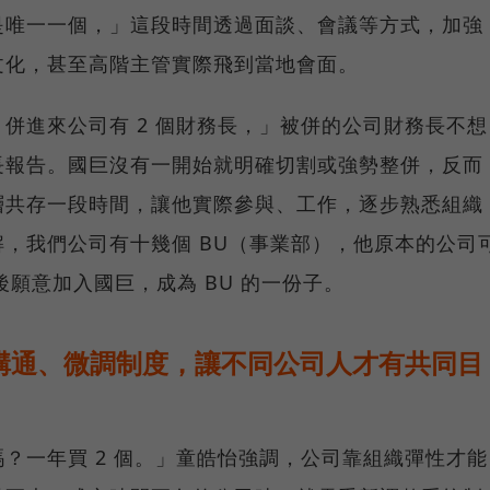
是唯一一個，」這段時間透過面談、會議等方式，加強
文化，甚至高階主管實際飛到當地會面。
併進來公司有 2 個財務長，」被併的公司財務長不想
長報告。國巨沒有一開始就明確切割或強勢整併，反而
層共存一段時間，讓他實際參與、工作，逐步熟悉組織
，我們公司有十幾個 BU（事業部），他原本的公司
年後願意加入國巨，成為 BU 的一份子。
極溝通、微調制度，讓不同公司人才有共同目
？一年買 2 個。」童皓怡強調，公司靠組織彈性才能