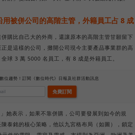
沿用被併公司的高階主管，外籍員工占 8 成
業併購比自己大的外商，還讓原本的高階主管甘願留下
巨正是這樣的公司，攤開公司現今主要產品事業群的高
 3 萬 5000 名員工，有 8 成是外籍員工。
、數位趨勢！訂閱《數位時代》日報及社群活動訊息
A，」她表示，如果不靠併購，公司要發展到如今的規
長陳泰銘的核心策略，他以九宮格布局（如圖），鎖定