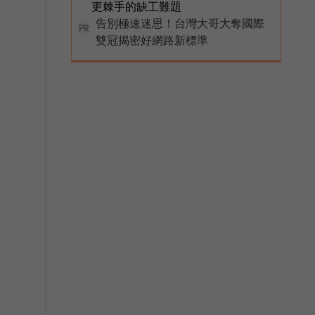
更棘手的缺工難題
告別極速迷思！台灣大哥大奪國際
PR
雙冠揭密好網路新標準