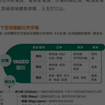
是被動元件的電阻、電容及電感，市場則為亞洲、歐洲及美
，其他領域都靠併購、入主打江山。