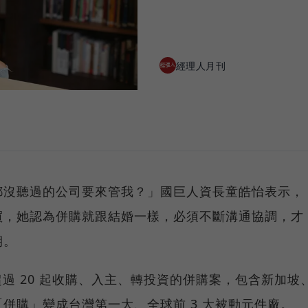
經理人月刊
都沒聽過的公司要來管我？」國巨人資長童皓怡表示，
買，她認為併購就跟結婚一樣，必須不斷溝通協調，才
期。
開超過 20 起收購、入主、轉投資的併購案，包含新加坡
併購」變成台灣第一大、全球前 3 大被動元件廠。