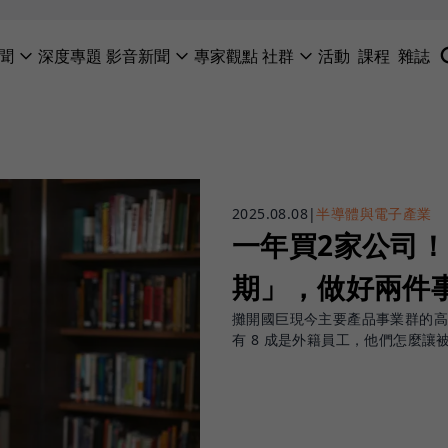
聞
深度專題
影音新聞
專家觀點
社群
活動
課程
雜誌
2025.08.08
|
半導體與電子產業
一年買2家公司！
期」，做好兩件
攤開國巨現今主要產品事業群的高階
有 8 成是外籍員工，他們怎麼讓