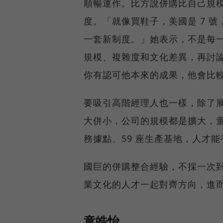
順暢運作。比方說併購比自己規
度。「就像買鞋子，美國是 7 號
一套新制度。」她表示，不是每
規模、複雜度和文化差異，再討
你有認可他本來的成果，他會比
要吸引高階經理人也一樣，除了
大併小，公司的規模都是擴大，童皓
務據點、59 座生產基地，人才
國巨的併購整合經驗，不採一次
業文化的人才一起對齊方向，進
童皓怡