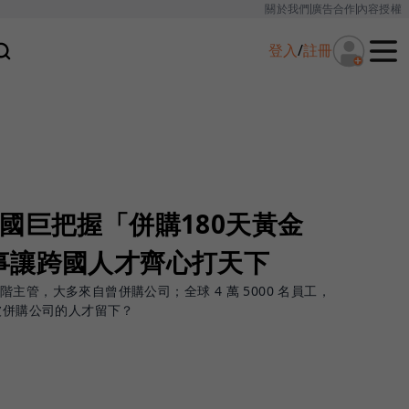
關於我們
廣告合作
內容授權
登入
/
註冊
國巨把握「併購180天黃金
事讓跨國人才齊心打天下
主管，大多來自曾併購公司；全球 4 萬 5000 名員工，
被併購公司的人才留下？