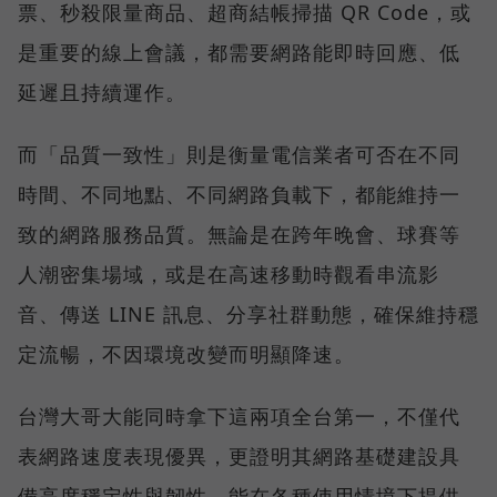
票、秒殺限量商品、超商結帳掃描 QR Code，或
是重要的線上會議，都需要網路能即時回應、低
延遲且持續運作。
而「品質一致性」則是衡量電信業者可否在不同
時間、不同地點、不同網路負載下，都能維持一
致的網路服務品質。無論是在跨年晚會、球賽等
人潮密集場域，或是在高速移動時觀看串流影
音、傳送 LINE 訊息、分享社群動態，確保維持穩
定流暢，不因環境改變而明顯降速。
台灣大哥大能同時拿下這兩項全台第一，不僅代
表網路速度表現優異，更證明其網路基礎建設具
備高度穩定性與韌性，能在各種使用情境下提供