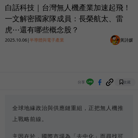
白話科技｜台灣無人機產業加速起飛！
一文解密國家隊成員：長榮航太、雷
虎⋯還有哪些概念股？
2025.10.06
|
半導體與電子產業
黃詩媛
分享
收藏
全球地緣政治與供應鏈重組，正把無人機推
上戰略前線。
主因在於，國際市場為「去中化」而尋找可