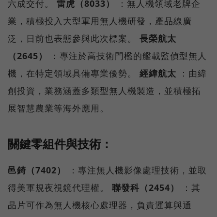
六成交付。
雷虎（8033）
：無人機領域老牌企
業，積極投入大型軍用無人機研發，產品線廣
泛，日前也表態參與此次標案。
長榮航太
（2645）
：專注於高技術門檻的艦載監偵型無人
機，在特定領域具備專業優勢。
經緯航太
：由緯
創投資，業務涵蓋多類型無人機製造，並積極拓
展智慧農業等海外應用。
關鍵零組件與技術：
邑錡（7402）
：專注無人機影像處理技術，並取
得美軍規夜視鏡代理權。
聯發科（2454）
：其
晶片可作為無人機核心處理器，負責運算與通