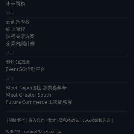
未來商務
學習
新商業學校
線上課程
課程團票方案
企業內訓計畫
產品
管理知識庫
EventGO活動平台
展會
Meet Taipei 創新創業嘉年華
Meet Greater South
Future Commerce 未來商務展
|
|
|
|
|
|
關於我們
廣告合作
徵才
隱私權政策
ESG永續報告書
客服信箱：
service@bnext.com.tw