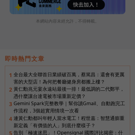
本網站內容未經允許，不得轉載。
即時熱門文章
全台最大全聯首日業績破百萬，蔡篤昌：還會有更厲
1
害的大型店！為何把餐廳健身房都搬上樓？
黃仁勳兆元宴永遠站最後一排！最低調的二代鄭平，
2
憑什麼讓台達電被市場重新定價？
Gemini Spark完整教學｜幫你讀Gmail、自動跑完工
3
作流程，3個超實用情境一次看
連黃仁勳都叫年輕人當水電工！程世嘉：智慧通膨重
4
新定義「有價值的人」到底什麼樣子？
告別「極速迷思」！Opensignal 國際評比揭密：什
5