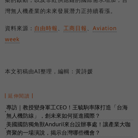
灣無人機產業的未來發展潛力正持續看漲。
資料來源：
自由時報
、
工商日報
、
Aviation
week
本文初稿由AI整理，編輯：黃詩媛
延伸閱讀
專訪｜教授變身軍工CEO！王毓駒率隊打造「台海
●
無人機防線」，創未來如何挺進國際？
美國國防獨角獸Anduril來台設辦事處！讓產業大咖
●
齊聚的一場演說，揭示台灣哪些機會？