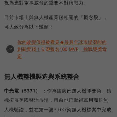
視為應對軍事威脅的重要不對稱戰力。
目前市場上與無人機產業鏈相關的「概念股」，
可大致分為以下幾類：
你的改變值得被看見🔥最具全球市場潛能的
➜
創新實踐！立即報名100 MVP，挑戰雙獎肯
定
無人機整機製造與系統整合
中光電（5371）
：作為國防部無人機隊要角，積
極拓展美國警消市場，目前也已取得軍用商規無
人機驗證，並在第一波3,037架無人機標案中完成