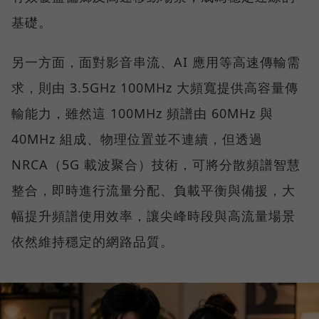
基礎。
另一方面，面對影音串流、AI 應用等高速傳輸需
求，則由 3.5GHz 100MHz 大頻寬提供高容量傳
輸能力，雖然這 100MHz 頻譜由 60MHz 與
40MHz 組成、物理位置並不連續，但透過
NRCA（5G 載波聚合）技術，可將分散頻譜智慧
整合，即時進行流量分配、負載平衡與備援，大
幅提升頻譜使用效率，讓尖峰時段與高流量場景
依然維持穩定的網路品質。