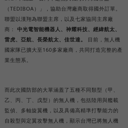
（TEDIBOA）」，協助台灣廠商取得國外訂單。
聯盟以漢翔為聯盟主席，以及七家協同主席廠
商：
中光電智能機器人、神耀科技、經緯航太、
雷虎、亞航、長榮航太、佳世達。
目前，無人機
國家隊已擴大至160多家廠商，共同打造完整的產
業生態系。
而此次國防部的大單涵蓋了五種不同類型（甲、
乙、丙、丁、戊型）的無人機，包括陸用與艦載
監偵、多軸旋翼機，以及具備高精準打擊能力的
自殺型與定翼攻擊無人機，顯示台灣已將無人機