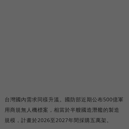
台灣國內需求同樣升溫。國防部近期公布500億軍
用商規無人機標案，相當於半艘國造潛艦的製造
規模，計畫於2026至2027年間採購五萬架。