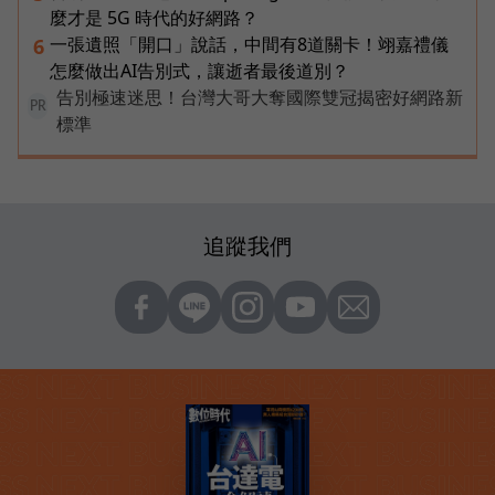
麼才是 5G 時代的好網路？
一張遺照「開口」說話，中間有8道關卡！翊嘉禮儀
6
怎麼做出AI告別式，讓逝者最後道別？
告別極速迷思！台灣大哥大奪國際雙冠揭密好網路新
PR
標準
追蹤我們