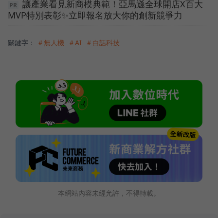
讓產業看見新商模典範！亞馬遜全球開店X百大
MVP特別表彰✨立即報名放大你的創新競爭力
關鍵字：
＃無人機
＃AI
＃白話科技
本網站內容未經允許，不得轉載。