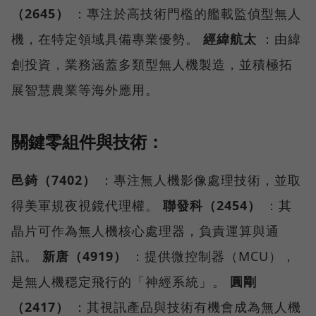
（2645）
：專注於高技術門檻的艦載監偵型無人
機，在特定領域具備專業優勢。
經緯航太
：由緯
創投資，業務涵蓋多類型無人機製造，並積極拓
展智慧農業等海外應用。
關鍵零組件與技術：
邑錡（7402）
：專注無人機影像處理技術，並取
得美軍規夜視鏡代理權。
聯發科（2454）
：其
晶片可作為無人機核心處理器，負責運算與通
訊。
新唐（4919）
：提供微控制器（MCU），
是無人機穩定飛行的「神經系統」。
圓剛
（2417）
：其視訊產品與技術有機會成為無人機