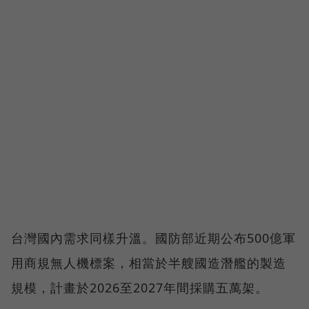
台灣國內需求同樣升溫。國防部近期公布500億軍
用商規無人機標案，相當於半艘國造潛艦的製造
規模，計畫於2026至2027年間採購五萬架。