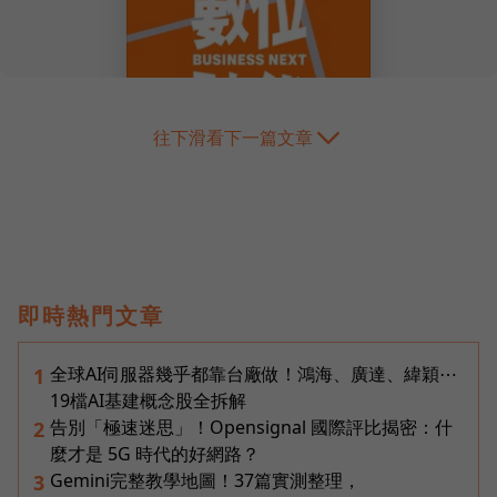
往下滑看下一篇文章
即時熱門文章
全球AI伺服器幾乎都靠台廠做！鴻海、廣達、緯穎⋯
1
19檔AI基建概念股全拆解
告別「極速迷思」！Opensignal 國際評比揭密：什
2
麼才是 5G 時代的好網路？
Gemini完整教學地圖！37篇實測整理，
3