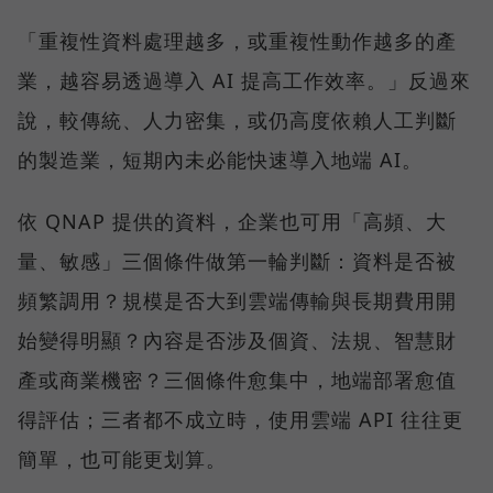
「重複性資料處理越多，或重複性動作越多的產
業，越容易透過導入 AI 提高工作效率。」反過來
說，較傳統、人力密集，或仍高度依賴人工判斷
的製造業，短期內未必能快速導入地端 AI。
依 QNAP 提供的資料，企業也可用「高頻、大
量、敏感」三個條件做第一輪判斷：資料是否被
頻繁調用？規模是否大到雲端傳輸與長期費用開
始變得明顯？內容是否涉及個資、法規、智慧財
產或商業機密？三個條件愈集中，地端部署愈值
得評估；三者都不成立時，使用雲端 API 往往更
簡單，也可能更划算。