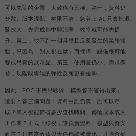
可以先等的企業，大致也有三種。第一，資料仍
分散、版本混亂、權限不清，急著上 AI 只會把混
亂放大，先完成集中與治理，效率就可能先提
升。第二，找不到一個具體且反覆發生的業務痛
點，只因為「別人都在做」而採購，設備很可能
變成昂貴的展示品。第三，使用量仍小、需求偶
發，現階段雲端的彈性反而更有優勢。
因此，POC 不應只驗證「模型答不答得出來」，
還要回答三個問題：資料由誰負責，誰可以存
取？導入後能節省多少查找時間、傳輸成本或人
工作業？正式上線後，誰負責資料、模型與資安
維運？只有當效益與責任都能被量化，才適合從