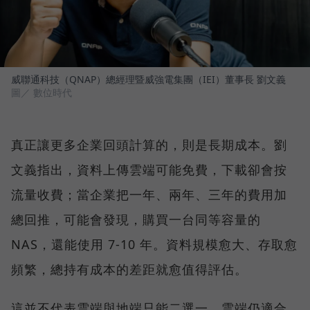
威聯通科技（QNAP）總經理暨威強電集團（IEI）董事長 劉文義
圖／ 數位時代
真正讓更多企業回頭計算的，則是長期成本。劉
文義指出，資料上傳雲端可能免費，下載卻會按
流量收費；當企業把一年、兩年、三年的費用加
總回推，可能會發現，購買一台同等容量的
NAS，還能使用 7-10 年。資料規模愈大、存取愈
頻繁，總持有成本的差距就愈值得評估。
這並不代表雲端與地端只能二選一。雲端仍適合