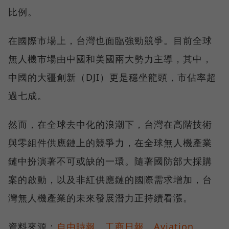
比例。
在國際市場上，台灣也面臨強勁競爭。目前全球
無人機市場由中國和美國兩大勢力主導，其中，
中國的大疆創新（DJI）更是穩坐龍頭，市佔率超
過七成。
然而，在全球去中化的浪潮下，台灣在高階技術
與零組件供應鏈上的競爭力，在全球無人機產業
鏈中扮演著不可或缺的一環。隨著國防部大採購
案的啟動，以及非紅供應鏈的國際需求增加，台
灣無人機產業的未來發展潛力正持續看漲。
資料來源：
自由時報
、
工商日報
、
Aviation