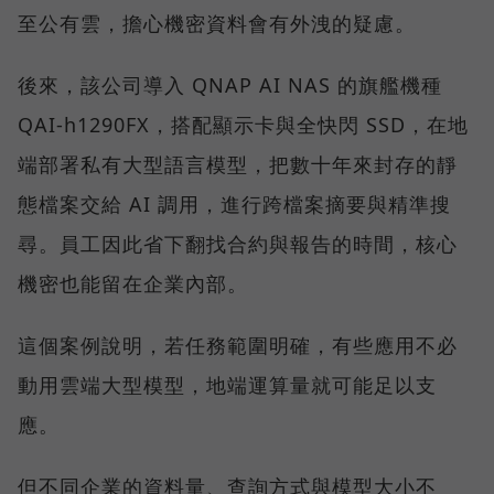
至公有雲，擔心機密資料會有外洩的疑慮。
後來，該公司導入 QNAP AI NAS 的旗艦機種
QAI-h1290FX，搭配顯示卡與全快閃 SSD，在地
端部署私有大型語言模型，把數十年來封存的靜
態檔案交給 AI 調用，進行跨檔案摘要與精準搜
尋。員工因此省下翻找合約與報告的時間，核心
機密也能留在企業內部。
這個案例說明，若任務範圍明確，有些應用不必
動用雲端大型模型，地端運算量就可能足以支
應。
但不同企業的資料量、查詢方式與模型大小不