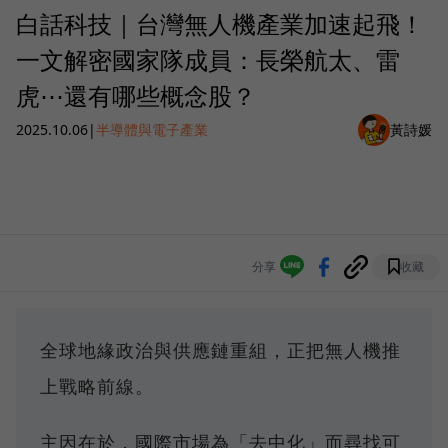
白話科技｜台灣無人機產業加速起飛！
一文解密國家隊成員：長榮航太、雷
虎⋯還有哪些概念股？
2025.10.06
|
半導體與電子產業
黃詩媛
分享
收藏
全球地緣政治與供應鏈重組，正把無人機推
上戰略前線。
主因在於，國際市場為「去中化」而尋找可