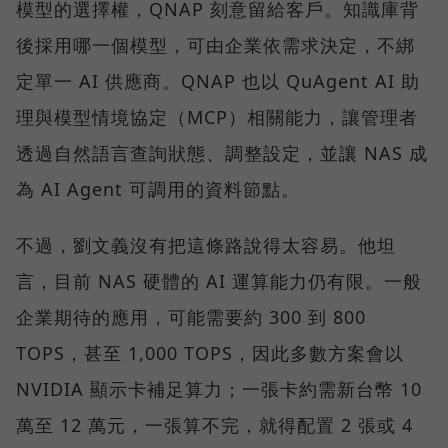
模型的選擇權，QNAP 刻意留給客戶。知識庫背
後採用哪一個模型，可由企業依需求決定，不綁
定單一 AI 供應商。QNAP 也以 QuAgent AI 助
理與模型情境協定（MCP）相關能力，讓管理者
透過自然語言查詢狀態、調整設定，並讓 NAS 成
為 AI Agent 可調用的資料節點。
不過，劉文義沒有把這條路說得太容易。他坦
言，目前 NAS 硬體的 AI 運算能力仍有限。一般
企業期待的應用，可能需要約 300 到 800
TOPS，甚至 1,000 TOPS，因此多數方案會以
NVIDIA 顯示卡補足算力；一張卡約需新台幣 10
萬至 12 萬元，一張算不完，就得配置 2 張或 4