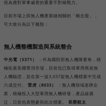
視為應對軍事威脅的重要不對稱戰力。
目前市場上與無人機產業鏈相關的「概念股」，
可大致分為以下幾類：
無人機整機製造與系統整合
中光電（5371）
：作為國防部無人機隊要角，積
極拓展美國警消市場，目前也已取得軍用商規無
人機驗證，並在第一波3,037架無人機標案中完成
六成交付。
雷虎（8033）
：無人機領域老牌企
業，積極投入大型軍用無人機研發，產品線廣
泛，日前也表態參與此次標案。
長榮航太