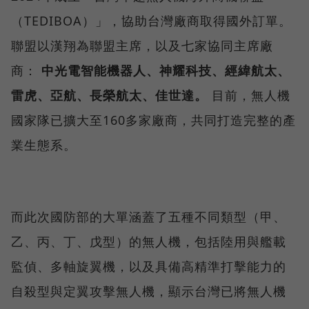
（TEDIBOA）」，協助台灣廠商取得國外訂單。
聯盟以漢翔為聯盟主席，以及七家協同主席廠
商：
中光電智能機器人、神耀科技、經緯航太、
雷虎、亞航、長榮航太、佳世達。
目前，無人機
國家隊已擴大至160多家廠商，共同打造完整的產
業生態系。
而此次國防部的大單涵蓋了五種不同類型（甲、
乙、丙、丁、戊型）的無人機，包括陸用與艦載
監偵、多軸旋翼機，以及具備高精準打擊能力的
自殺型與定翼攻擊無人機，顯示台灣已將無人機