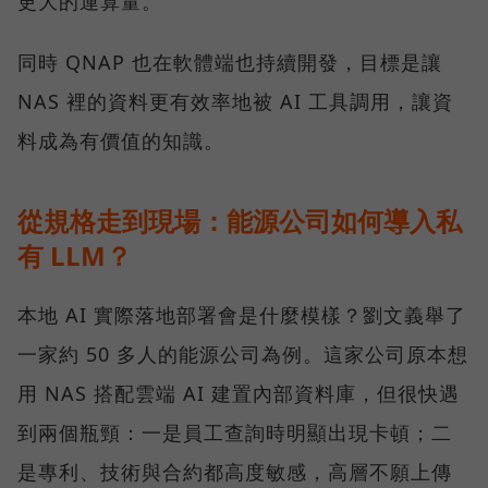
更大的運算量。
同時 QNAP 也在軟體端也持續開發，目標是讓
NAS 裡的資料更有效率地被 AI 工具調用，讓資
料成為有價值的知識。
從規格走到現場：能源公司如何導入私
有 LLM？
本地 AI 實際落地部署會是什麼模樣？劉文義舉了
一家約 50 多人的能源公司為例。這家公司原本想
用 NAS 搭配雲端 AI 建置內部資料庫，但很快遇
到兩個瓶頸：一是員工查詢時明顯出現卡頓；二
是專利、技術與合約都高度敏感，高層不願上傳