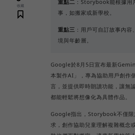
重點二
：Storybook能
收藏
事，如搬家或新學校。
重點三
：用戶可自訂故事內容
境與年齡層。
Google於8月5日宣布最新Gemi
本製作AI」，專為協助用戶創作
言，並提供即時朗讀功能，讓無
都能輕鬆將想像化為具體作品。
Google指出，Storyboo
求，創作協助兒童理解複雜概念