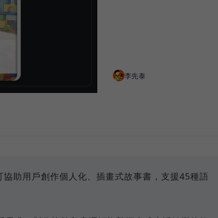
李先泰
ybook可協助用戶創作個人化、插畫式故事書，支援45種語