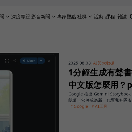
聞
深度專題
影音新聞
專家觀點
社群
活動
課程
雜誌
2025.08.08
|
AI與大數據
1分鐘生成有聲書！G
中文版怎麼用？p
Google 推出 Gemini Sto
朗讀，它將成為新一代育兒神隊
＃Google
＃AI工具