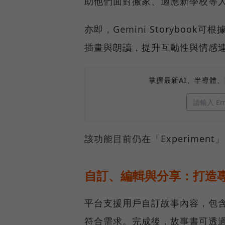
助他們面對搬家、適應新學校等
亦即，Gemini Storybo
插畫與朗讀，提升互動性與情感
掌握最新AI、半導體
該功能目前仍在「Experiment」
自訂、編輯與分享：打造
平台支援用戶自訂故事內容，包
符合需求。完成後，故事書可透