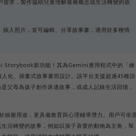
根據用戶需求，製作協助兒童理解複雜概念或生活轉變的故
、插入照片，並可編輯、分享故事書，適用於多種情
ni Storybook新功能！其為Gemini應用程式中的「繪
個人化、插畫式故事書而設計。該平台支援超過45種語
論是父母為孩子創作床邊故事，或成人記錄生活回憶，
k不僅限於娛樂用途，更具備教育與心理輔導潛力。用戶可依
或生活轉變的故事，例如以孩子喜愛的動物為主角，幫