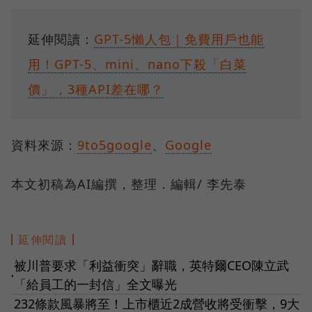
延伸閱讀：
GPT-5懶人包｜免費用戶也能
用！GPT-5、mini、nano下殺「白菜
價」，3種API差在哪？
資料來源：
9to5google
、
Google
本文初稿為AI編撰，整理．編輯/ 李先泰
延伸閱讀
被川普要求「利益衝突」辭職，英特爾CEO陳立武
●
「給員工的一封信」全文曝光
232條款風暴將至！上市櫃近2成營收將受衝擊，9大