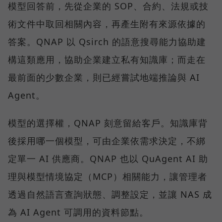
模型回答前，先從企業的 SOP、合約、法規或技
術文件中取回相關內容，再產生附有來源依據的
答案。QNAP 以 Qsirch 的語意搜尋能力協助建
構這類應用，協助企業建立私有知識庫；而走在
最前面的少數企業，則已經嘗試地端推論與 AI
Agent。
模型的選擇權，QNAP 刻意留給客戶。知識庫背
後採用哪一個模型，可由企業依需求決定，不綁
定單一 AI 供應商。QNAP 也以 QuAgent AI 助
理與模型情境協定（MCP）相關能力，讓管理者
透過自然語言查詢狀態、調整設定，並讓 NAS 成
為 AI Agent 可調用的資料節點。