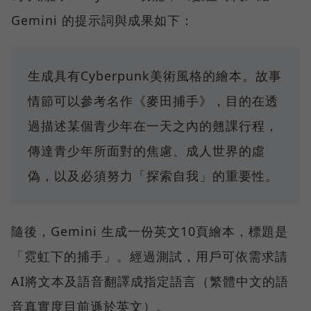
Gemini 的提示詞與成果如下：
生成具有Cyberpunk美術風格的繪本。故事
情節可以參考名作《麥田捕手》，目的在透
過描述某個青少年在一天之內的翹課行程，
傳達青少年所面對的焦慮、成人世界的虛
偽，以及必須努力「探索自我」的重要性。
隨後，Gemini 生成一份英文10頁繪本，標題是
「霓虹下的捕手」。經過測試，用戶可依需求請
AI將文本及語音翻譯成指定語言（繁體中文的語
音真實度目前遜於英文）。