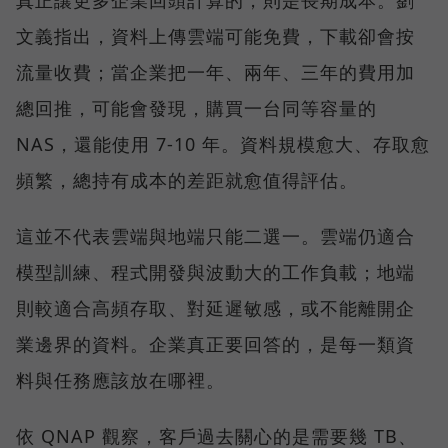
真正讓更多企業回頭計算的，則是長期成本。劉
文義指出，資料上傳雲端可能免費，下載卻會按
流量收費；當企業把一年、兩年、三年的費用加
總回推，可能會發現，購買一台同等容量的
NAS，還能使用 7-10 年。資料規模愈大、存取愈
頻繁，總持有成本的差距就愈值得評估。
這並不代表雲端與地端只能二選一。雲端仍適合
模型訓練、程式開發與波動大的工作負載；地端
則較適合高頻存取、對延遲敏感，或不能離開企
業邊界的資料。企業真正要回答的，是每一類資
料與任務應該放在哪裡。
依 QNAP 觀察，客戶過去關心的是需要幾 TB、