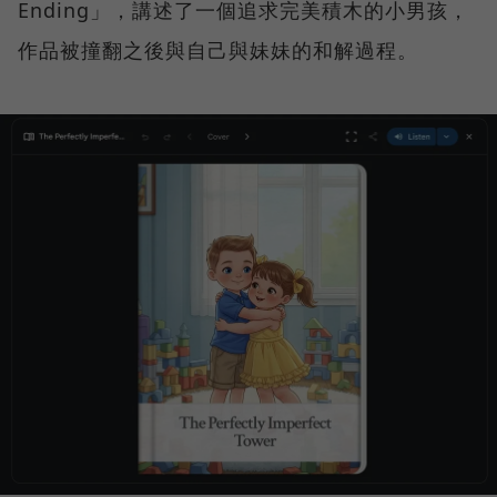
Ending」，講述了一個追求完美積木的小男孩，
作品被撞翻之後與自己與妹妹的和解過程。