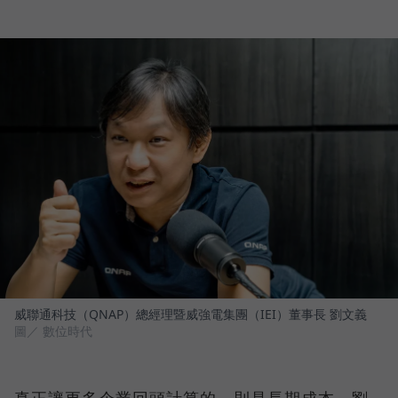
威聯通科技（QNAP）總經理暨威強電集團（IEI）董事長 劉文義
圖／ 數位時代