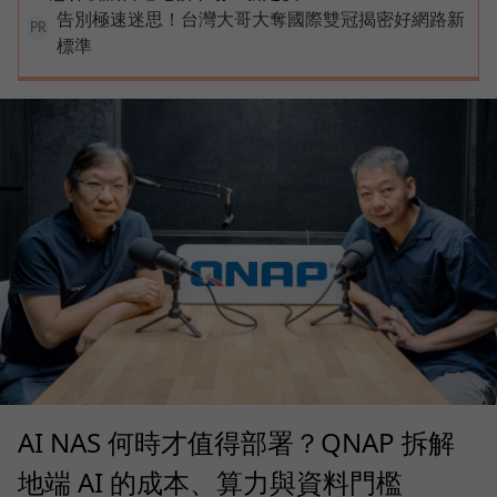
告別極速迷思！台灣大哥大奪國際雙冠揭密好網路新
PR
標準
AI NAS 何時才值得部署？QNAP 拆解
地端 AI 的成本、算力與資料門檻