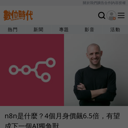
關於我們
廣告合作
內容授權
熱門
新聞
專題
影音
活動
n8n是什麼？4個月身價飆6.5倍，有望
成下一個AI獨角獸