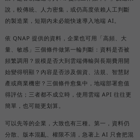
說，較傳統、人力密集，或仍高度依賴人工判斷
的製造業，短期內未必能快速導入地端 AI。
依 QNAP 提供的資料，企業也可用「高頻、大
量、敏感」三個條件做第一輪判斷：資料是否被
頻繁調用？規模是否大到雲端傳輸與長期費用開
始變得明顯？內容是否涉及個資、法規、智慧財
產或商業機密？三個條件愈集中，地端部署愈值
得評估；三者都不成立時，使用雲端 API 往往更
簡單，也可能更划算。
可以先等的企業，大致也有三種。第一，資料仍
分散、版本混亂、權限不清，急著上 AI 只會把混