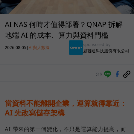
AI NAS 何時才值得部署？QNAP 拆解
地端 AI 的成本、算力與資料門檻
sponsored by
2026.08.05
|
AI與大數據
威聯通科技股份有限公司
分享
當資料不能離開企業，運算就得靠近：
AI 先改寫儲存架構
AI 帶來的第一個變化，不只是運算能力提高，而