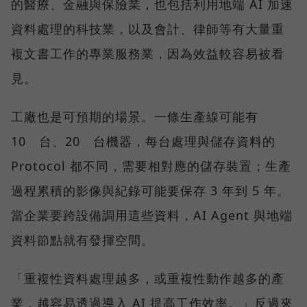
的醫療、金融與保險業，也包括利用地端 AI 加速
資料處理的科技業，以及會計、律師等有大量重
複文書工作的專業服務業，因為效益較容易被看
見。
工廠也是可預期的場景。一條生產線可能有
10 台、20 台機器，每台處理與儲存資料的
Protocol 都不同，需要相對應的儲存裝置；生產
過程累積的影像與紀錄可能要保存 3 年到 5 年。
當企業要跨設備調用這些資料，AI Agent 與地端
資料節點就有發揮空間。
「重複性資料處理越多，或重複性動作越多的產
業，越容易透過導入 AI 提高工作效率。」反過來