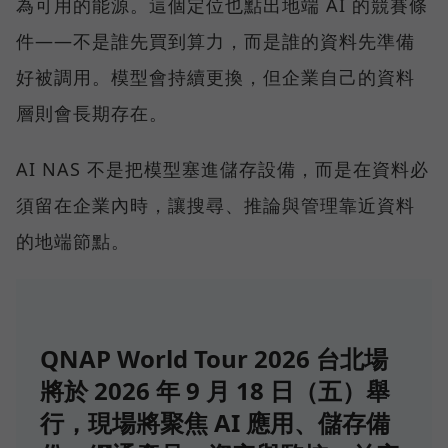
為可用的能源。這個定位也點出地端 AI 的競賽條
件——不是誰先買到算力，而是誰的資料先準備
好被調用。模型會持續更換，但企業自己的資料
層則會長期存在。
AI NAS 不是把模型塞進儲存設備，而是在資料必
須留在企業內時，讓搜尋、推論與管理靠近資料
的地端節點。
QNAP World Tour 2026 台北場
將於 2026 年 9 月 18 日（五）舉
行，現場將聚焦 AI 應用、儲存備