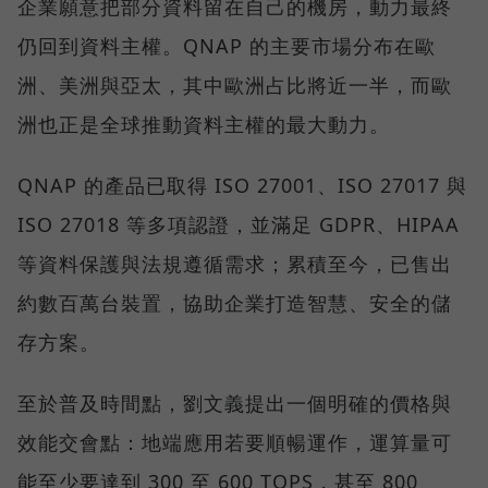
企業願意把部分資料留在自己的機房，動力最終
仍回到資料主權。QNAP 的主要市場分布在歐
洲、美洲與亞太，其中歐洲占比將近一半，而歐
洲也正是全球推動資料主權的最大動力。
QNAP 的產品已取得 ISO 27001、ISO 27017 與
ISO 27018 等多項認證，並滿足 GDPR、HIPAA
等資料保護與法規遵循需求；累積至今，已售出
約數百萬台裝置，協助企業打造智慧、安全的儲
存方案。
至於普及時間點，劉文義提出一個明確的價格與
效能交會點：地端應用若要順暢運作，運算量可
能至少要達到 300 至 600 TOPS，甚至 800