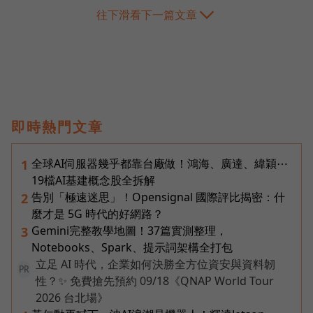
往下滑看下一篇文章
即時熱門文章
全球AI伺服器幾乎都靠台廠做！鴻海、廣達、緯穎⋯
1
19檔AI基建概念股全拆解
告別「極速迷思」！Opensignal 國際評比揭密：什
2
麼才是 5G 時代的好網路？
Gemini完整教學地圖！37篇實測整理，
3
Notebooks、Spark、提示詞架構全打包
立足 AI 時代，企業如何決勝全方位資安與資料韌
PR
性？✨ 免費搶先預約 09/18《QNAP World Tour
2026 台北場》