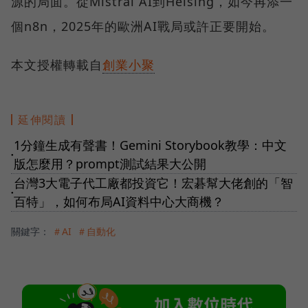
源的局面。從Mistral AI到Helsing，如今再添一
個n8n，2025年的歐洲AI戰局或許正要開始。
本文授權轉載自
創業小聚
延伸閱讀
1分鐘生成有聲書！Gemini Storybook教學：中文
●
版怎麼用？prompt測試結果大公開
台灣3大電子代工廠都投資它！宏碁幫大佬創的「智
●
百特」，如何布局AI資料中心大商機？
關鍵字：
＃AI
＃自動化