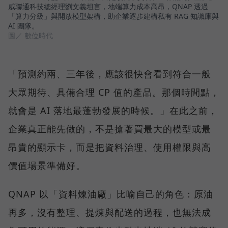
威聯通科技總經理劉文義坦言，地端算力成本高昂，QNAP 透過
「算力分級」與開放模型架構，助企業逐步建構私有 RAG 知識庫與
AI 團隊。
圖／ 數位時代
「預測約兩、三年後，應該很快會看到符合一般
大眾期待、具備合理 CP 值的產品。那個時間點，
就會是 AI 落地最蓬勃發展的時候。」在此之前，
企業真正能先做的，不是搶著買最大的模型或最
昂貴的顯示卡，而是把資料治理、使用權限與高
價值場景準備好。
QNAP 以「資料煉油廠」比喻自己的角色：原油
再多，沒有整理、提煉與配送的過程，也無法成