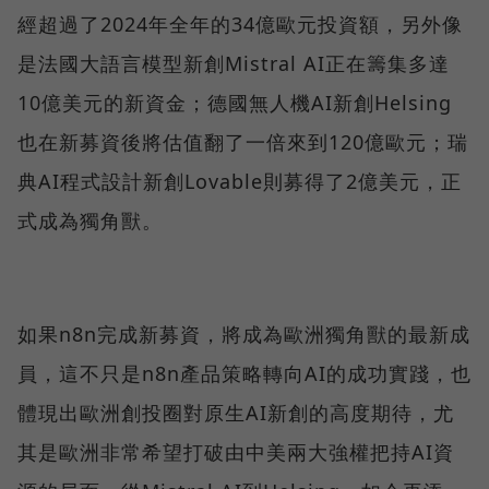
經超過了2024年全年的34億歐元投資額，另外像
是法國大語言模型新創Mistral AI正在籌集多達
10億美元的新資金；德國無人機AI新創Helsing
也在新募資後將估值翻了一倍來到120億歐元；瑞
典AI程式設計新創Lovable則募得了2億美元，正
式成為獨角獸。
如果n8n完成新募資，將成為歐洲獨角獸的最新成
員，這不只是n8n產品策略轉向AI的成功實踐，也
體現出歐洲創投圈對原生AI新創的高度期待，尤
其是歐洲非常希望打破由中美兩大強權把持AI資