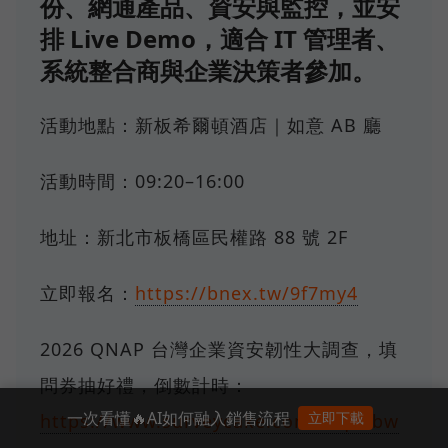
份、網通產品、資安與監控，並安
排 Live Demo，適合 IT 管理者、
系統整合商與企業決策者參加。
活動地點：新板希爾頓酒店｜如意 AB 廳
活動時間：09:20–16:00
地址：新北市板橋區民權路 88 號 2F
立即報名：
https://bnex.tw/9f7my4
2026 QNAP 台灣企業資安韌性大調查，填
問券抽好禮，倒數計時：
一次看懂🔥AI如何融入銷售流程
立即下載
https://www.surveycake.com/s/q4abw