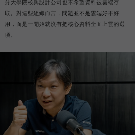
分大學院校與設計公司也不希望資料被雲端存
取。對這些組織而言，問題並不是雲端好不好
用，而是一開始就沒有把核心資料全面上雲的選
項。