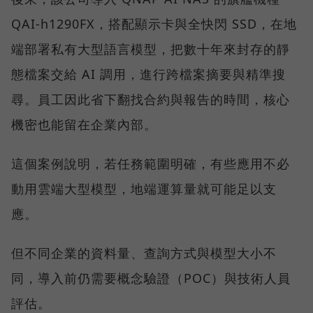
QAI-h1290FX，搭配顯示卡與全快閃 SSD，在地
端部署私有大型語言模型，把數十年來封存的靜
態檔案交給 AI 調用，進行跨檔案摘要與精準搜
尋。員工因此省下翻找合約與報告的時間，核心
機密也能留在企業內部。
這個案例說明，若任務範圍明確，有些應用不必
動用雲端大型模型，地端運算量就可能足以支
應。
但不同企業的資料量、查詢方式與模型大小不
同，導入前仍需要概念驗證（POC）與技術人員
評估。