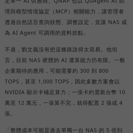
定單一 AI 供應商。QNAP 也以 QuAgent AI 助
理與模型情境協定（MCP）相關能力，讓管理者
透過自然語言查詢狀態、調整設定，並讓 NAS 成
為 AI Agent 可調用的資料節點。
不過，劉文義沒有把這條路說得太容易。他坦
言，目前 NAS 硬體的 AI 運算能力仍有限。一般
企業期待的應用，可能需要約 300 到 800
TOPS，甚至 1,000 TOPS，因此多數方案會以
NVIDIA 顯示卡補足算力；一張卡約需新台幣 10
萬至 12 萬元，一張算不完，就得配置 2 張或 4
張。
「整體成本可能是過去單獨一台 NAS 的 5 倍到