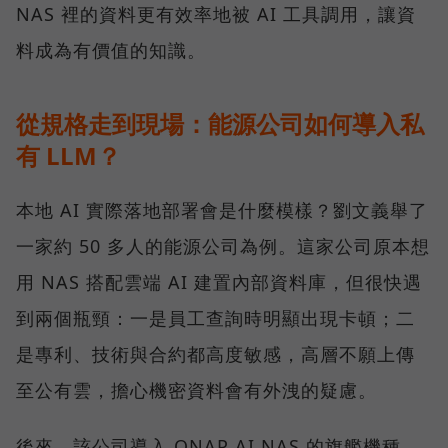
NAS 裡的資料更有效率地被 AI 工具調用，讓資
料成為有價值的知識。
從規格走到現場：能源公司如何導入私
有 LLM？
本地 AI 實際落地部署會是什麼模樣？劉文義舉了
一家約 50 多人的能源公司為例。這家公司原本想
用 NAS 搭配雲端 AI 建置內部資料庫，但很快遇
到兩個瓶頸：一是員工查詢時明顯出現卡頓；二
是專利、技術與合約都高度敏感，高層不願上傳
至公有雲，擔心機密資料會有外洩的疑慮。
後來，該公司導入 QNAP AI NAS 的旗艦機種