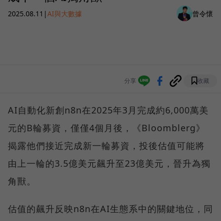
2025.08.11
|
AI與大數據
曾令懷
分享
收藏
AI自動化新創n8n在2025年3月完成約6,000萬美
元的B輪募資，僅僅4個月後，《Bloomblerg》
揭露他們接近完成新一輪募資，投後估值可能將
由上一輪的3.5億美元飆升至23億美元，晉升為獨
角獸。
估值的飆升反映n8n在AI生態系中的關鍵地位，同