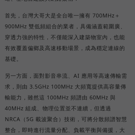
首先，台灣大哥大是全台唯一擁有 700MHz＋
900MHz 雙低頻組合的業者，具備涵蓋範圍廣、
穿透力強的特性，不僅能深入建築物室內，也能
有效覆蓋偏鄉及高速移動場景，成為穩定連線的
基礎。
另一方面，面對影音串流、AI 應用等高速傳輸需
求，則由 3.5GHz 100MHz 大頻寬提供高容量傳
輸能力，雖然這 100MHz 頻譜由 60MHz 與
40MHz 組成、物理位置並不連續，但透過
NRCA（5G 載波聚合）技術，可將分散頻譜智慧
整合，即時進行流量分配、負載平衡與備援，大