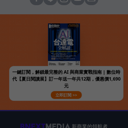
一鍵訂閱，解鎖最完整的 AI 與商業實戰指南 | 數位時
代【夏日閱讀展】訂一年送一年共12期，優惠價1,690
元
立即訂閱 >>
新商業的領航者