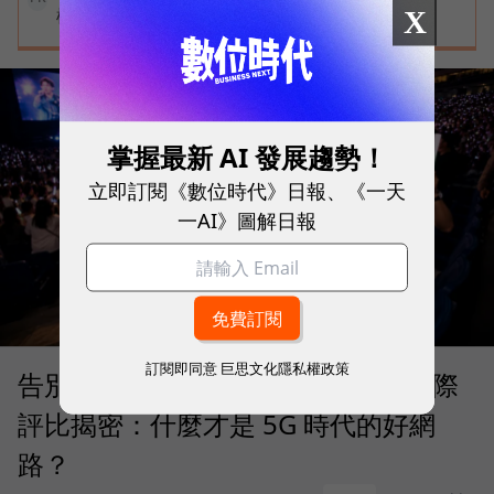
標準
X
掌握最新 AI 發展趨勢！
立即訂閱《數位時代》日報、《一天
一AI》圖解日報
訂閱即同意
巨思文化隱私權政策
告別「極速迷思」！Opensignal 國際
評比揭密：什麼才是 5G 時代的好網
路？