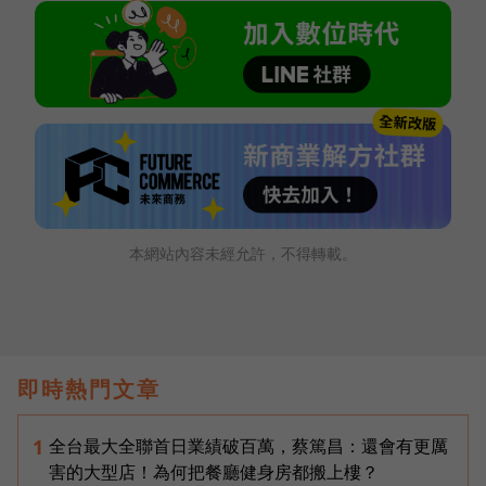
本網站內容未經允許，不得轉載。
即時熱門文章
全台最大全聯首日業績破百萬，蔡篤昌：還會有更厲
1
害的大型店！為何把餐廳健身房都搬上樓？