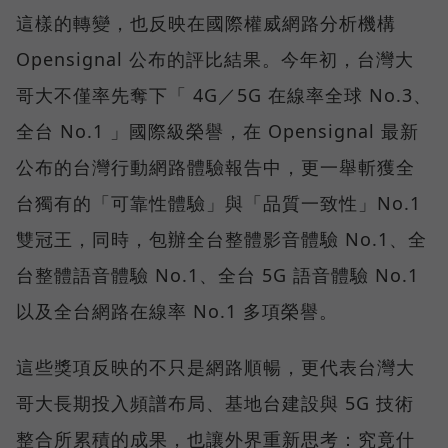
這樣的轉變，也反映在國際權威網路分析機構
Opensignal 公布的評比結果。今年初，台灣大
哥大不僅率先奪下「 4G／5G 在線率全球 No.3、
全台 No.1 」國際級榮譽，在 Opensignal 最新
公布的台灣行動網路體驗報告中，更一舉斬獲全
台獨有的「可靠性體驗」與「品質一致性」No.1
雙冠王，同時，包辦全台整體影音體驗 No.1、全
台整體語音體驗 No.1、全台 5G 語音體驗 No.1
以及全台網路在線率 No.1 多項榮譽。
這些獎項反映的不只是網路順暢，更代表台灣大
哥大長期投入頻譜布局、基地台建設與 5G 技術
整合所累積的成果，也讓外界重新思考：究竟什