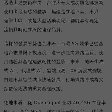
透過上述技術布局，台灣大哥大成功將之轉換為
使用者最有感的體驗：無論是在地下室、車廂、
偏鄉山區，或是大型活動現場，都能享有穩定、
流暢且時刻在線的連線品質。
這樣的發展態勢也意味著：台灣 5G 競爭已從基
地台數量與下載速度，進一步走向網路品質、使
用體驗與基礎建設韌性的競爭；未來，隨著生成
式 AI 、代理式 AI、雲端服務、XR 沉浸式體驗、
自駕車與智慧城市快速發展，行動網路將成為支
撐數位經濟的重要基礎設施。
總地來看，從 Opensignal 全球 4G／5G 在線率
No.3、全台 No.1，到六項第一的肯定，可以清