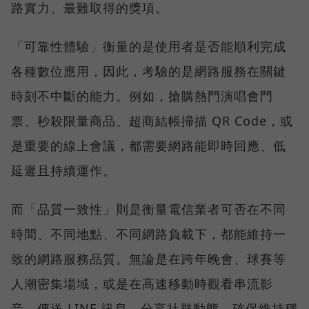
路實力、最難取得的獎項。
「可靠性體驗」衡量的是使用者是否能順利完成
各種數位應用，因此，考驗的是網路服務在關鍵
時刻不中斷的能力。例如，搶購熱門演唱會門
票、秒殺限量商品、超商結帳掃描 QR Code，或
是重要的線上會議，都需要網路能即時回應、低
延遲且持續運作。
而「品質一致性」則是衡量電信業者可否在不同
時間、不同地點、不同網路負載下，都能維持一
致的網路服務品質。無論是在跨年晚會、球賽等
人潮密集場域，或是在高速移動時觀看串流影
音、傳送 LINE 訊息、分享社群動態，確保維持穩