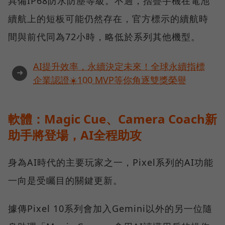
具備IP68防水防塵等級。不過，摺疊手機在電池
續航上的短板可能仍然存在，官方標示的續航時
間與前代同為72小時，略低於系列其他機型。
AI提升效率，永續決定未來！全球永續指標
➜
企業認證☀️100 MVP等你角逐雙獎榮譽
軟體：Magic Cue、Camera Coach新
助手將登場，AI全程助攻
身為AI時代的主要玩家之一，Pixel系列的AI功能
一向是受矚目的關鍵更新。
據傳Pixel 10系列會加入Gemini以外的另一位隨