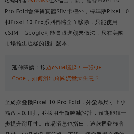
名爆料者
evleaks
在X指出，除了摺疊Pixel 10
Pro Fold會保留實體SIM卡槽外，標準版Pixel 10
和Pixel 10 Pro系列都將全面移除，只能使用
eSIM。Google可能會跟進蘋果做法，只在美國
市場推出這樣的設計版本。
延伸閱讀：旅
遊eSIM崛起！一張QR
Code，如何滑出跨國流量大生意？
至於摺疊機Pixel 10 Pro Fold，外螢幕尺寸上小
幅放大0.1吋，並採用全新轉軸設計，預期能進一
步提升耐用性。市場消息也指出，這款摺疊機將