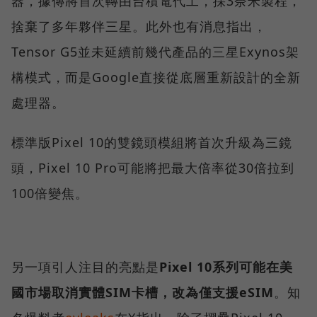
器，據傳將首次轉由台積電代工，採3奈米製程，
捨棄了多年夥伴三星。此外也有消息指出，
Tensor G5並未延續前幾代產品的三星Exynos架
構模式，而是Google直接從底層重新設計的全新
處理器。
標準版Pixel 10的雙鏡頭模組將首次升級為三鏡
頭，Pixel 10 Pro可能將把最大倍率從30倍拉到
100倍變焦。
另一項引人注目的亮點是
Pixel 10系列可能在美
國市場取消實體SIM卡槽，改為僅支援eSIM
。知