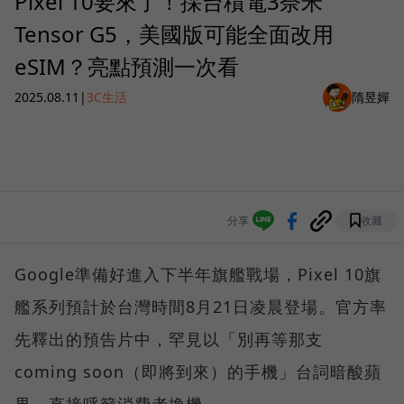
Pixel 10要來了！採台積電3奈米
Tensor G5，美國版可能全面改用
eSIM？亮點預測一次看
2025.08.11
|
3C生活
隋昱嬋
分享
收藏
Google準備好進入下半年旗艦戰場，Pixel 10旗
艦系列預計於台灣時間8月21日凌晨登場。官方率
先釋出的預告片中，罕見以「別再等那支
coming soon（即將到來）的手機」台詞暗酸蘋
果，直接呼籲消費者換機。