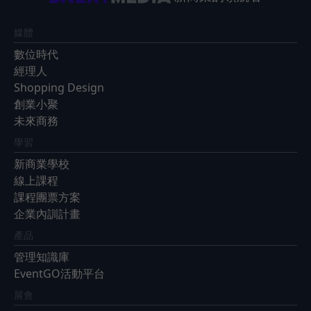
媒體
數位時代
經理人
Shopping Design
創業小聚
未來商務
學習
新商業學校
線上課程
課程團票方案
企業內訓計畫
產品
管理知識庫
EventGO活動平台
展會