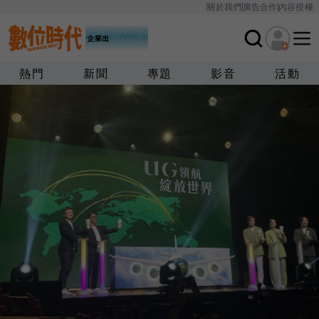
關於我們
廣告合作
內容授權
熱門
新聞
專題
影音
活動