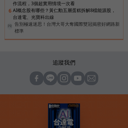
作流程，3個超實用情境一次看
AI概念股有哪些？黃仁勳五層蛋糕拆解8檔能源股，
6
台達電、光寶科出線
告別極速迷思！台灣大哥大奪國際雙冠揭密好網路新
PR
標準
追蹤我們