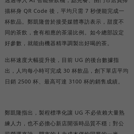
透過導入 AI 智能茶飲機，點完餐、由門市店員掃
描杯身 QR Code 後，平均只需 7 秒便能完成一
杯飲品。鄭凱隆曾於接受媒體專訪表示，甜度不
同的茶飲，會有相應的茶湯比例。如今總部設定
好參數，就能由機器精準調製出好喝的茶。
出杯速度大幅提升後，目前 UG 的後台數據指
出，人均每小時可完成 30 杯飲品，創下單店平均
日銷 2500 杯、最高可達 3100 杯的銷售成績。
鄭凱隆指出，製程標準化讓 UG 不必依賴大量熟
練人力，也不必擔心新店開張時品質不穩；對公