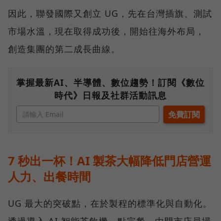
因此，聯發國際又創立 UG，先在台灣插旗、測試
市場水溫，現在取得成功後，開始往海外布局，
創造集團的第二成長曲線。
掌握最新AI、半導體、數位趨勢！訂閱《數位
時代》日報及社群活動訊息
7 秒出一杯！AI 製茶大幅降低門店營運
人力、出餐時間
UG 最大的突破點，在於製程的標準化與自動化。