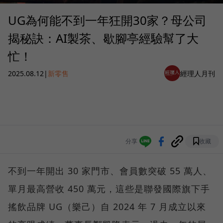
UG為何能不到一年狂開30家？母公司
揭秘訣：AI製茶、歇腳亭經驗幫了大
忙！
2025.08.12
|
新零售
經理人月刊
分享
收藏
不到一年開出 30 家門市、會員數突破 55 萬人、
單月最高營收 450 萬元，這些是聯發國際旗下手
搖飲品牌 UG（樂己）自 2024 年 7 月成立以來