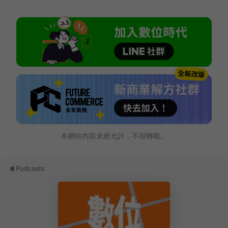
本網站內容未經允許，不得轉載。