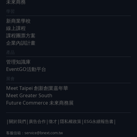
未來商務
學習
新商業學校
線上課程
課程團票方案
企業內訓計畫
產品
管理知識庫
EventGO活動平台
展會
Meet Taipei 創新創業嘉年華
Meet Greater South
Future Commerce 未來商務展
|
|
|
|
|
|
關於我們
廣告合作
徵才
隱私權政策
ESG永續報告書
客服信箱：
service@bnext.com.tw