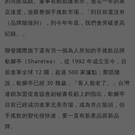
的亮眼成績。董事長鄭凱隆表示，過去一年的展
店速度，放眼整個手搖飲市場，「到目前還沒有
（品牌能做到），到今年年底，我們會突破更高
紀錄。」
聯發國際旗下還有另一個為人所知的手搖飲品牌
歇腳亭（Sharetea），從 1992 年成立至今，目
前進軍全球 12 國，超過 500 家據點；鄭凱隆
說，歇腳亭已經 30 幾歲，「客人都老了。」台灣
連鎖加盟促進協會副秘書長顧上鈞指出，歇腳亭
目前已經成功進軍北美市場，成為市占龍頭，但
手搖飲的變化很快速，要一直有新產品跟新品
牌。