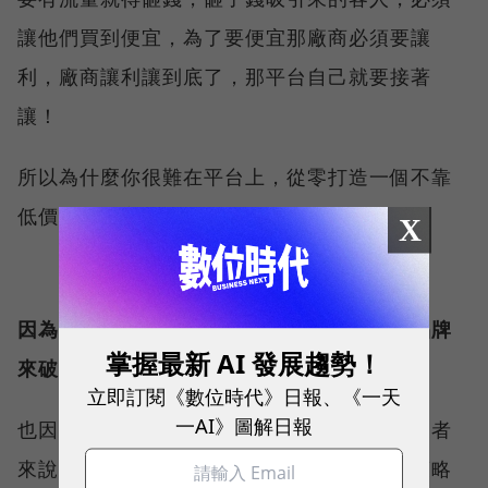
讓他們買到便宜，為了要便宜那廠商必須要讓
利，廠商讓利讓到底了，那平台自己就要接著
讓！
所以為什麼你很難在平台上，從零打造一個不靠
低價負毛起家的品牌？
X
因為平台沒時間養你，他們更喜歡的是知名品牌
掌握最新 AI 發展趨勢！
來破盤。
立即訂閱《數位時代》日報、《一天
一AI》圖解日報
也因為平台的這種屬性，對有心打造品牌的業者
來說，往往最後還是走上了犧牲毛利與低價策略