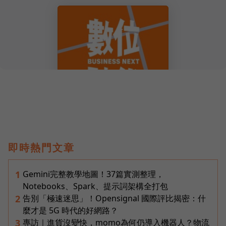
即時熱門文章
Gemini完整教學地圖！37篇實測整理，
1
Notebooks、Spark、提示詞架構全打包
告別「極速迷思」！Opensignal 國際評比揭密：什
2
麼才是 5G 時代的好網路？
專訪｜進貨沒變快，momo為何仍導入機器人？物流
3