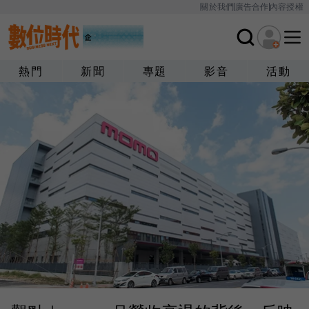
關於我們
廣告合作
內容授權
熱門
新聞
專題
影音
活動