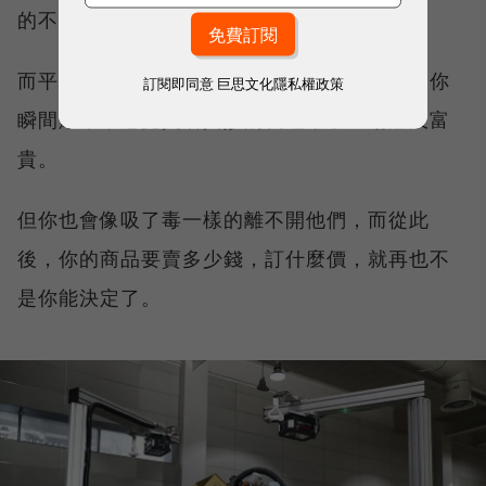
的不歸路。
而平台可怕的地方是，他能傾斜流量給你，讓你
訂閱即同意
巨思文化隱私權政策
瞬間爆單，感覺莫名其妙的就迎來了一場潑天富
貴。
但你也會像吸了毒一樣的離不開他們，而從此
後，你的商品要賣多少錢，訂什麼價，就再也不
是你能決定了。