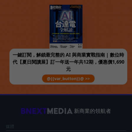
一鍵訂閱，解鎖最完整的 AI 與商業實戰指南 | 數位時
代【夏日閱讀展】訂一年送一年共12期，優惠價1,690
元
@{{var_button}}@ >>
新商業的領航者
媒體