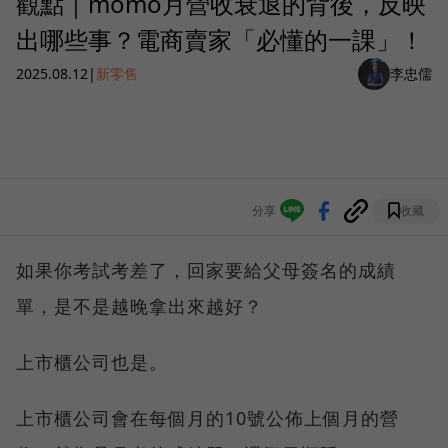
觀點｜momo月營收衰退的背後，反映
出哪些事？電商賣家「必懂的一課」！
2025.08.12
|
新零售
李忠儒
分享
收藏
如果你考試考差了，回家要給父母簽名的成績
單，是不是越晚拿出來越好？
上市櫃公司也是。
上市櫃公司會在每個月的10號公佈上個月的營