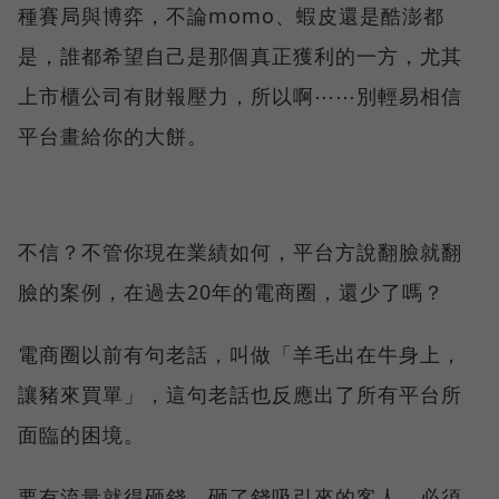
種賽局與博弈，不論momo、蝦皮還是酷澎都
是，誰都希望自己是那個真正獲利的一方，尤其
上市櫃公司有財報壓力，所以啊⋯⋯別輕易相信
平台畫給你的大餅。
不信？不管你現在業績如何，平台方說翻臉就翻
臉的案例，在過去20年的電商圈，還少了嗎？
電商圈以前有句老話，叫做「羊毛出在牛身上，
讓豬來買單」，這句老話也反應出了所有平台所
面臨的困境。
要有流量就得砸錢，砸了錢吸引來的客人，必須