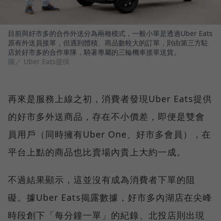
目前與好市多的合作外送分為兩種模式，一般小單是透過Uber Eats
原有外送員接單，但遇到體積、商品數較大的訂單，則由第三方駐
店於好市多的合作車隊，騎著專屬的三輪機車接單送貨。
圖／ Uber Eats提供
再來是服務上線之初，消費者發現Uber Eats提供
的好市多外送商品，存在不小價差，即便是雙會
員用戶（同時擁有Uber One、好市多會員），在
平台上點的商品也比賣場內貴上大約一成。
不過結果顯示，這並沒有成為消費者下單的阻
礙。據Uber Eats揭露數據，好市多內湖店在尖峰
時段創下「每分鐘一單」的紀錄、北投店則出現