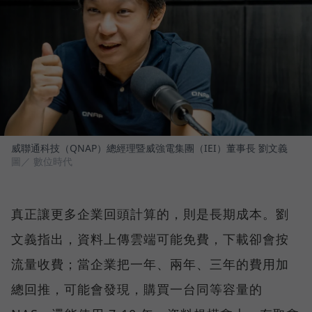
威聯通科技（QNAP）總經理暨威強電集團（IEI）董事長 劉文義
圖／ 數位時代
真正讓更多企業回頭計算的，則是長期成本。劉
文義指出，資料上傳雲端可能免費，下載卻會按
流量收費；當企業把一年、兩年、三年的費用加
總回推，可能會發現，購買一台同等容量的