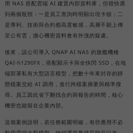
用 NAS 搭配雲端 AI 建置內部資料庫，但很快遇
到兩個瓶頸：一是員工查詢時明顯出現卡頓；二
是專利、技術與合約都高度敏感，高層不願上傳
至公有雲，擔心機密資料會有外洩的疑慮。
後來，該公司導入 QNAP AI NAS 的旗艦機種
QAI-h1290FX，搭配顯示卡與全快閃 SSD，在地
端部署私有大型語言模型，把數十年來封存的靜
態檔案交給 AI 調用，進行跨檔案摘要與精準搜
尋。員工因此省下翻找合約與報告的時間，核心
機密也能留在企業內部。
這個案例說明，若任務範圍明確，有些應用不必
動用雲端大型模型，地端運算量就可能足以支