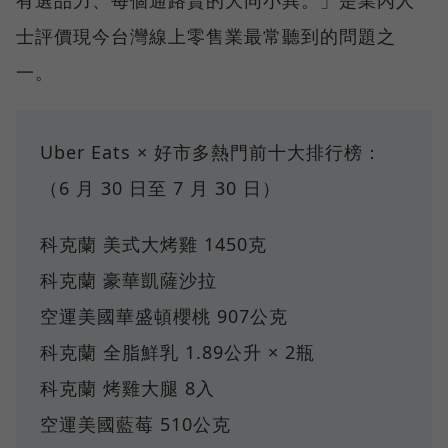
士評價現今台灣線上零售業最常聽到的問題之
一。
Uber Eats × 好市多熱門前十大排行榜：
（6 月 30 日至 7 月 30 日）
科克蘭 美式大烤雞 1450克
科克蘭 豪華凱薩沙拉
空運美國華盛頓櫻桃 907公克
科克蘭 全脂鮮乳 1.89公升 × 2瓶
科克蘭 烤雞大腿 8入
空運美國藍莓 510公克