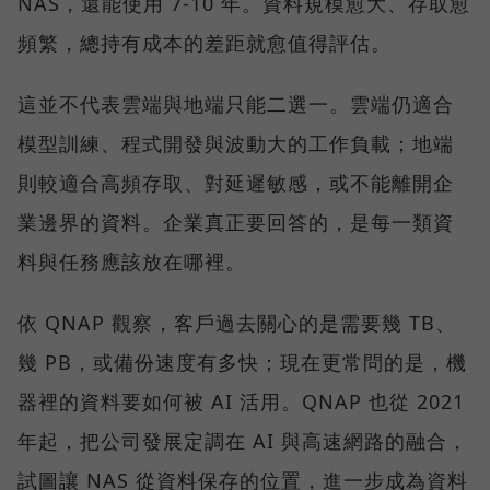
NAS，還能使用 7-10 年。資料規模愈大、存取愈
頻繁，總持有成本的差距就愈值得評估。
這並不代表雲端與地端只能二選一。雲端仍適合
模型訓練、程式開發與波動大的工作負載；地端
則較適合高頻存取、對延遲敏感，或不能離開企
業邊界的資料。企業真正要回答的，是每一類資
料與任務應該放在哪裡。
依 QNAP 觀察，客戶過去關心的是需要幾 TB、
幾 PB，或備份速度有多快；現在更常問的是，機
器裡的資料要如何被 AI 活用。QNAP 也從 2021
年起，把公司發展定調在 AI 與高速網路的融合，
試圖讓 NAS 從資料保存的位置，進一步成為資料