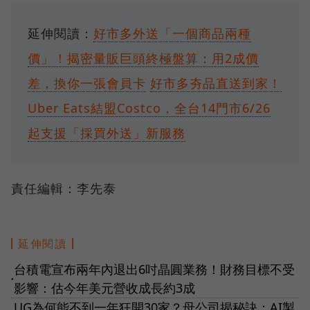
延伸閱讀：
好市多外送「一個商品兩種
價」！揭密量販巨頭終極盤算：用2成價
差，換你一張會員卡
好市多夯品直送到家！
Uber Eats結盟Costco，全台14門市6/26
起支援「採買外送」新服務
責任編輯：李先泰
延伸閱讀
台積電宣布兩年內退出6吋晶圓業務！財務目標不受
●
影響：估今年美元營收成長約3成
UG為何能不到一年狂開30家？母公司揭秘訣：AI製