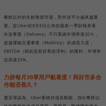
餐飲以外的生鮮雜貨市場，對外送平台越來越重
要。從Uber於8月6日公布的最新一季財報來看，
外送事業（Delivery）不只業績年增率達20％，
超越運輸交通事業（Mobility）的成長力道，
EBITDA（税前息前折舊前淨利）的獲利，年增率
也高達25%。
力拼每月30單用戶黏著度！與好市多合
作能否長久？
蕭至瑋認為，Uber要維持成長動能，強化餐飲以
外的雜貨外送成必選題。原因是，即便國內兩大