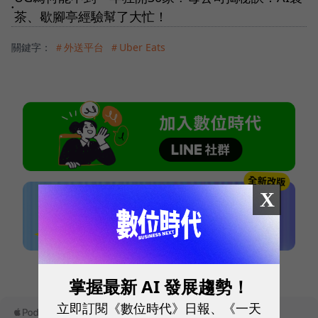
●
茶、歇腳亭經驗幫了大忙！
關鍵字：
＃外送平台
＃Uber Eats
X
本網站內容未經允許，不得轉載。
掌握最新 AI 發展趨勢！
立即訂閱《數位時代》日報、《一天