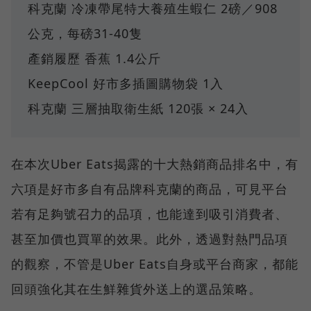
科克蘭 冷凍帶尾特大養殖生蝦仁 2磅／908
公克，每磅31-40隻
產銷履歷 香蕉 1.4公斤
KeepCool 好市多插圖購物袋 1入
科克蘭 三層抽取衛生紙 120張 × 24入
在本次Uber Eats揭露的十大熱銷商品排名中，有
六項是好市多自有品牌科克蘭的商品，可見平台
若有足夠號召力的品項，也能達到吸引消費者、
甚至加價也買單的效果。此外，透過對熱門品項
的觀察，不管是Uber Eats自身或平台商家，都能
回頭強化其在生鮮雜貨外送上的選品策略。