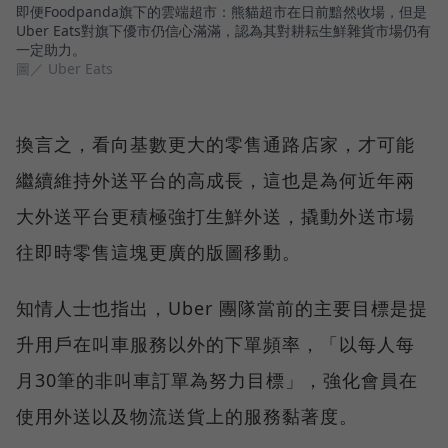
即便Foodpanda旗下的雲端超市：熊貓超市在日前黯然收場，但是
Uber Eats對旗下優市仍信心滿滿，認為其對耕耘生鮮雜貨市場仍有
一定助力。
圖／ Uber Eats
換言之，看向基數更大的零售通路店家，才可能
繼續維持外送平台的高成長，這也是為何近年兩
大外送平台更積極強打生鮮外送，撬動外送市場
往即時零售這塊更廣的版圖移動。
知情人士也指出，Uber 團隊當前的主要目標是提
升用戶在叫車服務以外的下單頻率，「以每人每
月30筆的非叫車訂單為努力目標」，強化會員在
使用外送以及物流送貨上的服務黏著度。