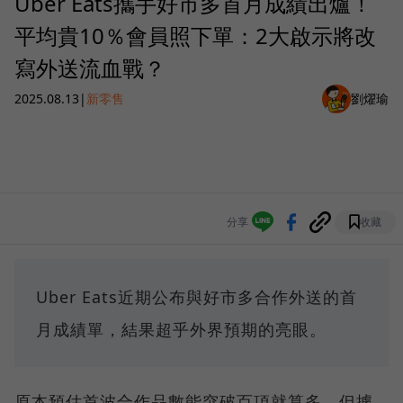
Uber Eats攜手好市多首月成績出爐！
平均貴10％會員照下單：2大啟示將改
寫外送流血戰？
2025.08.13
|
新零售
劉燿瑜
分享
收藏
Uber Eats近期公布與好市多合作外送的首
月成績單，結果超乎外界預期的亮眼。
原本預估首波合作品數能突破百項就算多，但據