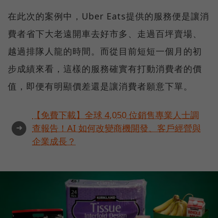
在此次的案例中，Uber Eats提供的服務便是讓消
費者省下大老遠開車去好市多、走過百坪賣場、
越過排隊人龍的時間。而從目前短短一個月的初
步成績來看，這樣的服務確實有打動消費者的價
值，即便有明顯價差還是讓消費者願意下單。
【免費下載】全球 4,050 位銷售專業人士調
➜
查報告！AI 如何改變商機開發、客戶經營與
企業成長？