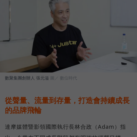
數聚集團創辦人 張元溢
圖／ 數位時代
從聲量、流量到存量，打造會持續成長
的品牌飛輪
達摩媒體暨影領國際執行長林合政（Adam）指