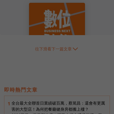
往下滑看下一篇文章
即時熱門文章
全台最大全聯首日業績破百萬，蔡篤昌：還會有更厲
1
害的大型店！為何把餐廳健身房都搬上樓？