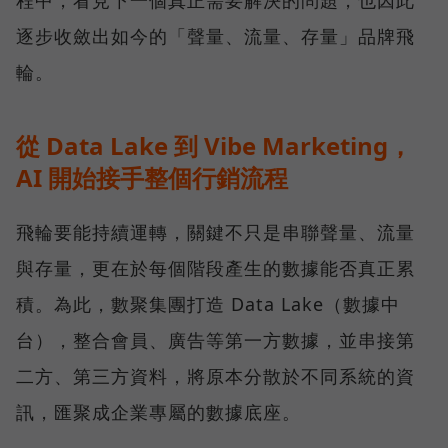
程中，看見下一個真正需要解決的問題，也因此
逐步收斂出如今的「聲量、流量、存量」品牌飛
輪。
從 Data Lake 到 Vibe Marketing，
AI 開始接手整個行銷流程
飛輪要能持續運轉，關鍵不只是串聯聲量、流量
與存量，更在於每個階段產生的數據能否真正累
積。為此，數聚集團打造 Data Lake（數據中
台），整合會員、廣告等第一方數據，並串接第
二方、第三方資料，將原本分散於不同系統的資
訊，匯聚成企業專屬的數據底座。