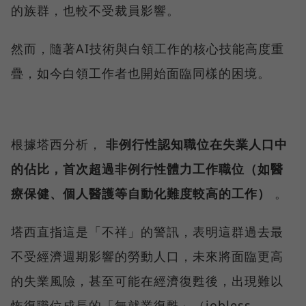
的族群，也較不受裁員影響。
然而，隨著AI技術與白領工作的核心技能高度重
疊，如今白領工作者也開始面臨同樣的困境。
根據塔西分析，
非例行性認知職位在失業人口中
的佔比，首次超過非例行性體力工作職位（如醫
療保健、個人醫護等自動化難度較高的工作）
。
塔西直指這是「不祥」的警訊，表明這群過去最
不受經濟週期影響的勞動人口，未來將面臨更高
的失業風險，甚至可能在經濟復甦後，出現難以
恢復職位成長的「無就業復甦」（jobless