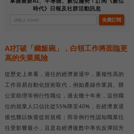
掌握最新AI、半導體、數位趨勢！訂閱《數位
時代》日報及社群活動訊息
AI打破「鐵飯碗」，白領工作將面臨更
高的失業風險
從歷史上來看，過往的經濟衰退中，重複性高的
工作容易自動化技術取代，例如產線作業員、辦
公室助理等例行性職位，過去幾十年來，這些職
位的就業人口佔比從55%降至40%，在經濟衰退
後也難以恢復從前規模；而非例行性認知職業往
往受影響最小，且是在經濟復甦中率先反彈回升