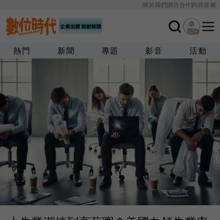
關於我們
廣告合作
內容授權
熱門
新聞
專題
影音
活動