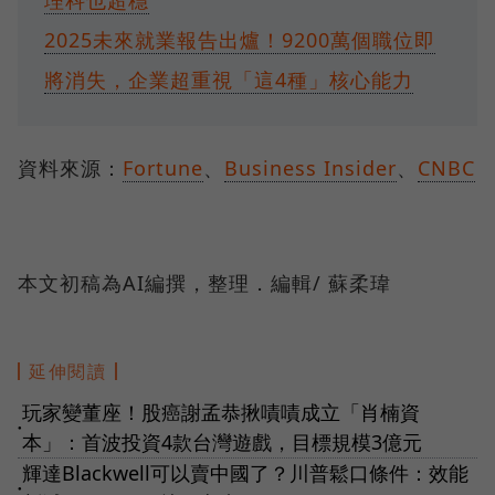
2025未來就業報告出爐！9200萬個職位即
將消失，企業超重視「這4種」核心能力
資料來源：
Fortune
、
Business Insider
、
CNBC
本文初稿為AI編撰，整理．編輯/ 蘇柔瑋
延伸閱讀
玩家變董座！股癌謝孟恭揪嘖嘖成立「肖楠資
●
本」：首波投資4款台灣遊戲，目標規模3億元
輝達Blackwell可以賣中國了？川普鬆口條件：效能
●