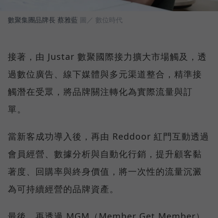
數聚集團品牌長 蔡雅藍
圖／ 數位時代
接著，由 Justar 數聚國際接力擴大市場觸及，透
過數位廣告、線下媒體與多元渠道整合，精準接
觸潛在受眾，將品牌關注轉化為實際流量與訂
單。
當新客成功導入後，再由 Reddoor 紅門互動透過
會員經營、數據分析與自動化行銷，提升顧客黏
著度、回購率與終身價值，將一次性的流量沉澱
為可持續經營的品牌資產。
最後，再透過 MGM（Member Get Member）