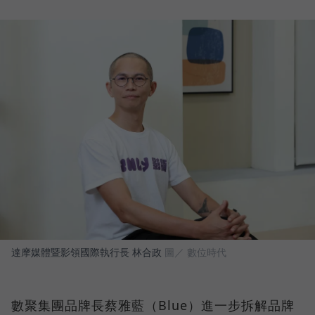
達摩媒體暨影領國際執行長 林合政
圖／ 數位時代
數聚集團品牌長蔡雅藍（Blue）進一步拆解品牌