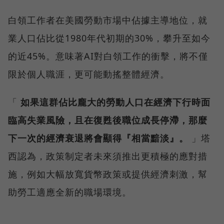
白領工作者在美國勞動市場中佔據主導地位，就
業人口佔比從1980年代初期的30%，攀升至如今
的近45%。意味著AI對白領工作的衝擊，將不僅
限於個人職涯，更可能動搖整體經濟。
「
如果這群佔比龐大的勞動人口在經濟下行時面
臨高失業風險，且在復甦後職位成長停滯，那麼
下一次的經濟衰退將會顯得『相當黯淡』。
」塔
西認為，政策制定者未來須推出更積極的應對措
施，例如大幅放寬貨幣政策或提供經濟刺激，幫
助勞工適應全新的職場環境。