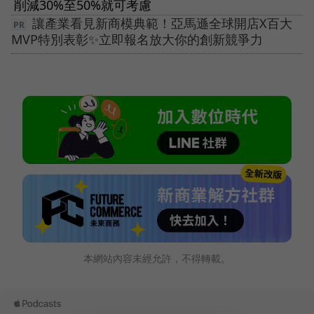
削減30%至50%就可考慮
讓產業看見新商模典範！亞馬遜全球開店X百大
MVP特別表彰✨立即報名放大你的創新競爭力
本網站內容未經允許，不得轉載。