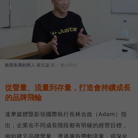
數聚集團創辦人 張元溢
圖／ 數位時代
從聲量、流量到存量，打造會持續成長
的品牌飛輪
達摩媒體暨影領國際執行長林合政（Adam）指
出，企業在不同成長階段都有明確的經營目標，
例如建立品牌聲量、透過廣告帶動流量，或深化