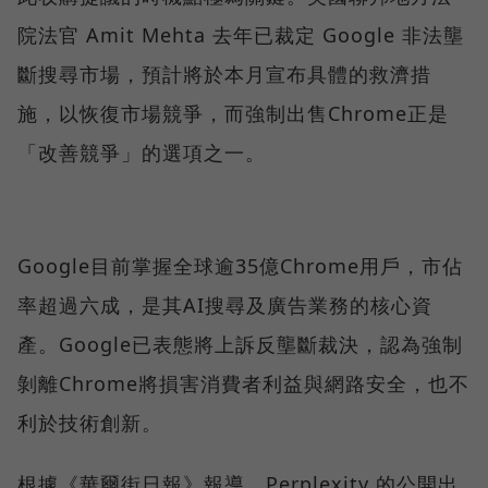
院法官 Amit Mehta 去年已裁定 Google 非法壟
斷搜尋市場，預計將於本月宣布具體的救濟措
施，以恢復市場競爭，而強制出售Chrome正是
「改善競爭」的選項之一。
Google目前掌握全球逾35億Chrome用戶，市佔
率超過六成，是其AI搜尋及廣告業務的核心資
產。Google已表態將上訴反壟斷裁決，認為強制
剝離Chrome將損害消費者利益與網路安全，也不
利於技術創新。
根據《華爾街日報》報導，Perplexity 的公開出