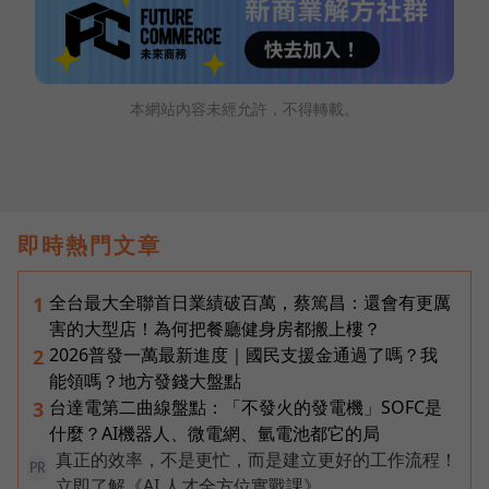
本網站內容未經允許，不得轉載。
即時熱門文章
全台最大全聯首日業績破百萬，蔡篤昌：還會有更厲
1
害的大型店！為何把餐廳健身房都搬上樓？
2026普發一萬最新進度｜國民支援金通過了嗎？我
2
能領嗎？地方發錢大盤點
台達電第二曲線盤點：「不發火的發電機」SOFC是
3
什麼？AI機器人、微電網、氫電池都它的局
真正的效率，不是更忙，而是建立更好的工作流程！
PR
立即了解《AI 人才全方位實戰課》