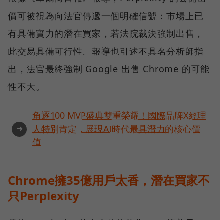
價可被視為向法官傳遞一個明確信號：市場上已
有具備實力的潛在買家，若法院裁決強制出售，
此交易具備可行性。報導也引述不具名分析師指
出，法官最終強制 Google 出售 Chrome 的可能
性不大。
角逐100 MVP盛典雙重榮耀！國際品牌X經理
➜
人特別肯定，展現AI時代最具潛力的核心價
值
Chrome擁35億用戶太香，潛在買家不
只Perplexity