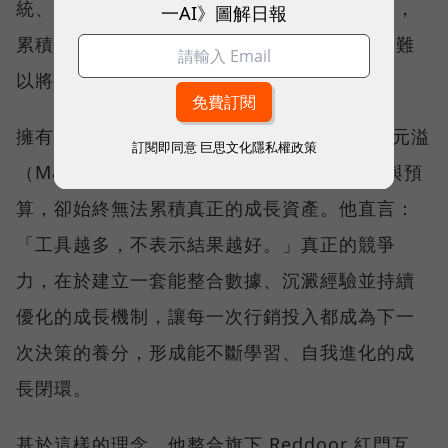
統、跨部門協作成本高昂，一旦負責人員異動，
一AI》圖解日報
累積多年的實戰經驗也容易隨之流失，使企業難
以將每一次投入轉化為長期成長動能。
擁有 20 年行銷實戰經驗的數聚集團創辦人張元溢
訂閱即同意
巨思文化隱私權政策
（Mars），看見許多企業投入愈來愈多工具與預
算，卻始終無法累積真正的成長資產。他直言：
「工具越多，不表示結果越好。」真正的競爭
力，在於建立一套能整合數據、沉澱經驗並持續
優化的成長機制，讓每一次行銷投入都成為下一
次決策的養分，形成能不斷學習、自我進化的成
長閉環。
基於這樣的理念，他整合旗下 Reddoor 紅門互