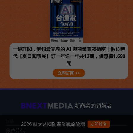
一鍵訂閱，解鎖最完整的 AI 與商業實戰指南 | 數位時
代【夏日閱讀展】訂一年送一年共12期，優惠價1,690
元
立即訂閱 >>
新商業的領航者
媒體
2026 航太暨國防產業戰略論壇
立即報名
數位時代