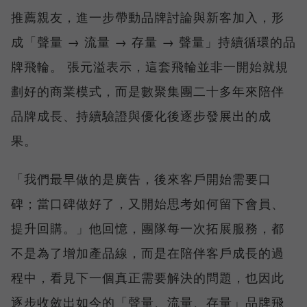
推薦親友，進一步帶動品牌討論與新客加入，形
成「聲量 → 流量 → 存量 → 聲量」持續循環的品
牌飛輪。 張元溢表示，這套飛輪並非一開始就規
劃好的商業模式，而是數聚集團二十多年來陪伴
品牌成長、持續驗證與優化後逐步發展出的成
果。
「我們最早做的是廣告，後來客戶開始需要口
碑；當口碑做好了，又開始思考如何留下會員、
提升回購。」他回憶，團隊每一次拓展服務，都
不是為了增加產品線，而是在陪伴客戶成長的過
程中，看見下一個真正需要解決的問題，也因此
逐步收斂出如今的「聲量、流量、存量」品牌飛