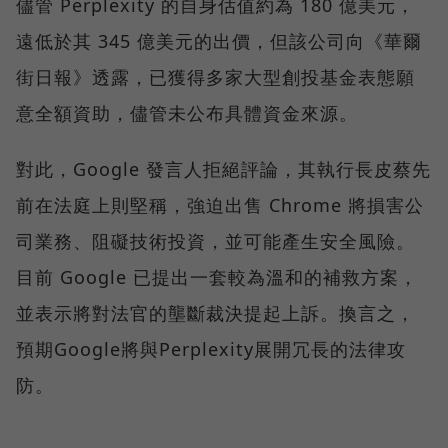
儘管 Perplexity 的自身估值約為 180 億美元，
遠低於其 345 億美元的出價，但該公司向《華爾
街日報》透露，已獲得多家大型創投基金表態願
意全額資助，儘管未公布具體資金來源。
對此，Google 發言人拒絕評論，其執行長皮蔡先
前在法庭上則堅稱，強迫出售 Chrome 將損害公
司業務、阻礙技術投資，並可能產生安全風險。
目前 Google 已提出一套較為溫和的補救方案，
並表示將對法官的壟斷裁決提起上訴。換言之，
預期Google將與Perplexity展開冗長的法律攻
防。