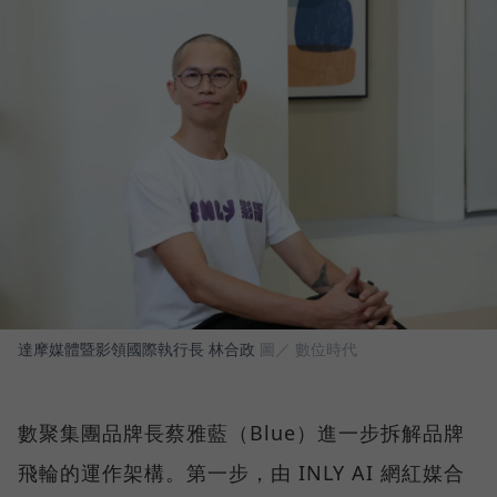
達摩媒體暨影領國際執行長 林合政
圖／ 數位時代
數聚集團品牌長蔡雅藍（Blue）進一步拆解品牌
飛輪的運作架構。第一步，由 INLY AI 網紅媒合