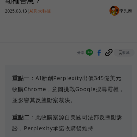
霸權告急？
2025.08.13
|
AI與大數據
李先泰
分享
收藏
重點一
：AI新創Perplexity出價345億美元
收購Chrome，意圖挑戰Google搜尋霸權，
並影響其反壟斷案裁決。
重點二
：此收購案源自美國司法部反壟斷訴
訟，Perplexity承諾收購後維持