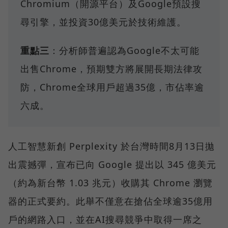
Chromium（開源平台）及Google預設搜
尋引擎，並投資30億美元於技術維護。
重點三
：分析師普遍認為Google不太可能
出售Chrome，預期雙方將展開長期法律攻
防，Chrome全球用戶超過35億，市佔率逾
六成。
人工智慧新創 Perplexity 於台灣時間8月13日拋
出震撼彈，宣布已向 Google 提出以 345 億美元
（約為新台幣 1.03 兆元）收購其 Chrome 瀏覽
器的正式要約。此舉不僅意在搶佔全球逾35億用
戶的網路入口，並在AI搜尋競爭中取得一席之