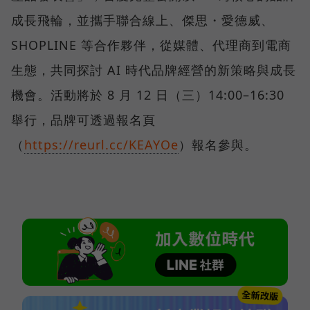
成長飛輪，並攜手聯合線上、傑思・愛德威、
SHOPLINE 等合作夥伴，從媒體、代理商到電商
生態，共同探討 AI 時代品牌經營的新策略與成長
機會。活動將於 8 月 12 日（三）14:00–16:30
舉行，品牌可透過報名頁
（
https://reurl.cc/KEAYOe
）報名參與。