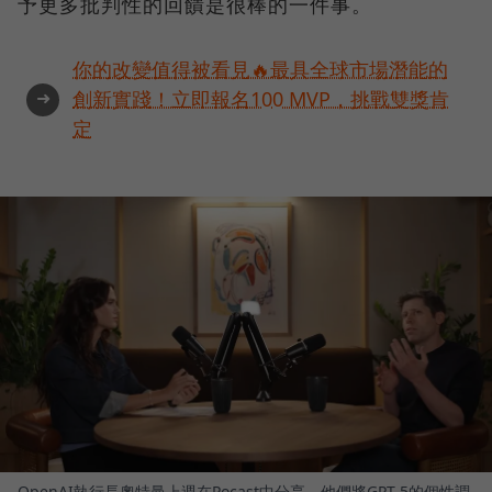
予更多批判性的回饋是很棒的一件事。
你的改變值得被看見🔥最具全球市場潛能的
➜
創新實踐！立即報名100 MVP，挑戰雙獎肯
定
OpenAI執行長奧特曼上週在Pocast中分享，他們將GPT-5的個性調