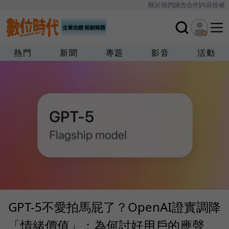
關於我們
廣告合作
內容授權
熱門
新聞
專題
影音
活動
GPT-5不愛拍馬屁了？OpenAI證實調降
「情緒價值」：為何討好用戶的應聲