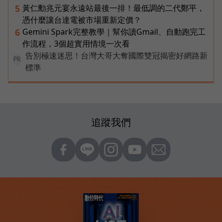
黃仁勳兆元宴永遠站最後一排！最低調的二代鄭平，
5
憑什麼讓台達電被市場重新定價？
Gemini Spark完整教學｜幫你讀Gmail、自動跑完工
6
作流程，3個超實用情境一次看
告別極速迷思！台灣大哥大奪國際雙冠揭密好網路新
PR
標準
追蹤我們