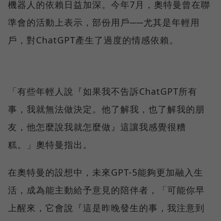
機器人的依賴日益加深。今年7月，奧特曼曾在聯
準會的活動上表示，部份用戶──尤其是年輕用
戶，對ChatGPT產生了過度的情感依賴。
「有些年輕人說『如果我不告訴ChatGPT所有
事，我就無法做決定。他了解我，也了解我的朋
友，他怎麼說我就怎麼做』這讓我感覺很糟
糕。」奧特曼指出。
在奧特曼的設想中，未來GPT-5能夠更加融入生
活，成為能主動給予意見的陪伴者，「可能你早
上醒來，它會說『這是昨晚發生的事，我注意到