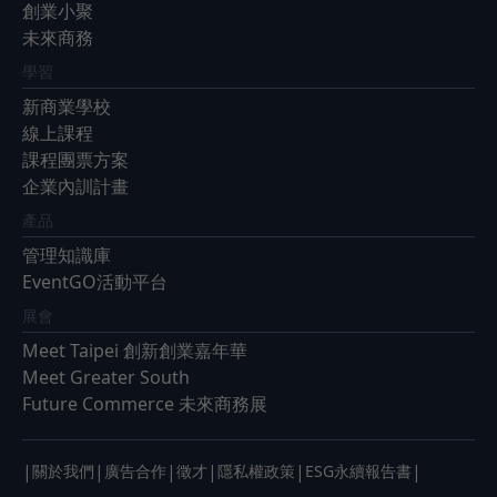
創業小聚
未來商務
學習
新商業學校
線上課程
課程團票方案
企業內訓計畫
產品
管理知識庫
EventGO活動平台
展會
Meet Taipei 創新創業嘉年華
Meet Greater South
Future Commerce 未來商務展
|
|
|
|
|
|
關於我們
廣告合作
徵才
隱私權政策
ESG永續報告書