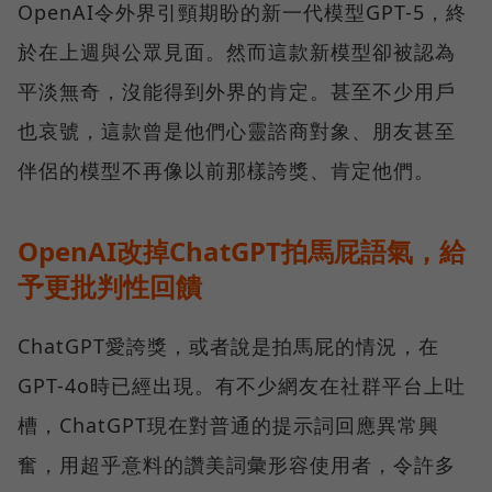
OpenAI令外界引頸期盼的新一代模型GPT-5，終
於在上週與公眾見面。然而這款新模型卻被認為
平淡無奇，沒能得到外界的肯定。甚至不少用戶
也哀號，這款曾是他們心靈諮商對象、朋友甚至
伴侶的模型不再像以前那樣誇獎、肯定他們。
OpenAI改掉ChatGPT拍馬屁語氣，給
予更批判性回饋
ChatGPT愛誇獎，或者說是拍馬屁的情況，在
GPT-4o時已經出現。有不少網友在社群平台上吐
槽，ChatGPT現在對普通的提示詞回應異常興
奮，用超乎意料的讚美詞彙形容使用者，令許多