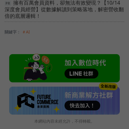
擁有百萬會員資料，卻無法有效變現？【10/14
深度會員經營】從數據解讀到策略落地，解密營收翻
倍的底層邏輯！
關鍵字：
＃AI
本網站內容未經允許，不得轉載。