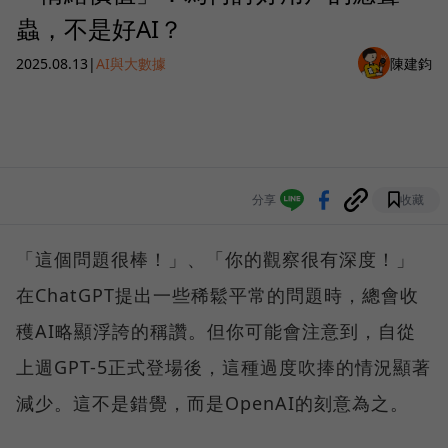
蟲，不是好AI？
2025.08.13
|
AI與大數據
陳建鈞
分享
收藏
「這個問題很棒！」、「你的觀察很有深度！」
在ChatGPT提出一些稀鬆平常的問題時，總會收
穫AI略顯浮誇的稱讚。但你可能會注意到，自從
上週GPT-5正式登場後，這種過度吹捧的情況顯著
減少。這不是錯覺，而是OpenAI的刻意為之。