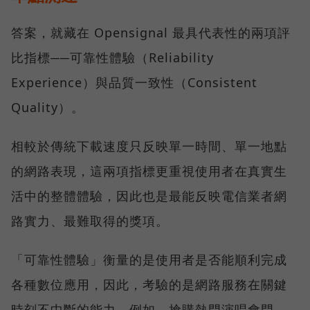
答案，就藏在 Opensignal 最具代表性的兩項評
比指標──可靠性體驗（Reliability
Experience）與品質一致性（Consistent
Quality）。
相較於傳統下載速度只反映單一時間、單一地點
的網路表現，這兩項指標更重視使用者在真實生
活中的整體體驗，因此也是最能反映電信業者網
路實力、最難取得的獎項。
「可靠性體驗」衡量的是使用者是否能順利完成
各種數位應用，因此，考驗的是網路服務在關鍵
時刻不中斷的能力。例如，搶購熱門演唱會門