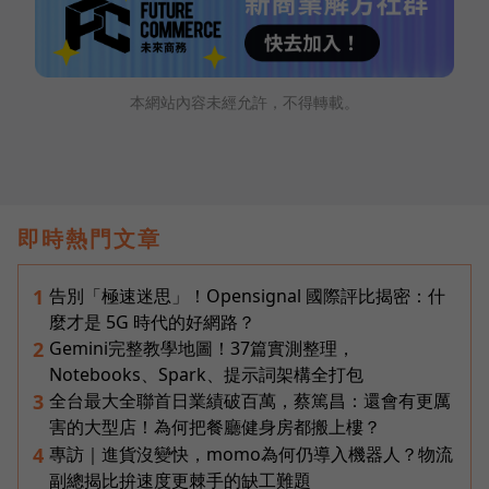
本網站內容未經允許，不得轉載。
即時熱門文章
告別「極速迷思」！Opensignal 國際評比揭密：什
1
麼才是 5G 時代的好網路？
Gemini完整教學地圖！37篇實測整理，
2
Notebooks、Spark、提示詞架構全打包
全台最大全聯首日業績破百萬，蔡篤昌：還會有更厲
3
害的大型店！為何把餐廳健身房都搬上樓？
專訪｜進貨沒變快，momo為何仍導入機器人？物流
4
副總揭比拚速度更棘手的缺工難題