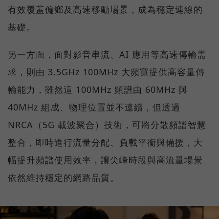
有效覆蓋偏鄉及高速移動場景，成為穩定連線的
基礎。
另一方面，面對影音串流、AI 應用等高速傳輸需
求，則由 3.5GHz 100MHz 大頻寬提供高容量傳
輸能力，雖然這 100MHz 頻譜由 60MHz 與
40MHz 組成、物理位置並不連續，但透過
NRCA（5G 載波聚合）技術，可將分散頻譜智慧
整合，即時進行流量分配、負載平衡與備援，大
幅提升頻譜使用效率，讓尖峰時段與高流量場景
依然維持穩定的網路品質。