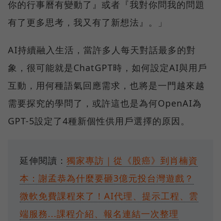
你的行事曆有變動了』或者『我對你問我的問題
有了更多思考，我又有了新想法』。」
AI持續融入生活，當許多人每天對話最多的對
象，很可能就是ChatGPT時，如何設定AI與用戶
互動，用何種語氣回應需求，也將是一門越來越
需要探究的學問了，或許這也是為何OpenAI為
GPT-5設定了4種新個性供用戶選擇的原因。
延伸閱讀：
獨家專訪｜從《股癌》到肖楠資
本：謝孟恭為什麼要砸3億元投台灣遊戲？
微軟免費課程來了！AI代理、提示工程、雲
端服務...課程介紹、報名連結一次整理