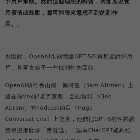
予用戶幫助。然而這些理想的特質，例如展現實
用價值或鼓勵，都可能帶來意想不到的副作
用。」
也因此，OpenAI也刻意讓GPT-5不再那麼討好用
戶，甚至會給予一些批判性的回饋。
OpenAI執行長山姆．奧特曼（Sam Altman）上
週在前Vox記者克萊奧．亞伯拉姆（Cleo
Abram）的Podcast節目《Huge
Conversations》上證實，他們把GPT-5的性格調
整得沒那麼像「應聲蟲」，認為ChatGPT能夠給