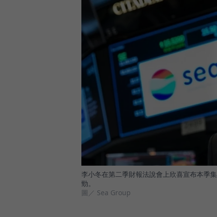
李小冬在第二季財報法說會上欣喜宣布本季集
勁。
圖／ Sea Group