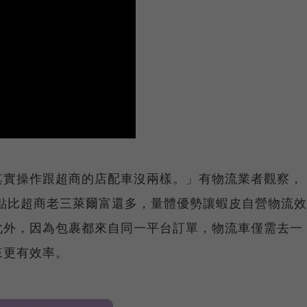
其實操作跟超商的店配車沒兩樣。」有物流業者觀察，
據點比超商老三萊爾富還多，量體優勢讓蝦皮自營物流效
此外，因為包裹都來自同一平台訂單，物流車僅需去一
來更有效率。