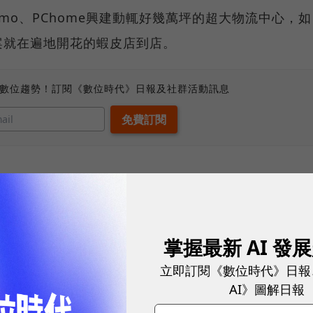
mo、PChome興建動輒好幾萬坪的超大物流中心，如
案就在遍地開花的蝦皮店到店。
、數位趨勢！訂閱《數位時代》日報及社群活動訊息
掌握最新 AI 發
立即訂閱《數位時代》日報
AI》圖解日報