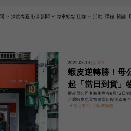
聞
深度專題
影音新聞
專家觀點
社群
活動
課程
雜誌
2025.08.14
|
新零售
蝦皮逆轉勝！母公
起「當日到貨」
蝦皮母公司冬海集團在8月12日
台灣蝦皮也宣布將當日配送進軍
＃電商平台
＃蝦皮購物