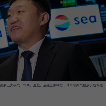
團的三大事業：電商、遊戲、金融全數轉盈，其中電商業務成長最為強