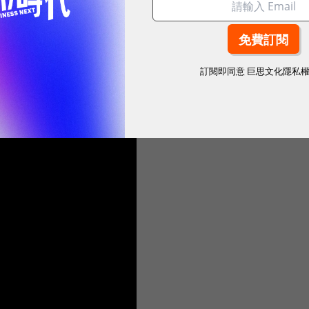
訂閱即同意
巨思文化隱私