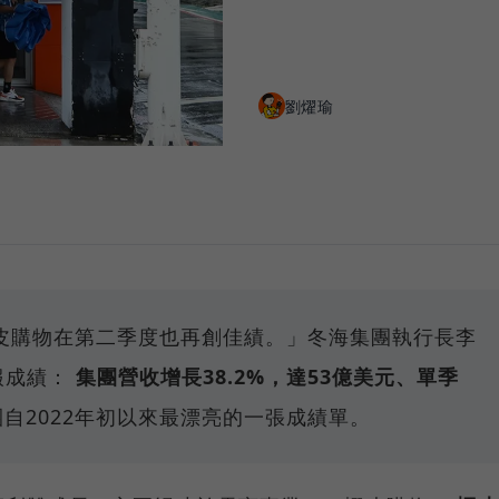
劉燿瑜
皮購物在第⼆季度也再創佳績。」冬海集團執行長李
報成績：
集團營收增長38.2%，達53億美元、單季
自2022年初以來最漂亮的一張成績單。