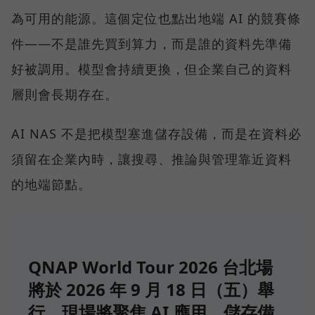
為可用的能源。這個定位也點出地端 AI 的競賽條
件——不是誰先買到算力，而是誰的資料先準備
好被調用。模型會持續更換，但企業自己的資料
層則會長期存在。
AI NAS 不是把模型塞進儲存設備，而是在資料必
須留在企業內時，讓搜尋、推論與管理靠近資料
的地端節點。
QNAP World Tour 2026 台北場
將於 2026 年 9 月 18 日（五）舉
行，現場將聚焦 AI 應用、儲存備