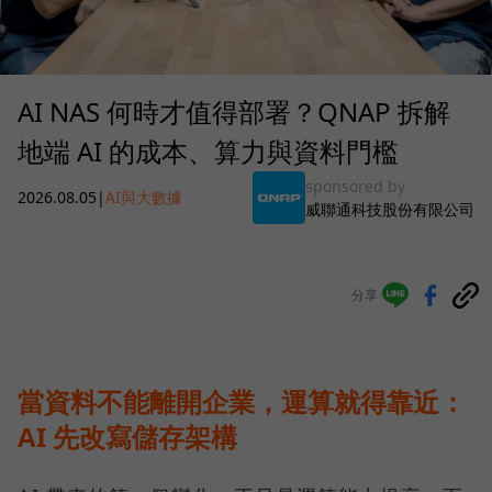
AI NAS 何時才值得部署？QNAP 拆解
地端 AI 的成本、算力與資料門檻
sponsored by
2026.08.05
|
AI與大數據
威聯通科技股份有限公司
分享
當資料不能離開企業，運算就得靠近：
AI 先改寫儲存架構