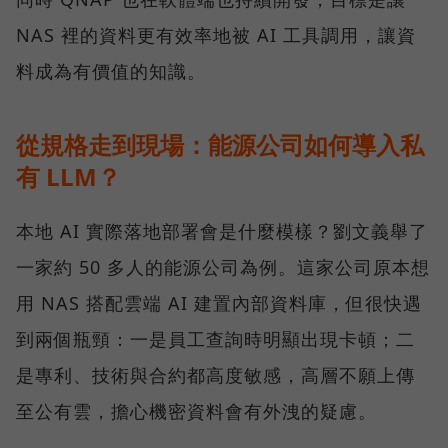
NAS 裡的資料更有效率地被 AI 工具調用，讓資
料成為有價值的知識。
從規格走到現場：能源公司如何導入私
有 LLM？
本地 AI 實際落地部署會是什麼模樣？劉文義舉了
一家約 50 多人的能源公司為例。這家公司原本想
用 NAS 搭配雲端 AI 建置內部資料庫，但很快遇
到兩個瓶頸：一是員工查詢時明顯出現卡頓；二
是專利、技術與合約都高度敏感，高層不願上傳
至公有雲，擔心機密資料會有外洩的疑慮。