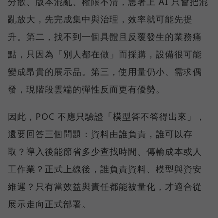
分散、版本混亂、權限不清，急著上 AI 只會把混
亂放大，先完成集中與治理，效率就可能先提
升。第二，找不到一個具體且反覆發生的業務痛
點，只因為「別人都在做」而採購，設備很可能
變成昂貴的展示品。第三，使用量仍小、需求偶
發，現階段雲端的彈性反而更有優勢。
因此，POC 不應只驗證「模型答不答得出來」，
還要回答三個問題：資料由誰負責，誰可以存
取？導入後能節省多少查找時間、傳輸成本或人
工作業？正式上線後，誰負責資料、模型與資安
維運？只有當效益與責任都能被量化，才適合從
展示走向正式部署。