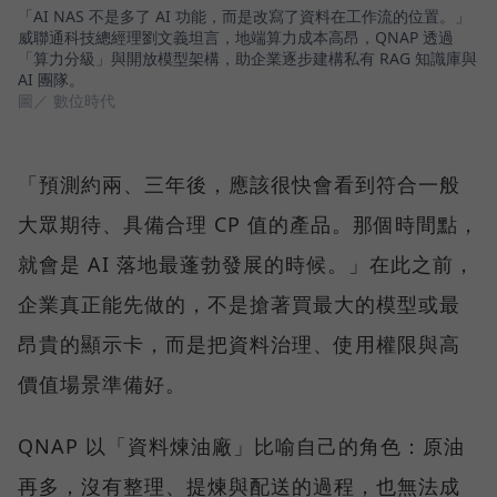
「AI NAS 不是多了 AI 功能，而是改寫了資料在工作流的位置。」
威聯通科技總經理劉文義坦言，地端算力成本高昂，QNAP 透過
「算力分級」與開放模型架構，助企業逐步建構私有 RAG 知識庫與
AI 團隊。
圖／ 數位時代
「預測約兩、三年後，應該很快會看到符合一般
大眾期待、具備合理 CP 值的產品。那個時間點，
就會是 AI 落地最蓬勃發展的時候。」在此之前，
企業真正能先做的，不是搶著買最大的模型或最
昂貴的顯示卡，而是把資料治理、使用權限與高
價值場景準備好。
QNAP 以「資料煉油廠」比喻自己的角色：原油
再多，沒有整理、提煉與配送的過程，也無法成