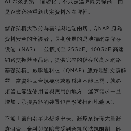
AI 帶來的第一個變化，不只是運算能力提高，而
是企業必須重新決定資料放在哪裡。
儲存架構大致分為雲端與地端兩塊，QNAP 身為
資料安全的守護者，長期發展的是地端網路儲存
設備（NAS），並擴展至 25GbE、100GbE 高速
網路交換器產品線，提供完整的儲存與高速網路
基礎架構。威聯通科技（QNAP）總經理劉文義解
釋，當資料因合規要求或敏感度不能上雲，就必
須留在靠近使用者與應用的地方；運算需求一旦
增加，承接資料的裝置也自然被推向地端 AI。
不能上雲的名單比想像中長。醫療業持有大量醫
療個資，金融與保險業受到合規與法規限制，部