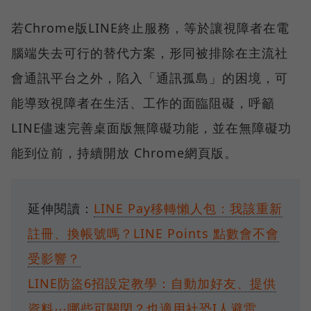
若Chrome版LINE終止服務，等於讓視障者在電
腦端失去可行的替代方案，形同被排除在主流社
會通訊平台之外，陷入「通訊孤島」的困境，可
能導致視障者在生活、工作的面臨阻礙，呼籲
LINE儘速完善桌面版無障礙功能，並在無障礙功
能到位前，持續開放 Chrome網頁版。
延伸閱讀：
LINE Pay移轉懶人包：我該重新
註冊、換帳號嗎？LINE Points 點數會不會
受影響？
LINE防盜6招設定教學：自動加好友、提供
資料⋯哪些可關閉？也適用社恐I人避雷