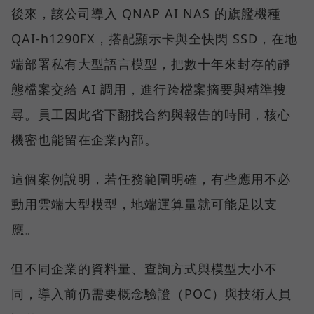
後來，該公司導入 QNAP AI NAS 的旗艦機種
QAI-h1290FX，搭配顯示卡與全快閃 SSD，在地
端部署私有大型語言模型，把數十年來封存的靜
態檔案交給 AI 調用，進行跨檔案摘要與精準搜
尋。員工因此省下翻找合約與報告的時間，核心
機密也能留在企業內部。
這個案例說明，若任務範圍明確，有些應用不必
動用雲端大型模型，地端運算量就可能足以支
應。
但不同企業的資料量、查詢方式與模型大小不
同，導入前仍需要概念驗證（POC）與技術人員