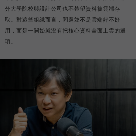
分大學院校與設計公司也不希望資料被雲端存
取。對這些組織而言，問題並不是雲端好不好
用，而是一開始就沒有把核心資料全面上雲的選
項。