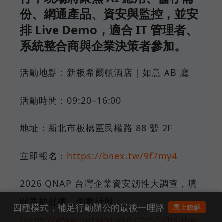
份、網通產品、資安與監控，並安
排 Live Demo，適合 IT 管理者、
系統整合商與企業決策者參加。
活動地點：新板希爾頓酒店｜如意 AB 廳
活動時間：09:20–16:00
地址：新北市板橋區民權路 88 號 2F
立即報名：
https://bnex.tw/9f7my4
2026 QNAP 台灣企業資安韌性大調查，填
問券抽好禮，倒數計時：
四種模式，補足行動辦公的最後一哩路
馬上瞭解
https://www.surveycake.com/s/q4abw