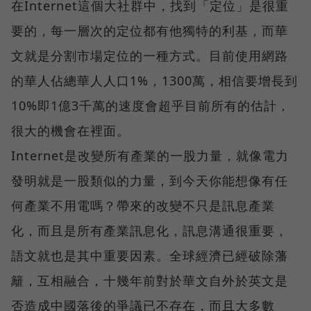
在Internet這個大社群中，找到「定位」是很重
要的，每一層次的定位都有他獨特的利基，而華
文就是分割市場定位的一種方式。目前使用網路
的華人佔總華人人口1%，1300萬，相信要增長到
10%即1億3千萬的速度會超乎目前所有的估計，
很大的機會在裡面。
Internet是改變所有產業的一股力量，就像電力
發明就是一股類似的力量，到今天你能想像有任
何產業不用電嗎？帶來的改變不只是訊息產業
化，而且是所有產業訊息化，訊息溝通很重要，
語文就也是其中重要因素。全球經濟已經破除藩
籬，互相融合，十幾年前對於華文自外於英文是
否造成中國落後的爭議已不存在，而且大多數