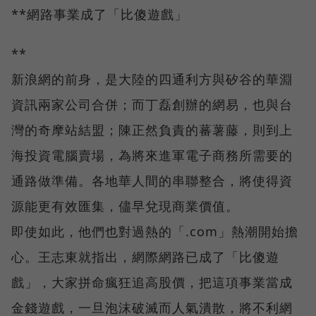
**網路事業成了「比傻遊戲」
**
新浪網的前身，是大陸的四通利方與矽谷的華淵
資訊兩家公司合併；而丁磊創辦的網易，也與台
灣的奇摩站結盟；陳正然負責的蕃薯藤，則到上
海投資電腦賣場，為將來進軍電子商務所需要的
通路做準備。各地華人間的串聯整合，將使得資
源能更有效匯集，儘早兌現商業價值。
即使如此，他們也對過熱的「.com」熱潮開始擔
心。王志東就指出，網際網路已成了「比傻遊
戲」，大家拼命瘋狂追高股價，把這項事業當成
金錢遊戲，一旦泡沫破滅而人氣潰散，將不利網