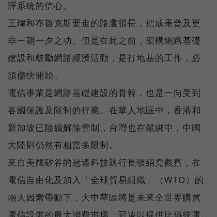
譯系統的信心。
王瑋和布魯克斯要走的路還很長，把成果普及更
非一朝一夕之功。但是在此之前，架構網路基礎
建設和鼓勵網路經濟活動，是打地基的工作，必
須儘快開始。
電信事業是網路基礎建設的骨幹，也是一向受到
各國保護及限制的行業。在華人地區中，香港和
新加坡已陸續解除管制，台灣也在鬆綁中，中國
大陸則仍然有相當多限制。
來自美國矽谷的冠遠科技執行長張紹堯觀察，在
電信自由化及加入「全球貿易組織」（WTO）的
兩大因素帶動下，大中華區將是未來全世界購買
電信設備的最大消費市場。冠遠以提供比傳統電