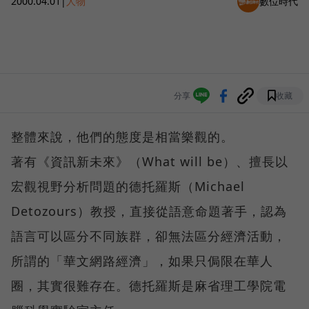
2000.04.01
|
人物
數位時代
分享
收藏
整體來說，他們的態度是相當樂觀的。
著有《資訊新未來》（What will be）、擅長以
宏觀視野分析問題的德托羅斯（Michael
Detozours）教授，直接從語意命題著手，認為
語言可以區分不同族群，卻無法區分經濟活動，
所謂的「華文網路經濟」，如果只侷限在華人
圈，其實很難存在。德托羅斯是麻省理工學院電