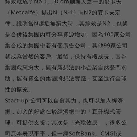
綜效就成了No.1。3Com創辦人之一的麥卡夫
（Metcalfe）提出N（N-1）≒N2的麥卡夫定
律，說明當N趨近無窮大時，其綜效是N2，也就
是合併後集團內可分享資源增加。因為100家公司
集合成的集團中若有個廣告公司，其他99家公司
就成為當然的客戶。最後，保持有機成長，因為
集團愈來愈大，擁有新想法的小企業自然登門求
助，握有資金的集團將想法實踐，甚至進行全球
性的擴充。
Start-up 公司可以自食其力，也可以加入經濟
網，加入的好處在於經濟網中的「直升機式管
理」可提供支援；其次是「光環效應」，很多公
司原本表現平平，但一經SoftBank、CMGI或