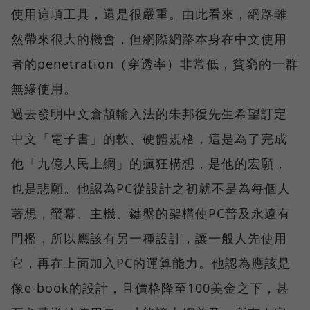
使用這項工具，還是很嚴重。由此看來，網路雖
然帶來很大的機會，但網際網路本身在中文使用
者的penetration（穿透率）非常低，貧窮的一群
無緣使用。
過去發明中文倉頡輸入法的朱邦復先生希望訂定
中文「電子書」的軟、硬體規格，這是為了完成
他「九億人民上網」的瘋狂構想，是他的宏願，
也是悲願。他認為PC從設計之初就不是為每個人
著想，螢幕、主機、鍵盤的架構使PC普及永遠有
門檻，所以應該有另一種設計，讓一般人先使用
它，再在上面加入PC的運算能力。他認為應該是
像e-book的設計，且價格降至100美金之下，甚