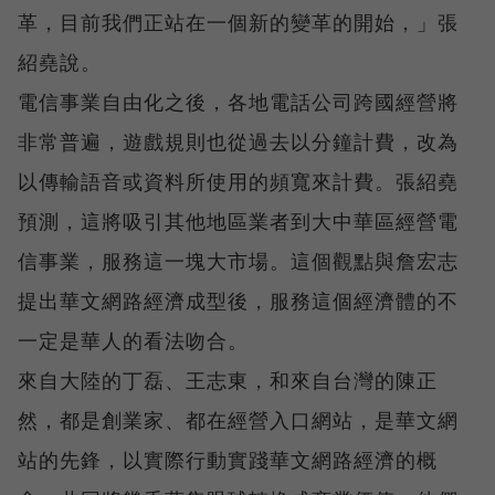
革，目前我們正站在一個新的變革的開始，」張
紹堯說。
電信事業自由化之後，各地電話公司跨國經營將
非常普遍，遊戲規則也從過去以分鐘計費，改為
以傳輸語音或資料所使用的頻寬來計費。張紹堯
預測，這將吸引其他地區業者到大中華區經營電
信事業，服務這一塊大市場。這個觀點與詹宏志
提出華文網路經濟成型後，服務這個經濟體的不
一定是華人的看法吻合。
來自大陸的丁磊、王志東，和來自台灣的陳正
然，都是創業家、都在經營入口網站，是華文網
站的先鋒，以實際行動實踐華文網路經濟的概