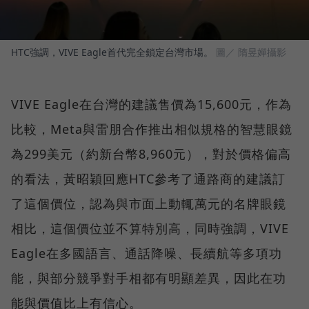
HTC強調，VIVE Eagle首代完全鎖定台灣市場。
圖／ 隋昱嬋攝影
VIVE Eagle在台灣的建議售價為15,600元，作為
比較，Meta與雷朋合作推出相似規格的智慧眼鏡
為299美元（約新台幣8,960元），對於價格偏高
的看法，黃昭穎回應HTC參考了通路商的建議訂
了這個價位，認為與市面上動輒萬元的名牌眼鏡
相比，這個價位並不算特別高，同時強調，VIVE
Eagle在多國語言、通話降噪、長續航等多項功
能，與部分競爭對手相都有明顯差異，因此在功
能與價值比上有信心。