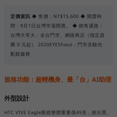
定價資訊
◆ 售價：NT$15,600 ◆ 開賣時
間：9月1日台灣市場開賣。 ◆ 銷售通路：
台灣大哥大：全台門市、網路商店（指定資
費 0 元起） 2020EYEShaus：門市含驗光
配鏡服務
規格功能：超輕機身、最「台」AI助理
外型設計
HTC VIVE Eagle眼鏡整體重量僅49克，推出黑、