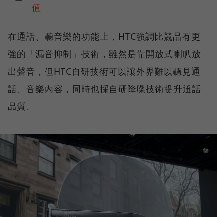
值
在通話、聽音樂的功能上，HTC強調比競品有更
強的「漏音抑制」技術，雖然是靠開放式喇叭放
出聲音，但HTC自研技術可以讓外界難以聽見通
話、音樂內容，同時也採自研降噪技術提升通話
品質。