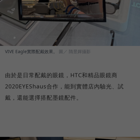
VIVE Eagle實際配戴效果。
圖／ 隋昱嬋攝影
由於是日常配戴的眼鏡，HTC和精品眼鏡商
2020EYEShaus合作，能到實體店內驗光、試
戴，還能選擇搭配墨鏡配件。