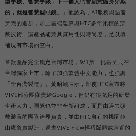
型手機、智慧手錶，下一個人們會願意隨身穿戴
的，就是智慧型眼鏡
。」他認為，AI服務與語音
辨識的進步，加上雲端運算與HTC多年累積的穿
戴技術，讓產品能兼具實用性與時尚感，足以填
補現有市場的空白。
首款產品完全鎖定台灣市場，9/1第一批甚至只在
台灣獨家上市，除了加強繁體中文能力，也強調
「全台灣製造」。黃昭穎表示，即使HTC宣布將
VIVE部分團隊賣給Google，但仍有很充足的研發
生產人力，團隊也並非全新組成，而是由過去頭
戴裝置的團隊跨界負責，並由HTC自有的桃園龜
山廠負責製造，過去VIVE Flow輕巧版頭戴裝置的