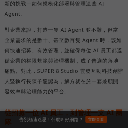
新的挑戰—如何規模化部署與管理這些 AI
Agent。
對企業來說，打造一隻 AI Agent 並不難，但當
企業需求的是數十、甚至數百隻 Agent 時，該如
何快速招募、有效管理，並確保每位 AI 員工都遵
循企業的權限規範與治理機制，成了普遍的落地
痛點。對此，SUPER 8 Studio 雲發互動科技創辦
人暨執行長陳子龍認為，解方就在於一套兼顧開
發效率與治理能力的平台。
從招募一位 AI 員工，到管理一支 AI 團
告別極速迷思！什麼叫好網路？
立即查看
隊