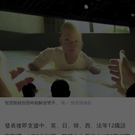
智慧眼鏡拍照時能解放雙手。
圖／ 隋昱嬋攝影
發表後即支援中、英、日、韓、西、法等12國語