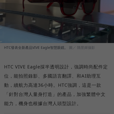
HTC發表全新產品VIVE Eagle智慧眼鏡。
圖／ 隋昱嬋攝影
HTC VIVE Eagle採半透明設計，強調時尚配件定
位，能拍照錄影、多國語言翻譯、和AI助理互
動，續航力高達36小時。HTC強調，這是一款
「針對台灣人量身打造」的產品，加強繁體中文
能力，機身也根據台灣人頭型設計。