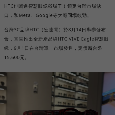
HTC也闖進智慧眼鏡戰場了！鎖定台灣市場缺
口，和Meta、Google等大廠同場較勁。
台灣3C品牌HTC（宏達電）於8月14日舉辦發布
會，宣告推出全新產品線HTC VIVE Eagle智慧眼
鏡，9月1日在台灣單一市場發售，定價新台幣
15,600元。