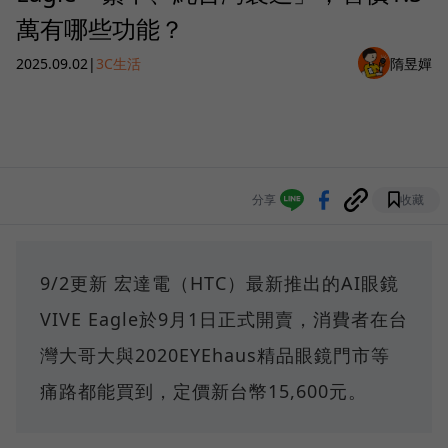
萬有哪些功能？
2025.09.02
|
3C生活
隋昱嬋
分享
收藏
9/2更新 宏達電（HTC）最新推出的AI眼鏡
VIVE Eagle於9月1日正式開賣，消費者在台
灣大哥大與2020EYEhaus精品眼鏡門市等
痛路都能買到，定價新台幣15,600元。