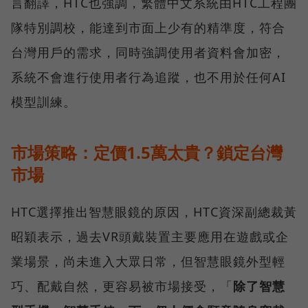
言翻譯，HTC也強調，繁體中文系統由HTC工程團
隊特別調校，能達到市面上少有的精準度，符合
台灣用戶的需求，同時強調使用者資料會加密，
系統不會進行使用者行為追蹤，也不用於任何AI
模型訓練。
市場策略：定價1.5萬太貴？鎖定台灣
市場
HTC選擇推出智慧眼鏡的原因，HTC資深副總裁黃
昭穎表示，過去VR頭戴裝置主要應用在遊戲或企
業場景，尚未進入大眾日常，但智慧眼鏡外型輕
巧、配戴自然，更容易被市場接受，「
除了智慧