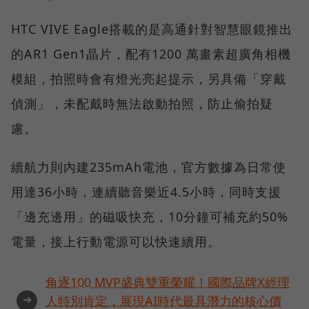
HTC VIVE Eagle搭載的是高通針對智慧眼鏡推出
的AR1 Gen1晶片，配有1200 萬畫素超廣角相機
模組，拍照時會有燈光亮起提示，另具備「穿戴
偵測」，未配戴時無法啟動拍照，防止偷拍疑
慮。
續航力則內建235mAh電池，官方數據為日常使
用達36小時，連續聽音樂近4.5小時，同時支援
「邊充邊用」的磁吸快充，10分鐘可補充約50%
電量，接上行動電源可以快速續用。
角逐100 MVP盛典雙重榮耀！國際品牌X經理
➜
人特別肯定，展現AI時代最具潛力的核心價