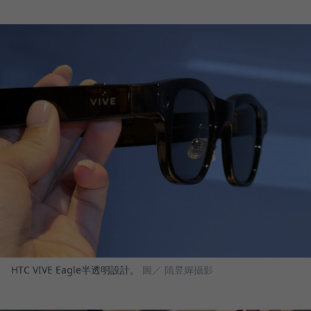
HTC VIVE Eagle半透明設計。
圖／ 隋昱嬋攝影