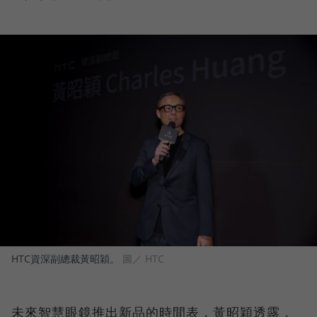
HTC資深副總裁黃昭穎。
圖／ HTC
未來智慧眼鏡推出新品的時間表，黃昭穎透露，