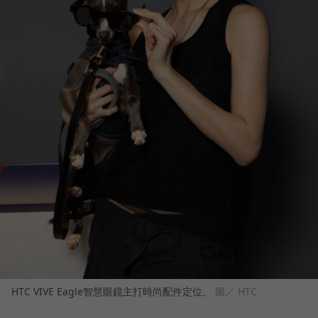
HTC VIVE Eagle智慧眼鏡主打時尚配件定位。
圖／ HTC