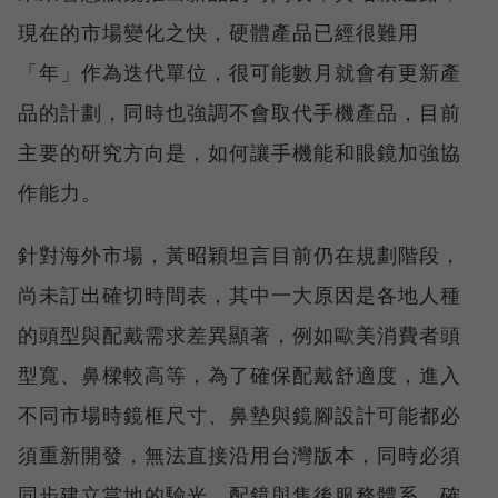
現在的市場變化之快，硬體產品已經很難用
「年」作為迭代單位，很可能數月就會有更新產
品的計劃，同時也強調不會取代手機產品，目前
主要的研究方向是，如何讓手機能和眼鏡加強協
作能力。
針對海外市場，黃昭穎坦言目前仍在規劃階段，
尚未訂出確切時間表，其中一大原因是各地人種
的頭型與配戴需求差異顯著，例如歐美消費者頭
型寬、鼻樑較高等，為了確保配戴舒適度，進入
不同市場時鏡框尺寸、鼻墊與鏡腳設計可能都必
須重新開發，無法直接沿用台灣版本，同時必須
同步建立當地的驗光、配鏡與售後服務體系，確