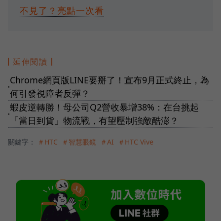
不見了？亮點一次看
延伸閱讀
Chrome網頁版LINE要掰了！宣布9月正式終止，為
●
何引發視障者反彈？
蝦皮逆轉勝！母公司Q2營收暴增38%：在台挑起
●
「當日到貨」物流戰，有望壓制強敵酷澎？
關鍵字：
＃HTC
＃智慧眼鏡
＃AI
＃HTC Vive