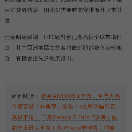
保消費者體驗，因此仍需要時間安排海外上市計
畫。
但黃昭穎強調，HTC絕對會把產品往全球市場推
進，其中亞洲地區由於各項臉部頭部數值都較相
近，有機會搶先於歐美推出。
延伸閱讀：
搶到AI眼鏡獨家首賣，台灣大為
什麼要做「非典型」業務？3大盤算瞄準百
萬級市場！
三星Galaxy Z Fold 7評測｜硬
體史上最大革新！比iPhone更輕薄，摺痕