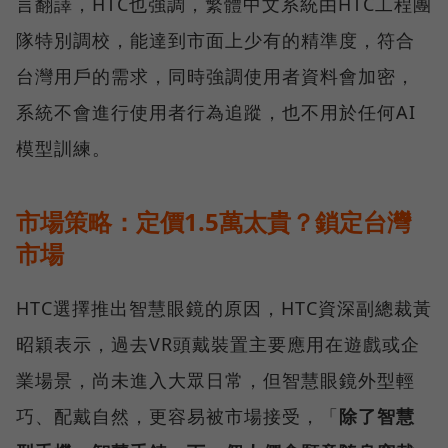
言翻譯，HTC也強調，繁體中文系統由HTC工程團
隊特別調校，能達到市面上少有的精準度，符合
台灣用戶的需求，同時強調使用者資料會加密，
系統不會進行使用者行為追蹤，也不用於任何AI
模型訓練。
市場策略：定價1.5萬太貴？鎖定台灣
市場
HTC選擇推出智慧眼鏡的原因，HTC資深副總裁黃
昭穎表示，過去VR頭戴裝置主要應用在遊戲或企
業場景，尚未進入大眾日常，但智慧眼鏡外型輕
巧、配戴自然，更容易被市場接受，「
除了智慧