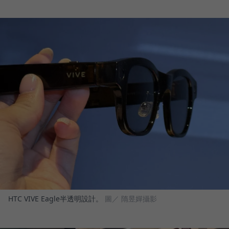
HTC VIVE Eagle半透明設計。
圖／ 隋昱嬋攝影