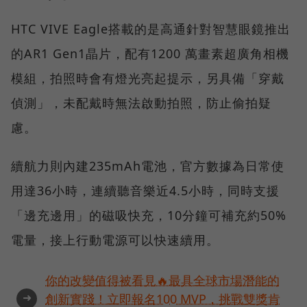
HTC VIVE Eagle搭載的是高通針對智慧眼鏡推出
的AR1 Gen1晶片，配有1200 萬畫素超廣角相機
模組，拍照時會有燈光亮起提示，另具備「穿戴
偵測」，未配戴時無法啟動拍照，防止偷拍疑
慮。
續航力則內建235mAh電池，官方數據為日常使
用達36小時，連續聽音樂近4.5小時，同時支援
「邊充邊用」的磁吸快充，10分鐘可補充約50%
電量，接上行動電源可以快速續用。
你的改變值得被看見🔥最具全球市場潛能的
➜
創新實踐！立即報名100 MVP，挑戰雙獎肯