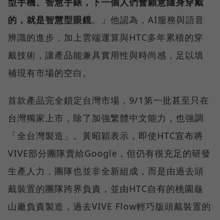
型手機、智慧手錶，下一個人們會願意隨身穿戴
的，就是智慧型眼鏡
。」他認為，AI服務與語音
辨識的進步，加上雲端運算與HTC多年累積的穿
戴技術，讓產品能兼具實用性與時尚感，足以填
補現有市場的空白。
首款產品完全鎖定台灣市場，9/1第一批甚至只在
台灣獨家上市，除了加強繁體中文能力，也強調
「全台灣製造」。黃昭穎表示，即使HTC宣布將
VIVE部分團隊賣給Google，但仍有很充足的研發
生產人力，團隊也並非全新組成，而是由過去頭
戴裝置的團隊跨界負責，並由HTC自有的桃園龜
山廠負責製造，過去VIVE Flow輕巧版頭戴裝置的