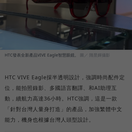
HTC發表全新產品VIVE Eagle智慧眼鏡。
圖／ 隋昱嬋攝影
HTC VIVE Eagle採半透明設計，強調時尚配件定
位，能拍照錄影、多國語言翻譯、和AI助理互
動，續航力高達36小時。HTC強調，這是一款
「針對台灣人量身打造」的產品，加強繁體中文
能力，機身也根據台灣人頭型設計。