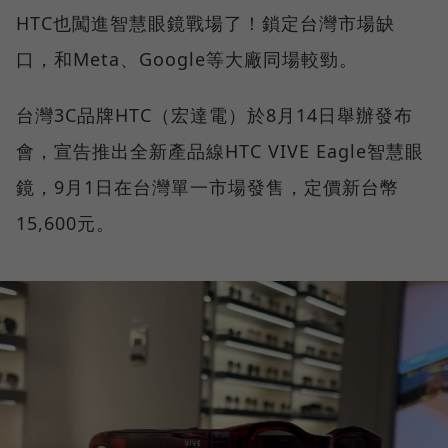
HTC也闖進智慧眼鏡戰場了！鎖定台灣市場缺
口，和Meta、Google等大廠同場較勁。
台灣3C品牌HTC（宏達電）於8月14日舉辦發布
會，宣告推出全新產品線HTC VIVE Eagle智慧眼
鏡，9月1日在台灣單一市場發售，定價新台幣
15,600元。