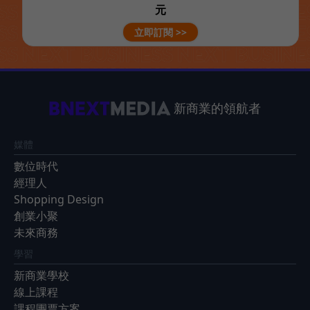
元
立即訂閱 >>
新商業的領航者
媒體
數位時代
經理人
Shopping Design
創業小聚
未來商務
學習
新商業學校
線上課程
課程團票方案