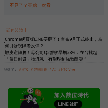
不見了？亮點一次看
延伸閱讀
Chrome網頁版LINE要掰了！宣布9月正式終止，為
●
何引發視障者反彈？
蝦皮逆轉勝！母公司Q2營收暴增38%：在台挑起
●
「當日到貨」物流戰，有望壓制強敵酷澎？
關鍵字：
＃HTC
＃智慧眼鏡
＃AI
＃HTC Vive