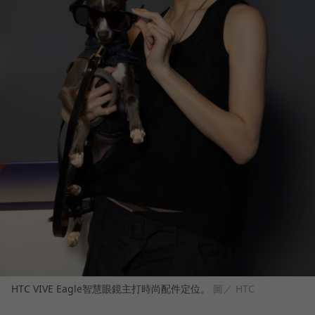
HTC VIVE Eagle智慧眼鏡主打時尚配件定位。
圖／ HTC