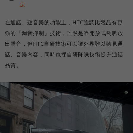
定
在通話、聽音樂的功能上，HTC強調比競品有更
強的「漏音抑制」技術，雖然是靠開放式喇叭放
出聲音，但HTC自研技術可以讓外界難以聽見通
話、音樂內容，同時也採自研降噪技術提升通話
品質。