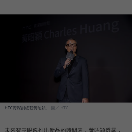
HTC資深副總裁黃昭穎。
圖／ HTC
未來智慧眼鏡推出新品的時間表，黃昭穎透露，