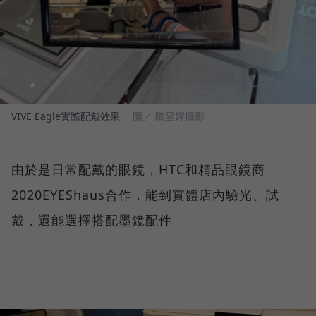
VIVE Eagle實際配戴效果。
圖／ 隋昱嬋攝影
由於是日常配戴的眼鏡，HTC和精品眼鏡商
2020EYEShaus合作，能到實體店內驗光、試
戴，還能選擇搭配墨鏡配件。