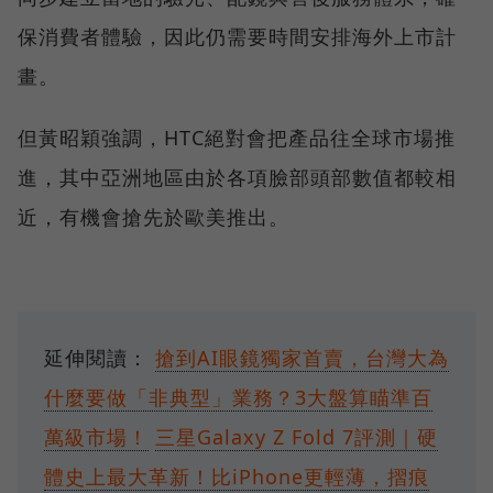
保消費者體驗，因此仍需要時間安排海外上市計
畫。
但黃昭穎強調，HTC絕對會把產品往全球市場推
進，其中亞洲地區由於各項臉部頭部數值都較相
近，有機會搶先於歐美推出。
延伸閱讀：
搶到AI眼鏡獨家首賣，台灣大為
什麼要做「非典型」業務？3大盤算瞄準百
萬級市場！
三星Galaxy Z Fold 7評測｜硬
體史上最大革新！比iPhone更輕薄，摺痕