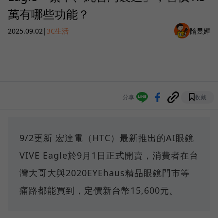
萬有哪些功能？
2025.09.02
|
3C生活
隋昱嬋
分享
收藏
9/2更新 宏達電（HTC）最新推出的AI眼鏡
VIVE Eagle於9月1日正式開賣，消費者在台
灣大哥大與2020EYEhaus精品眼鏡門市等
痛路都能買到，定價新台幣15,600元。