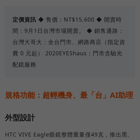
定價資訊
◆ 售價：NT$15,600 ◆ 開賣時
間：9月1日台灣市場開賣。 ◆ 銷售通路：
台灣大哥大：全台門市、網路商店（指定資
費 0 元起） 2020EYEShaus：門市含驗光
配鏡服務
規格功能：超輕機身、最「台」AI助理
外型設計
HTC VIVE Eagle眼鏡整體重量僅49克，推出黑、