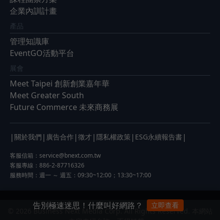
企業內訓計畫
產品
管理知識庫
EventGO活動平台
展會
Meet Taipei 創新創業嘉年華
Meet Greater South
Future Commerce 未來商務展
|
|
|
|
|
|
關於我們
廣告合作
徵才
隱私權政策
ESG永續報告書
客服信箱：
service@bnext.com.tw
客服專線：886-2-87716326
服務時間：週一 ～ 週五：09:30~12:00；13:30~17:00
告別極速迷思！什麼叫好網路？
立即查看
© 2026 Business Next Media Corp. All Rights Reserved. 本網站