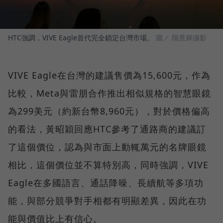
HTC強調，VIVE Eagle首代完全鎖定台灣市場。
圖／ 隋昱嬋攝影
VIVE Eagle在台灣的建議售價為15,600元，作為
比較，Meta與雷朋合作推出相似規格的智慧眼鏡
為299美元（約新台幣8,960元），對於價格偏高
的看法，黃昭穎回應HTC參考了通路商的建議訂
了這個價位，認為與市面上動輒萬元的名牌眼鏡
相比，這個價位並不算特別高，同時強調，VIVE
Eagle在多國語言、通話降噪、長續航等多項功
能，與部分競爭對手相都有明顯差異，因此在功
能與價值比上有信心。