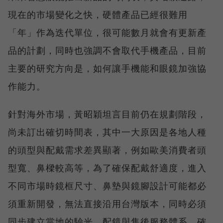
現在的市場變化之快，硬體產品已經很難用
「年」作為迭代單位，很可能數月就會有更新產
品的計劃，同時也強調不會取代手機產品，目前
主要的研究方向是，如何讓手機能和眼鏡加強協
作能力。
針對海外市場，黃昭穎坦言目前仍在規劃階段，
尚未訂出確切時間表，其中一大原因是各地人種
的頭型與配戴需求差異顯著，例如歐美消費者頭
型寬、鼻樑較高等，為了確保配戴舒適度，進入
不同市場時鏡框尺寸、鼻墊與鏡腳設計可能都必
須重新開發，無法直接沿用台灣版本，同時必須
同步建立當地的驗光、配鏡與售後服務體系，確