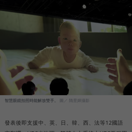
智慧眼鏡拍照時能解放雙手。
圖／ 隋昱嬋攝影
發表後即支援中、英、日、韓、西、法等12國語