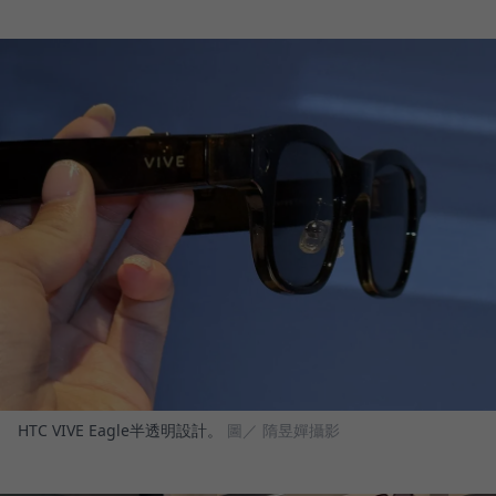
HTC VIVE Eagle半透明設計。
圖／ 隋昱嬋攝影