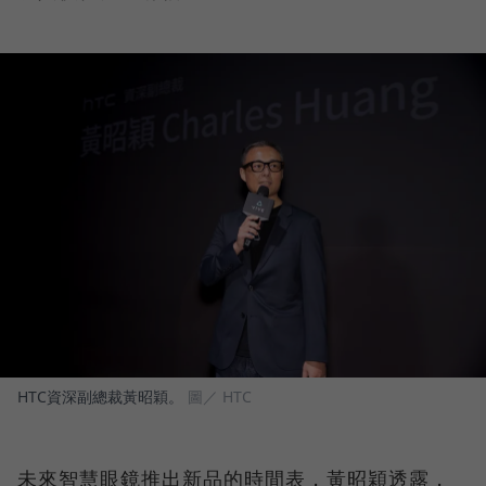
HTC資深副總裁黃昭穎。
圖／ HTC
未來智慧眼鏡推出新品的時間表，黃昭穎透露，