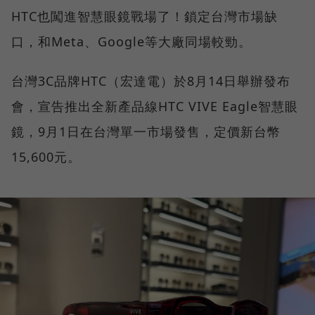
HTC也闖進智慧眼鏡戰場了！鎖定台灣市場缺
口，和Meta、Google等大廠同場較勁。
台灣3C品牌HTC（宏達電）於8月14日舉辦發布
會，宣告推出全新產品線HTC VIVE Eagle智慧眼
鏡，9月1日在台灣單一市場發售，定價新台幣
15,600元。