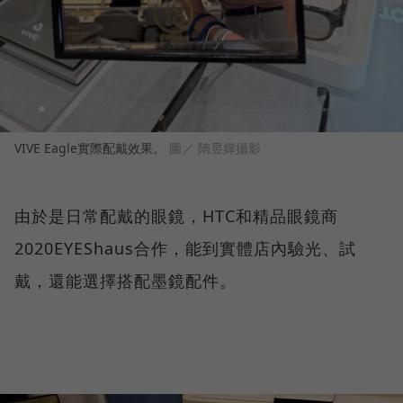
VIVE Eagle實際配戴效果。
圖／ 隋昱嬋攝影
由於是日常配戴的眼鏡，HTC和精品眼鏡商
2020EYEShaus合作，能到實體店內驗光、試
戴，還能選擇搭配墨鏡配件。