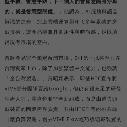
型手機、智慧手錶，下一個人們會願意隨身穿戴
的，就是智慧型眼鏡
。」他認為，AI服務與語音
辨識的進步，加上雲端運算與HTC多年累積的穿
戴技術，讓產品能兼具實用性與時尚感，足以填
補現有市場的空白。
首款產品完全鎖定台灣市場，9/1第一批甚至只在
台灣獨家上市，除了加強繁體中文能力，也強調
「全台灣製造」。黃昭穎表示，即使HTC宣布將
VIVE部分團隊賣給Google，但仍有很充足的研發
生產人力，團隊也並非全新組成，而是由過去頭
戴裝置的團隊跨界負責，並由HTC自有的桃園龜
山廠負責製造，過去VIVE Flow輕巧版頭戴裝置的