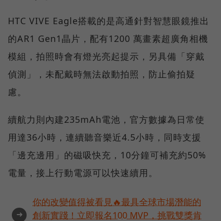
HTC VIVE Eagle搭載的是高通針對智慧眼鏡推出
的AR1 Gen1晶片，配有1200 萬畫素超廣角相機
模組，拍照時會有燈光亮起提示，另具備「穿戴
偵測」，未配戴時無法啟動拍照，防止偷拍疑
慮。
續航力則內建235mAh電池，官方數據為日常使
用達36小時，連續聽音樂近4.5小時，同時支援
「邊充邊用」的磁吸快充，10分鐘可補充約50%
電量，接上行動電源可以快速續用。
你的改變值得被看見🔥最具全球市場潛能的
➜
創新實踐！立即報名100 MVP，挑戰雙獎肯