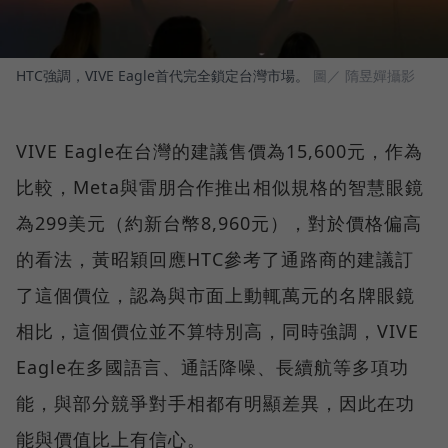
HTC強調，VIVE Eagle首代完全鎖定台灣市場。
圖／ 隋昱嬋攝影
VIVE Eagle在台灣的建議售價為15,600元，作為
比較，Meta與雷朋合作推出相似規格的智慧眼鏡
為299美元（約新台幣8,960元），對於價格偏高
的看法，黃昭穎回應HTC參考了通路商的建議訂
了這個價位，認為與市面上動輒萬元的名牌眼鏡
相比，這個價位並不算特別高，同時強調，VIVE
Eagle在多國語言、通話降噪、長續航等多項功
能，與部分競爭對手相都有明顯差異，因此在功
能與價值比上有信心。