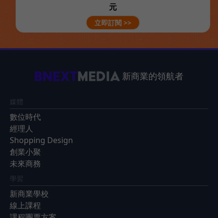
元
立即訂閱 >>
新商業的領航者
媒體
數位時代
經理人
Shopping Design
創業小聚
未來商務
學習
新商業學校
線上課程
課程團票方案