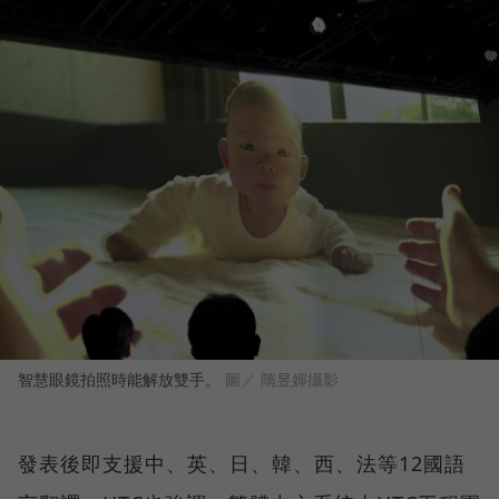
智慧眼鏡拍照時能解放雙手。
圖／ 隋昱嬋攝影
發表後即支援中、英、日、韓、西、法等12國語