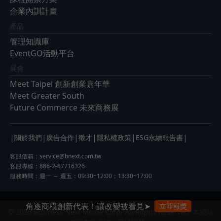
企業內訓計畫
產品
管理知識庫
EventGO活動平台
展會
Meet Taipei 創新創業嘉年華
Meet Greater South
Future Commerce 未來商務展
|
|
|
|
|
|
關於我們
廣告合作
徵才
隱私權政策
ESG永續報告書
客服信箱：
service@bnext.com.tw
客服專線：886-2-87716326
服務時間：週一 ～ 週五：09:30~12:00；13:30~17:00
角逐商模創新代表！讓改變被看見➤
立即報獎
© 2026 Business Next Media Corp. All Rights Reserved. 本網站