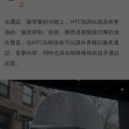
定
在通話、聽音樂的功能上，HTC強調比競品有更
強的「漏音抑制」技術，雖然是靠開放式喇叭放
出聲音，但HTC自研技術可以讓外界難以聽見通
話、音樂內容，同時也採自研降噪技術提升通話
品質。