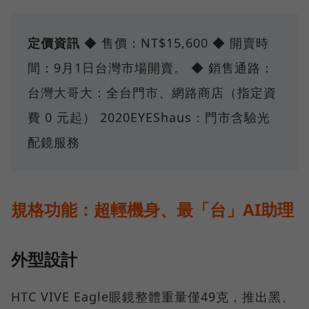
定價資訊
◆ 售價：NT$15,600 ◆ 開賣時
間：9月1日台灣市場開賣。 ◆ 銷售通路：
台灣大哥大：全台門市、網路商店（指定資
費 0 元起） 2020EYEShaus：門市含驗光
配鏡服務
規格功能：超輕機身、最「台」AI助理
外型設計
HTC VIVE Eagle眼鏡整體重量僅49克，推出黑、