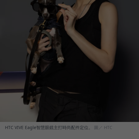
HTC VIVE Eagle智慧眼鏡主打時尚配件定位。
圖／ HTC