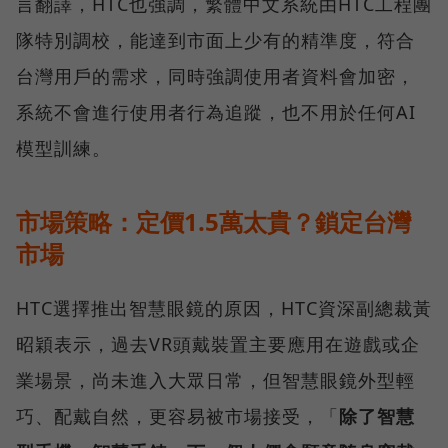
言翻譯，HTC也強調，繁體中文系統由HTC工程團
隊特別調校，能達到市面上少有的精準度，符合
台灣用戶的需求，同時強調使用者資料會加密，
系統不會進行使用者行為追蹤，也不用於任何AI
模型訓練。
市場策略：定價1.5萬太貴？鎖定台灣
市場
HTC選擇推出智慧眼鏡的原因，HTC資深副總裁黃
昭穎表示，過去VR頭戴裝置主要應用在遊戲或企
業場景，尚未進入大眾日常，但智慧眼鏡外型輕
巧、配戴自然，更容易被市場接受，「
除了智慧