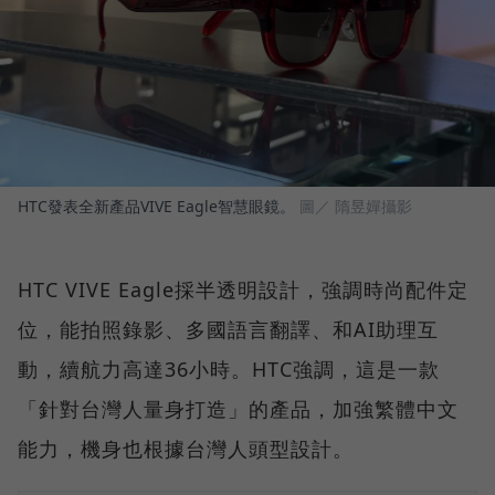
HTC發表全新產品VIVE Eagle智慧眼鏡。
圖／ 隋昱嬋攝影
HTC VIVE Eagle採半透明設計，強調時尚配件定
位，能拍照錄影、多國語言翻譯、和AI助理互
動，續航力高達36小時。HTC強調，這是一款
「針對台灣人量身打造」的產品，加強繁體中文
能力，機身也根據台灣人頭型設計。