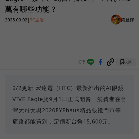
萬有哪些功能？
2025.09.02
|
3C生活
隋昱嬋
分享
收藏
9/2更新 宏達電（HTC）最新推出的AI眼鏡
VIVE Eagle於9月1日正式開賣，消費者在台
灣大哥大與2020EYEhaus精品眼鏡門市等
痛路都能買到，定價新台幣15,600元。