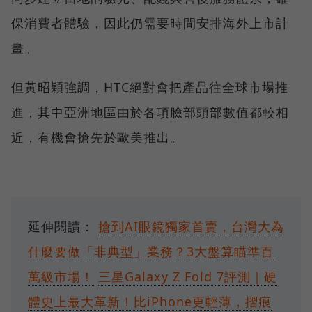
保消費者體驗，因此仍需要時間安排海外上市計
畫。
但黃昭穎強調，HTC絕對會把產品往全球市場推
進，其中亞洲地區由於各項臉部頭部數值都較相
近，有機會搶先於歐美推出。
延伸閱讀：
搶到AI眼鏡獨家首賣，台灣大為
什麼要做「非典型」業務？3大盤算瞄準百
萬級市場！
三星Galaxy Z Fold 7評測｜硬
體史上最大革新！比iPhone更輕薄，摺痕