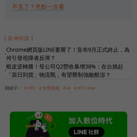
不見了？亮點一次看
延伸閱讀
Chrome網頁版LINE要掰了！宣布9月正式終止，為
●
何引發視障者反彈？
蝦皮逆轉勝！母公司Q2營收暴增38%：在台挑起
●
「當日到貨」物流戰，有望壓制強敵酷澎？
關鍵字：
＃HTC
＃智慧眼鏡
＃AI
＃HTC Vive