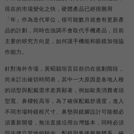
現在的市場變化之快，硬體產品已經很難用
「年」作為迭代單位，很可能數月就會有更新產
品的計劃，同時也強調不會取代手機產品，目前
主要的研究方向是，如何讓手機能和眼鏡加強協
作能力。
針對海外市場，黃昭穎坦言目前仍在規劃階段，
尚未訂出確切時間表，其中一大原因是各地人種
的頭型與配戴需求差異顯著，例如歐美消費者頭
型寬、鼻樑較高等，為了確保配戴舒適度，進入
不同市場時鏡框尺寸、鼻墊與鏡腳設計可能都必
須重新開發，無法直接沿用台灣版本，同時必須
同步建立當地的驗光、配鏡與售後服務體系，確