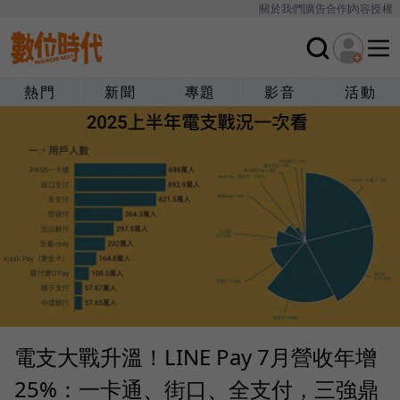
關於我們
廣告合作
內容授權
熱門
新聞
專題
影音
活動
電支大戰升溫！LINE Pay 7月營收年增
25%：一卡通、街口、全支付，三強鼎