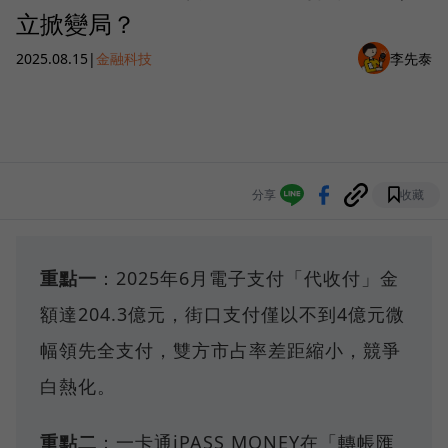
立掀變局？
2025.08.15
|
金融科技
李先泰
分享
收藏
重點一
：2025年6月電子支付「代收付」金
額達204.3億元，街口支付僅以不到4億元微
幅領先全支付，雙方市占率差距縮小，競爭
白熱化。
重點二
：一卡通iPASS MONEY在「轉帳匯