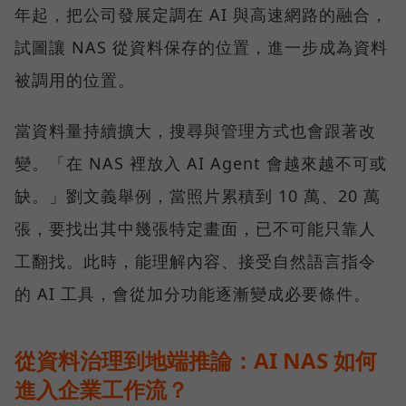
年起，把公司發展定調在 AI 與高速網路的融合，
試圖讓 NAS 從資料保存的位置，進一步成為資料
被調用的位置。
當資料量持續擴大，搜尋與管理方式也會跟著改
變。「在 NAS 裡放入 AI Agent 會越來越不可或
缺。」劉文義舉例，當照片累積到 10 萬、20 萬
張，要找出其中幾張特定畫面，已不可能只靠人
工翻找。此時，能理解內容、接受自然語言指令
的 AI 工具，會從加分功能逐漸變成必要條件。
從資料治理到地端推論：AI NAS 如何
進入企業工作流？