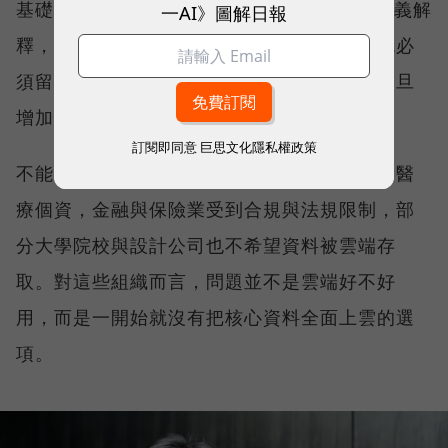
基礎架構。威聯通科技（QNAP）總經理劉文義解
一AI》圖解日報
釋，當資料因合規要求或敏感度不能上雲，就必
須留在靠近使用者與應用的地方；運算需求一旦
增加，承接資料的裝置也自然被推向地端 AI。
訂閱即同意
巨思文化隱私權政策
不能上雲的名單比想像中長。醫療業持有大量醫
療個資，金融與保險業受到合規與法規限制，部
分大學院校與設計公司也不希望資料被雲端存
取。對這些組織而言，問題並不是雲端好不好
用，而是一開始就沒有把核心資料全面上雲的選
項。