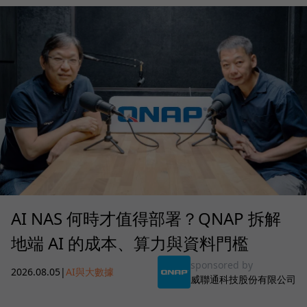
AI NAS 何時才值得部署？QNAP 拆解
地端 AI 的成本、算力與資料門檻
sponsored by
2026.08.05
|
AI與大數據
威聯通科技股份有限公司