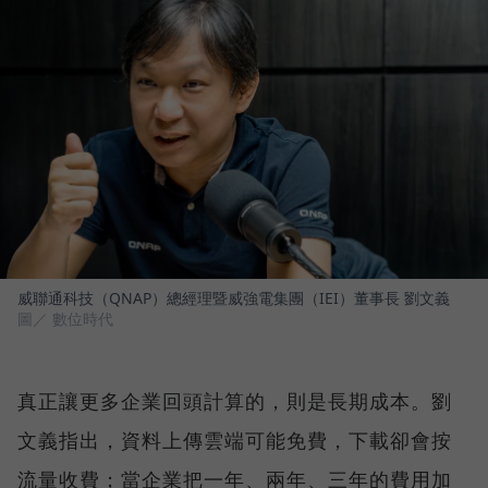
威聯通科技（QNAP）總經理暨威強電集團（IEI）董事長 劉文義
圖／ 數位時代
真正讓更多企業回頭計算的，則是長期成本。劉
文義指出，資料上傳雲端可能免費，下載卻會按
流量收費；當企業把一年、兩年、三年的費用加