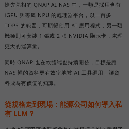
搶先亮相的 QNAP AI NAS 中，一類是採用含有
iGPU 與專屬 NPU 的處理器平台，以一百多
TOPS 的範圍，可順暢使用 AI 應用程式；另一類
機種則可安裝 1 張或 2 張 NVIDIA 顯示卡，處理
更大的運算量。
同時 QNAP 也在軟體端也持續開發，目標是讓
NAS 裡的資料更有效率地被 AI 工具調用，讓資
料成為有價值的知識。
從規格走到現場：能源公司如何導入私
有 LLM？
本地 AI 實際落地部署會是什麼模樣？劉文義舉了