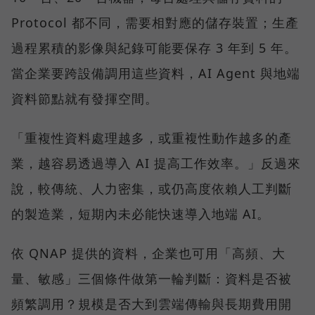
Protocol 都不同，需要相對應的儲存裝置；生產
過程累積的影像與紀錄可能要保存 3 年到 5 年。
當企業要跨設備調用這些資料，AI Agent 與地端
資料節點就有發揮空間。
「重複性資料處理越多，或重複性動作越多的產
業，越容易透過導入 AI 提高工作效率。」反過來
說，較傳統、人力密集，或仍高度依賴人工判斷
的製造業，短期內未必能快速導入地端 AI。
依 QNAP 提供的資料，企業也可用「高頻、大
量、敏感」三個條件做第一輪判斷：資料是否被
頻繁調用？規模是否大到雲端傳輸與長期費用開