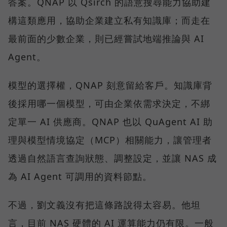
答案。QNAP 以 Qsirch 的語意搜尋能力協助建
構這類應用，協助企業建立私有知識庫；而走在
最前面的少數企業，則已經嘗試地端推論與 AI
Agent。
模型的選擇權，QNAP 刻意留給客戶。知識庫背
後採用哪一個模型，可由企業依需求決定，不綁
定單一 AI 供應商。QNAP 也以 QuAgent AI 助
理與模型情境協定（MCP）相關能力，讓管理者
透過自然語言查詢狀態、調整設定，並讓 NAS 成
為 AI Agent 可調用的資料節點。
不過，劉文義沒有把這條路說得太容易。他坦
言，目前 NAS 硬體的 AI 運算能力仍有限。一般