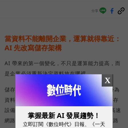
分享
當資料不能離開企業，運算就得靠近：
AI 先改寫儲存架構
AI 帶來的第一個變化，不只是運算能力提高，而
是企業必須重新決定資料放在哪裡。
X
儲存架構大致分為雲端與地端兩塊，QNAP 身為
資料安全的守護者，長期發展的是地端網路儲存
設備（NAS），並擴展至 25GbE、100GbE 高速
掌握最新 AI 發展趨勢！
網路交換器產品線，提供完整的儲存與高速網路
立即訂閱《數位時代》日報、《一天