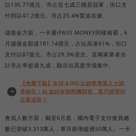
以135.77億元、市占近七成三穩居冠軍，街口支
付則以47.2億元、市占25.4%緊追在後。
儲值金方面，一卡通iPASS MONEY同樣稱霸，6
月儲值金額達181.14億元，占比高達61%，街口
支付以87億元、市占29.3%居次。這兩家業者合
計市占率超過九成，顯示出高度市場集中。
【免費下載】全球 4,050 位銷售專業人士調
➜
查報告！AI 如何改變商機開發、客戶經營與
企業成長？
會員人數方面，截至6月底，國內電子支付會員總
數已突破3,313萬人，單月新增超過50萬人。一卡