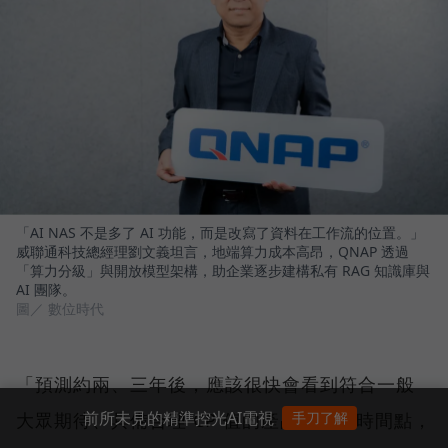
「AI NAS 不是多了 AI 功能，而是改寫了資料在工作流的位置。」
威聯通科技總經理劉文義坦言，地端算力成本高昂，QNAP 透過
「算力分級」與開放模型架構，助企業逐步建構私有 RAG 知識庫與
AI 團隊。
圖／ 數位時代
「預測約兩、三年後，應該很快會看到符合一般
前所未見的精準控光AI電視
大眾期待、具備合理 CP 值的產品。那個時間點，
手刀了解