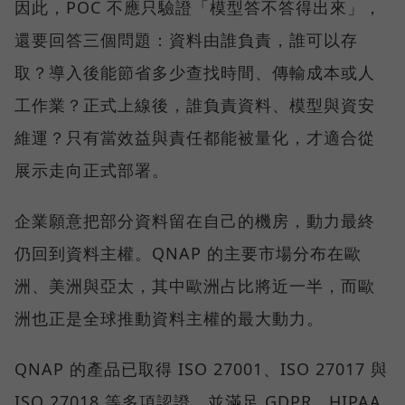
因此，POC 不應只驗證「模型答不答得出來」，
還要回答三個問題：資料由誰負責，誰可以存
取？導入後能節省多少查找時間、傳輸成本或人
工作業？正式上線後，誰負責資料、模型與資安
維運？只有當效益與責任都能被量化，才適合從
展示走向正式部署。
企業願意把部分資料留在自己的機房，動力最終
仍回到資料主權。QNAP 的主要市場分布在歐
洲、美洲與亞太，其中歐洲占比將近一半，而歐
洲也正是全球推動資料主權的最大動力。
QNAP 的產品已取得 ISO 27001、ISO 27017 與
ISO 27018 等多項認證，並滿足 GDPR、HIPAA