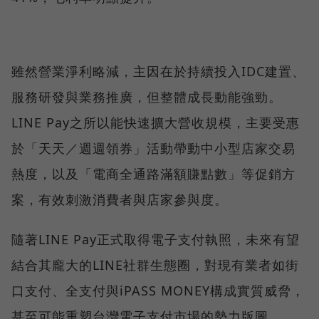
雖然營業淨利略減，主因在於持續投入IDC建置、
服務研發與業務推廣，但整體成長動能強勁。
LINE Pay之所以能快速擴大營收規模，主要受惠
於「天天／週週領券」活動帶動中小型店家交易
熱度，以及「電商全通路滿額賺點數」等促銷方
案，有效刺激消費者與店家參與度。
隨著LINE Pay正式取得電子支付執照，未來有望
結合其龐大的LINE社群生態圈，對現有業者如街
口支付、全支付與iPASS MONEY構成實質威脅，
甚至可能重塑台灣電子支付市場的勢力版圖。