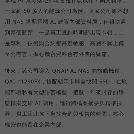
一家約 50 多人的能源公司為例。這家公司原本想
用 NAS 搭配雲端 AI 建置內部資料庫，但很快遇
到兩個瓶頸：一是員工查詢時明顯出現卡頓；二
是專利、技術與合約都高度敏感，高層不願上傳
至公有雲，擔心機密資料會有外洩的疑慮。
後來，該公司導入 QNAP AI NAS 的旗艦機種
QAI-h1290FX，搭配顯示卡與全快閃 SSD，在地
端部署私有大型語言模型，把數十年來封存的靜
態檔案交給 AI 調用，進行跨檔案摘要與精準搜
尋。員工因此省下翻找合約與報告的時間，核心
機密也能留在企業內部。