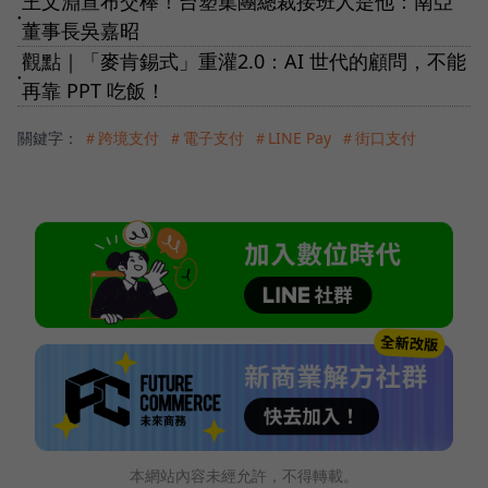
王文淵宣布交棒！台塑集團總裁接班人是他：南亞
●
董事長吳嘉昭
觀點｜「麥肯錫式」重灌2.0：AI 世代的顧問，不能
●
再靠 PPT 吃飯！
關鍵字：
＃跨境支付
＃電子支付
＃LINE Pay
＃街口支付
本網站內容未經允許，不得轉載。