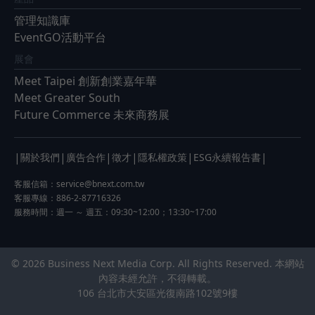
管理知識庫
EventGO活動平台
展會
Meet Taipei 創新創業嘉年華
Meet Greater South
Future Commerce 未來商務展
|
|
|
|
|
|
關於我們
廣告合作
徵才
隱私權政策
ESG永續報告書
客服信箱：
service@bnext.com.tw
客服專線：886-2-87716326
服務時間：週一 ～ 週五：09:30~12:00；13:30~17:00
© 2026 Business Next Media Corp. All Rights Reserved. 本網站
內容未經允許，不得轉載。
106 台北市大安區光復南路102號9樓