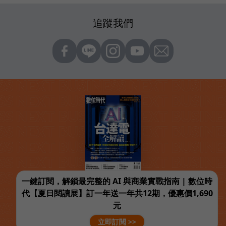
追蹤我們
一鍵訂閱，解鎖最完整的 AI 與商業實戰指南 | 數位時
代【夏日閱讀展】訂一年送一年共12期，優惠價1,690
元
立即訂閱 >>