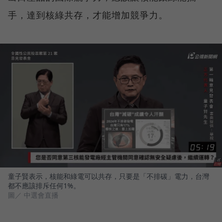
手，達到核綠共存，才能增加競爭力。
童子賢表示，核能和綠電可以共存，只要是「不排碳」電力，台灣
都不應該排斥任何1%。
圖／ 中選會直播