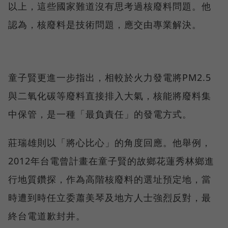
以上，這些國家難道沒有思考過核廢料問題。他
認為，核廢料是技術問題，應交由專業解決。
童子賢更進一步指出，相較於火力發電將PM2.5
與二氧化碳等廢料直接排入大氣，核能將廢料集
中保管，是一種「最負責任」的發電方式。
莊瑞雄則以「將心比心」的角度回應。他舉例，
2012年台電曾計畫在童子賢的故鄉花蓮秀林鄉進
行地質鑽探，作為高階核廢料的選址預定地，當
時遭到時任立委蕭美琴及地方人士強烈反對，最
終台電道歉封井。