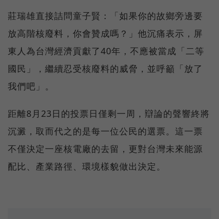
莊瑞雄直接詰問童子賢：「如果你的故鄉旁邊要
放高階核廢料，你會贊成嗎？」他沉痛表示，屏
東人為台灣經濟貢獻了40年，不應被當成「二等
國民」，繼續忍受核廢料的威脅，並呼籲「放了
我們吧」。
距離8月23日的投票日僅剩一周，辯論的聲響終將
沉澱，取而代之的是每一位公民的選票。這一票
不僅決定一座核電廠的去留，更對台灣未來能源
配比、產業路徑、環境樣貌做出決定。