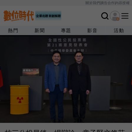
關於我們
廣告合作
內容授權
熱門
新聞
專題
影音
活動