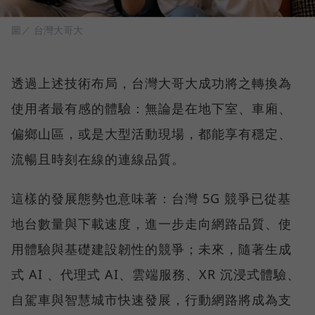
圖／ 台灣大哥大
透過上述技術布局，台灣大哥大成功將之轉換為
使用者最有感的體驗：無論是在地下室、車廂、
偏鄉山區，或是大型活動現場，都能享有穩定、
流暢且時刻在線的連線品質。
這樣的發展態勢也意味著：台灣 5G 競爭已從基
地台數量與下載速度，進一步走向網路品質、使
用體驗與基礎建設韌性的競爭；未來，隨著生成
式 AI 、代理式 AI、雲端服務、XR 沉浸式體驗、
自駕車與智慧城市快速發展，行動網路將成為支