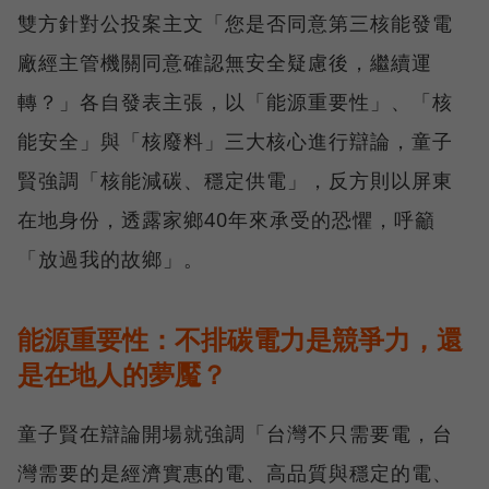
雙方針對公投案主文「您是否同意第三核能發電
廠經主管機關同意確認無安全疑慮後，繼續運
轉？」各自發表主張，以「能源重要性」、「核
能安全」與「核廢料」三大核心進行辯論，童子
賢強調「核能減碳、穩定供電」，反方則以屏東
在地身份，透露家鄉40年來承受的恐懼，呼籲
「放過我的故鄉」。
能源重要性：不排碳電力是競爭力，還
是在地人的夢魘？
童子賢在辯論開場就強調「台灣不只需要電，台
灣需要的是經濟實惠的電、高品質與穩定的電、