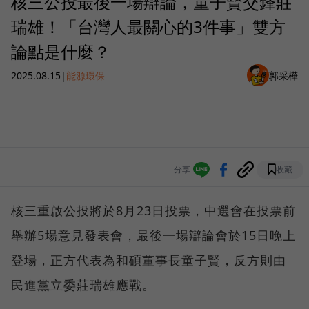
核三公投最後一場辯論，童子賢交鋒莊
瑞雄！「台灣人最關心的3件事」雙方
論點是什麼？
2025.08.15
|
能源環保
郭采樺
分享
收藏
核三重啟公投將於8月23日投票，中選會在投票前
舉辦5場意見發表會，最後一場辯論會於15日晚上
登場，正方代表為和碩董事長童子賢，反方則由
民進黨立委莊瑞雄應戰。