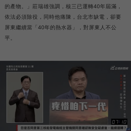
的產物。」莊瑞雄強調，核三已運轉40年屆滿，
依法必須除役，同時他痛陳，台北市缺電，卻要
屏東繼續當「40年的熱水器」，對屏東人不公
平。