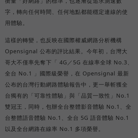
衡量「好網路」的標準，也逐漸從追求測速數
字，轉向任何時間、任何地點都能穩定連線的使
用體驗。
這樣的轉變，也反映在國際權威網路分析機構
Opensignal 公布的評比結果。今年初，台灣大
哥大不僅率先奪下「 4G／5G 在線率全球 No.3、
全台 No.1 」國際級榮譽，在 Opensignal 最新
公布的台灣行動網路體驗報告中，更一舉斬獲全
台獨有的「可靠性體驗」與「品質一致性」No.1
雙冠王，同時，包辦全台整體影音體驗 No.1、全
台整體語音體驗 No.1、全台 5G 語音體驗 No.1
以及全台網路在線率 No.1 多項榮譽。