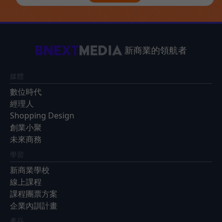
新商業的領航者
媒體
數位時代
經理人
Shopping Design
創業小聚
未來商務
學習
新商業學校
線上課程
課程團票方案
企業內訓計畫
產品