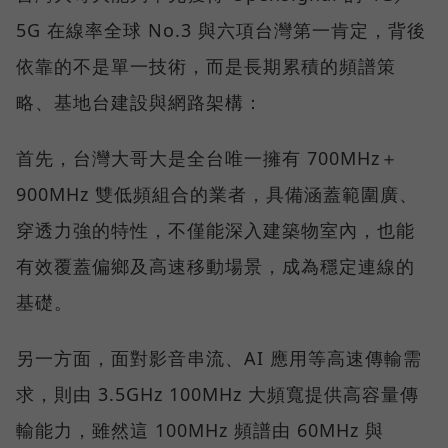
5G 在線率全球 No.3 與六項台灣第一肯定，背後
依靠的不是單一技術，而是長期累積的頻譜策
略、基地台建設與網路架構：
首先，台灣大哥大是全台唯一擁有 700MHz＋
900MHz 雙低頻組合的業者，具備涵蓋範圍廣、
穿透力強的特性，不僅能深入建築物室內，也能
有效覆蓋偏鄉及高速移動場景，成為穩定連線的
基礎。
另一方面，面對影音串流、AI 應用等高速傳輸需
求，則由 3.5GHz 100MHz 大頻寬提供高容量傳
輸能力，雖然這 100MHz 頻譜由 60MHz 與